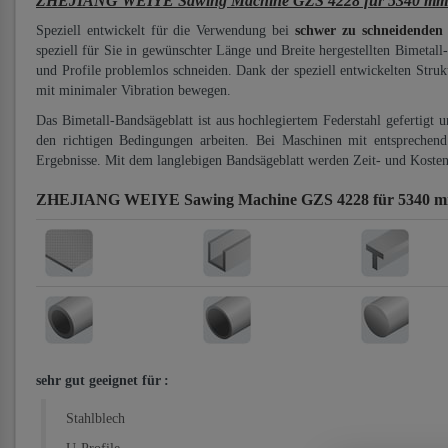
ZHEJIANG WEIYE Sawing Machine GZS 4228 für 5340 mm Bi
Speziell entwickelt für die Verwendung bei
schwer zu schneidenden
speziell für Sie in gewünschter Länge und Breite hergestellten Bimetall
und Profile problemlos schneiden. Dank der speziell entwickelten Stru
mit minimaler Vibration bewegen.
Das Bimetall-Bandsägeblatt ist aus hochlegiertem Federstahl gefertigt 
den richtigen Bedingungen arbeiten. Bei Maschinen mit entsprechend 
Ergebnisse. Mit dem langlebigen Bandsägeblatt werden Zeit- und Kosten
ZHEJIANG WEIYE Sawing Machine GZS 4228 für 5340 mm 
sehr gut geeignet für
:
Stahlblech