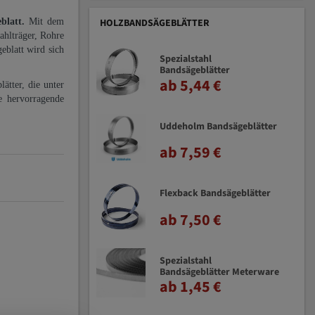
eblatt.
Mit dem
HOLZBANDSÄGEBLÄTTER
ahlträger, Rohre
eblatt wird sich
Spezialstahl
Bandsägeblätter
ab 5,44 €
ätter, die unter
e hervorragende
Uddeholm Bandsägeblätter
ab 7,59 €
Flexback Bandsägeblätter
ab 7,50 €
Spezialstahl
Bandsägeblätter Meterware
ab 1,45 €