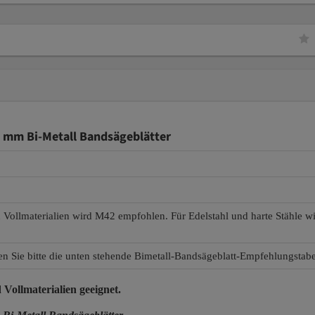
 mm Bi-Metall Bandsägeblätter
d Vollmaterialien wird M42 empfohlen. Für Edelstahl und harte Stähle 
en Sie bitte die unten stehende Bimetall-Bandsägeblatt-Empfehlungstabe
 Vollmaterialien
geeignet.