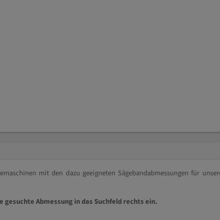
ägemaschinen mit den dazu geeigneten Sägebandabmessungen für unser
ie gesuchte Abmessung in das Suchfeld rechts ein.