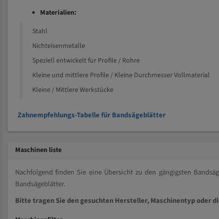
Materialien:
Stahl
Nichteisenmetalle
Speziell entwickelt für Profile / Rohre
Kleine und mittlere Profile / Kleine Durchmesser Vollmaterial
Kleine / Mittlere Werkstücke
Zahnempfehlungs-Tabelle für Bandsägeblätter
Maschinen liste
Nachfolgend finden Sie eine Übersicht zu den gängigsten Bands
Bandsägeblätter.
Bitte tragen Sie den gesuchten Hersteller, Maschinentyp oder d