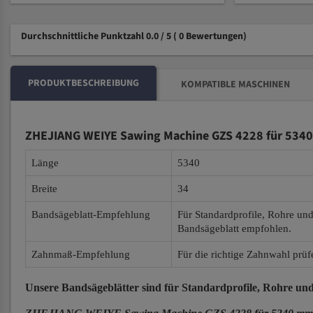
Durchschnittliche Punktzahl 0.0 / 5
( 0 Bewertungen)
PRODUKTBESCHREIBUNG
KOMPATIBLE MASCHINEN
ZHEJIANG WEIYE Sawing Machine GZS 4228 für 5340
Länge
5340
Breite
34
Bandsägeblatt-Empfehlung
Für Standardprofile, Rohre un
Bandsägeblatt empfohlen.
Zahnmaß-Empfehlung
Für die richtige Zahnwahl prüf
Unsere Bandsägeblätter
sind für Standardprofile, Rohre und