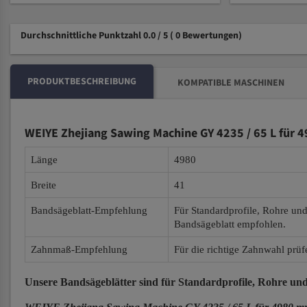
Durchschnittliche Punktzahl 0.0 / 5
( 0 Bewertungen)
PRODUKTBESCHREIBUNG
KOMPATIBLE MASCHINEN
WEIYE Zhejiang Sawing Machine GY 4235 / 65 L für 
Länge
4980
Breite
41
Bandsägeblatt-Empfehlung
Für Standardprofile, Rohre un
Bandsägeblatt empfohlen.
Zahnmaß-Empfehlung
Für die richtige Zahnwahl prüf
Unsere Bandsägeblätter
sind für Standardprofile, Rohre und