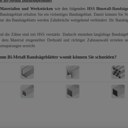
 Bi-Metall Bandsägeblätter
 Materialien und Werkstücken
wie den folgenden
HSS Bimetall-Bandsäg
-Bandsägeblatt erhalten Sie ein vielseitiges Bandsägeblatt. Damit können Sie St
ktur des Bandsägeblatts werden Zahnbrüche weitgehend verhindert. Ihr Bandsäg
und die Zähne sind mit HSS verstärkt. Dadurch entstehen langlebige Bandsägebl
dem Material eingestellter Drehzahl und richtiger Zahnauswahl erzielen si
einsparungen erreicht.
mm Bi-Metall Bandsägeblätter
womit können Sie schneiden?