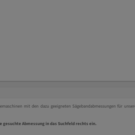
ägemaschinen mit den dazu geeigneten Sägebandabmessungen für unser
ie gesuchte Abmessung in das Suchfeld rechts ein.