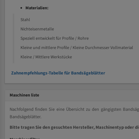
Materialien:
Stahl
Nichteisenmetalle
Speziell entwickelt für Profile / Rohre
Kleine und mittlere Profile / Kleine Durchmesser Vollmaterial
Kleine / Mittlere Werkstücke
Zahnempfehlungs-Tabelle für Bandsägeblätter
Maschinen liste
Nachfolgend finden Sie eine Übersicht zu den gängigsten Bands
Bandsägeblätter.
Bitte tragen Sie den gesuchten Hersteller, Maschinentyp oder d