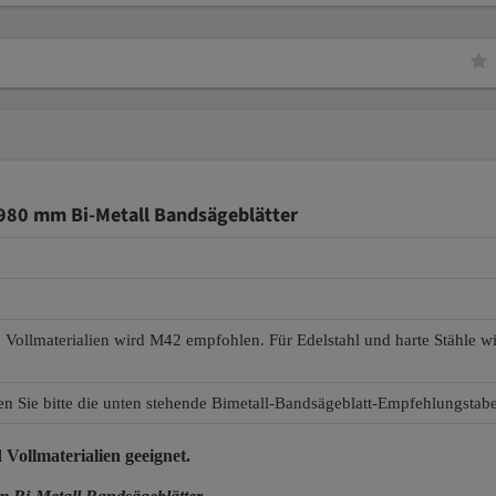
4980 mm Bi-Metall Bandsägeblätter
d Vollmaterialien wird M42 empfohlen. Für Edelstahl und harte Stähle 
en Sie bitte die unten stehende Bimetall-Bandsägeblatt-Empfehlungstabe
 Vollmaterialien
geeignet.