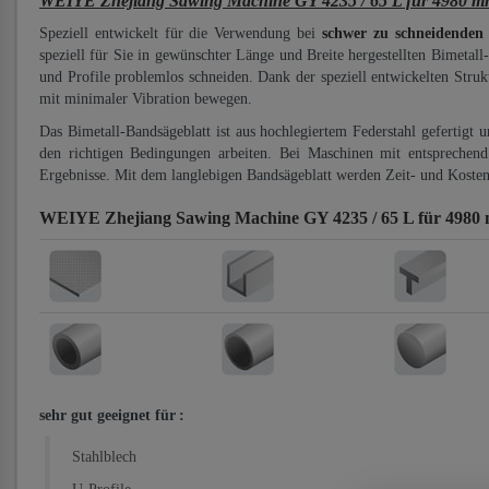
WEIYE Zhejiang Sawing Machine GY 4235 / 65 L für 4980 mm
Speziell entwickelt für die Verwendung bei
schwer zu schneidenden
speziell für Sie in gewünschter Länge und Breite hergestellten Bimetall
und Profile problemlos schneiden. Dank der speziell entwickelten Stru
mit minimaler Vibration bewegen.
Das Bimetall-Bandsägeblatt ist aus hochlegiertem Federstahl gefertigt 
den richtigen Bedingungen arbeiten. Bei Maschinen mit entsprechend 
Ergebnisse. Mit dem langlebigen Bandsägeblatt werden Zeit- und Kosten
WEIYE Zhejiang Sawing Machine GY 4235 / 65 L für 4980 
sehr gut geeignet für
:
Stahlblech