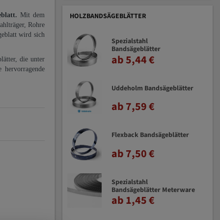
eblatt.
Mit dem
HOLZBANDSÄGEBLÄTTER
ahlträger, Rohre
eblatt wird sich
Spezialstahl
Bandsägeblätter
ab 5,44 €
ätter, die unter
e hervorragende
Uddeholm Bandsägeblätter
ab 7,59 €
Flexback Bandsägeblätter
ab 7,50 €
Spezialstahl
Bandsägeblätter Meterware
ab 1,45 €