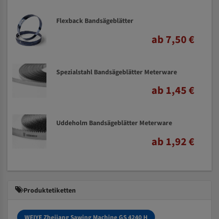
Flexback Bandsägeblätter
ab 7,50 €
Spezialstahl Bandsägeblätter Meterware
ab 1,45 €
Uddeholm Bandsägeblätter Meterware
ab 1,92 €
Produktetiketten
WEIYE Zhejiang Sawing Machine GS 4240 H