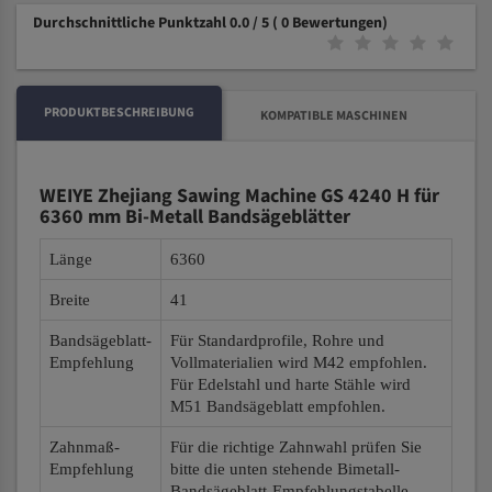
Durchschnittliche Punktzahl 0.0 / 5
( 0 Bewertungen)
PRODUKTBESCHREIBUNG
KOMPATIBLE MASCHINEN
WEIYE Zhejiang Sawing Machine GS 4240 H für
6360 mm Bi-Metall Bandsägeblätter
Länge
6360
Breite
41
Bandsägeblatt-
Für Standardprofile, Rohre und
Empfehlung
Vollmaterialien wird M42 empfohlen.
Für Edelstahl und harte Stähle wird
M51 Bandsägeblatt empfohlen.
Zahnmaß-
Für die richtige Zahnwahl prüfen Sie
Empfehlung
bitte die unten stehende Bimetall-
Bandsägeblatt-Empfehlungstabelle.