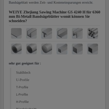
Bandsägeblatt werden Zeit- und Kosteneinsparungen erreicht.
WEIYE Zhejiang Sawing Machine GS 4240 H für 6360
mm Bi-Metall Bandsägeblätter
womit können Sie
schneiden?
sehr gut geeignet für
:
Stahlblech
U-Profile
T-Profile
L-Profile
H-Profile