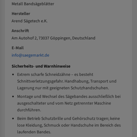
Metall Bandsägeblätter
Hersteller
Arend Sägetech e.K.
Anschrift
Am Autohof 2, 73037 Göppingen, Deutschland
E-Mail
info@saegemarkt.de
Sicherheits- und Warnhinweise
Extrem scharfe Schneidzähne – es besteht
Schnittverletzungsgefahr. Handhabung, Transport und
Lagerung nur mit geeigneten Schutzhandschuhen.
Montage und Wechsel des Sägebandes ausschließlich bei
ausgeschalteter und vom Netz getrennter Maschine
durchführen.
Beim Betrieb Schutzbrille und Gehörschutz tragen; keine
lose Kleidung, Schmuck oder Handschuhe im Bereich des
laufenden Bandes.