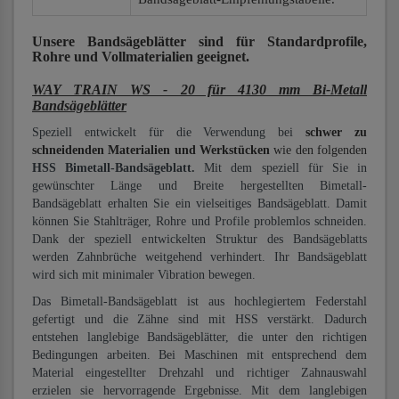
Unsere Bandsägeblätter
sind für Standardprofile,
Rohre und Vollmaterialien
geeignet.
WAY TRAIN WS - 20 für 4130 mm Bi-Metall
Bandsägeblätter
Speziell entwickelt für die Verwendung bei
schwer zu
schneidenden Materialien und Werkstücken
wie den folgenden
HSS Bimetall-Bandsägeblatt.
Mit dem speziell für Sie in
gewünschter Länge und Breite hergestellten Bimetall-
Bandsägeblatt erhalten Sie ein vielseitiges Bandsägeblatt. Damit
können Sie Stahlträger, Rohre und Profile problemlos schneiden.
Dank der speziell entwickelten Struktur des Bandsägeblatts
werden Zahnbrüche weitgehend verhindert. Ihr Bandsägeblatt
wird sich mit minimaler Vibration bewegen.
Das Bimetall-Bandsägeblatt ist aus hochlegiertem Federstahl
gefertigt und die Zähne sind mit HSS verstärkt. Dadurch
entstehen langlebige Bandsägeblätter, die unter den richtigen
Bedingungen arbeiten. Bei Maschinen mit entsprechend dem
Material eingestellter Drehzahl und richtiger Zahnauswahl
erzielen sie hervorragende Ergebnisse. Mit dem langlebigen