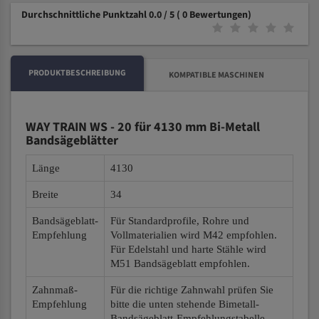
Durchschnittliche Punktzahl 0.0 / 5
( 0 Bewertungen)
PRODUKTBESCHREIBUNG
KOMPATIBLE MASCHINEN
WAY TRAIN WS - 20 für 4130 mm Bi-Metall
Bandsägeblätter
Länge
4130
Breite
34
Bandsägeblatt-
Für Standardprofile, Rohre und
Empfehlung
Vollmaterialien wird M42 empfohlen.
Für Edelstahl und harte Stähle wird
M51 Bandsägeblatt empfohlen.
Zahnmaß-
Für die richtige Zahnwahl prüfen Sie
Empfehlung
bitte die unten stehende Bimetall-
Bandsägeblatt-Empfehlungstabelle.