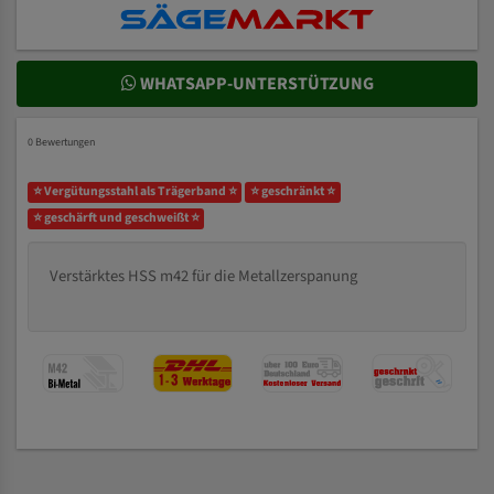
WHATSAPP-UNTERSTÜTZUNG
0 Bewertungen
⭐ Vergütungsstahl als Trägerband ⭐
⭐ geschränkt ⭐
⭐ geschärft und geschweißt ⭐
Verstärktes HSS m42 für die Metallzerspanung