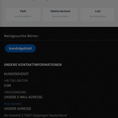
Flott
Elektra beckum
Lutz
Bandsägeblätter
Bandsägeblätter
Bandsägeblätter
Meistgesuchte Wörter:
bandsägeblatt
UNSERE KONTAKTINFORMATIONEN
KUNDENDIENST
+49 7161 6567199
GSM
+4915165461960
UNSERE E-MAIL-ADRESSE
Post Senden
UNSERE ADRESSE
Am Autohof 2 73037 Göppingen Deutschland