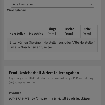
Alle Hersteller
Wird geladen...
Länge
Breite
Dicke
Hersteller
Maschine
[mm]
[mm]
[mm]
Bitte wählen Sie einen Hersteller aus oder "Alle Hersteller",
um alle Maschinen anzuzeigen.
Produktsicherheit & Herstellerangaben
Angaben gemäß EU-Produktsicherheitsverordnung (GPSR, Verordnung
(EU) 2023/988, Art. 19).
Produkt
WAY TRAIN WS - 20 für 4130 mm Bi-Metall Bandsägeblätter