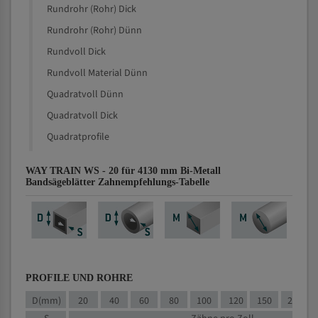
Rundrohr (Rohr) Dick
Rundrohr (Rohr) Dünn
Rundvoll Dick
Rundvoll Material Dünn
Quadratvoll Dünn
Quadratvoll Dick
Quadratprofile
WAY TRAIN WS - 20 für 4130 mm Bi-Metall
Bandsägeblätter Zahnempfehlungs-Tabelle
PROFILE UND ROHRE
D(mm)
20
40
60
80
100
120
150
200