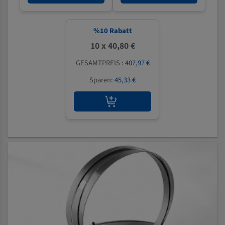
%
10
Rabatt
10 x 40,80 €
GESAMTPREIS :
407,97 €
Sparen:
45,33 €