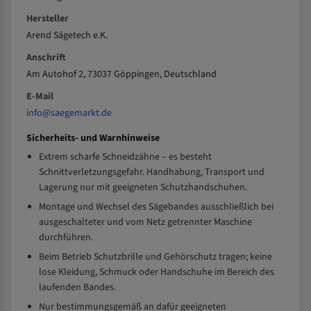
Hersteller
Arend Sägetech e.K.
Anschrift
Am Autohof 2, 73037 Göppingen, Deutschland
E-Mail
info@saegemarkt.de
Sicherheits- und Warnhinweise
Extrem scharfe Schneidzähne – es besteht
Schnittverletzungsgefahr. Handhabung, Transport und
Lagerung nur mit geeigneten Schutzhandschuhen.
Montage und Wechsel des Sägebandes ausschließlich bei
ausgeschalteter und vom Netz getrennter Maschine
durchführen.
Beim Betrieb Schutzbrille und Gehörschutz tragen; keine
lose Kleidung, Schmuck oder Handschuhe im Bereich des
laufenden Bandes.
Nur bestimmungsgemäß an dafür geeigneten