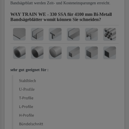
Bandsägeblatt werden Zeit- und Kosteneinsparungen erreicht.
WAY TRAIN WE - 330 SSA für 4100 mm Bi-Metall
Bandsägeblätter
womit können Sie schneiden?
sehr gut geeignet für
:
Stahlblech
U-Profile
T-Profile
L-Profile
H-Profile
Bündelschnitt