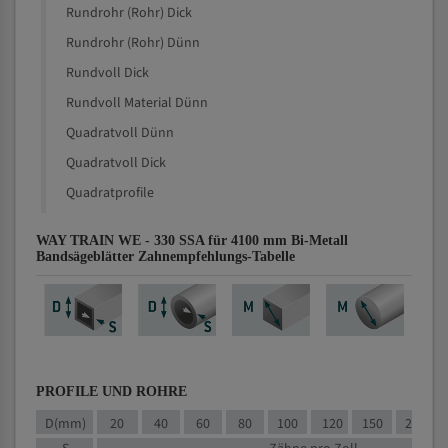
Rundrohr (Rohr) Dick
Rundrohr (Rohr) Dünn
Rundvoll Dick
Rundvoll Material Dünn
Quadratvoll Dünn
Quadratvoll Dick
Quadratprofile
WAY TRAIN WE - 330 SSA für 4100 mm Bi-Metall
Bandsägeblätter Zahnempfehlungs-Tabelle
PROFILE UND ROHRE
D(mm)
20
40
60
80
100
120
150
200