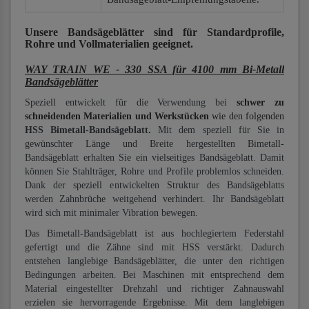
Unsere Bandsägeblätter
sind für Standardprofile,
Rohre und Vollmaterialien
geeignet.
WAY TRAIN WE - 330 SSA für 4100 mm Bi-Metall
Bandsägeblätter
Speziell entwickelt für die Verwendung bei
schwer zu
schneidenden Materialien und Werkstücken
wie den folgenden
HSS Bimetall-Bandsägeblatt.
Mit dem speziell für Sie in
gewünschter Länge und Breite hergestellten Bimetall-
Bandsägeblatt erhalten Sie ein vielseitiges Bandsägeblatt. Damit
können Sie Stahlträger, Rohre und Profile problemlos schneiden.
Dank der speziell entwickelten Struktur des Bandsägeblatts
werden Zahnbrüche weitgehend verhindert. Ihr Bandsägeblatt
wird sich mit minimaler Vibration bewegen.
Das Bimetall-Bandsägeblatt ist aus hochlegiertem Federstahl
gefertigt und die Zähne sind mit HSS verstärkt. Dadurch
entstehen langlebige Bandsägeblätter, die unter den richtigen
Bedingungen arbeiten. Bei Maschinen mit entsprechend dem
Material eingestellter Drehzahl und richtiger Zahnauswahl
erzielen sie hervorragende Ergebnisse. Mit dem langlebigen