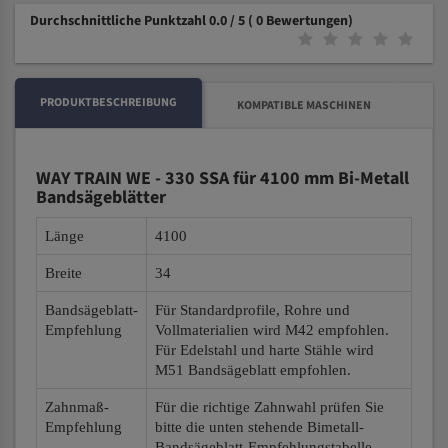
Durchschnittliche Punktzahl 0.0 / 5
( 0 Bewertungen)
PRODUKTBESCHREIBUNG
KOMPATIBLE MASCHINEN
WAY TRAIN WE - 330 SSA für 4100 mm Bi-Metall
Bandsägeblätter
Länge
4100
Breite
34
Bandsägeblatt-
Für Standardprofile, Rohre und
Empfehlung
Vollmaterialien wird M42 empfohlen.
Für Edelstahl und harte Stähle wird
M51 Bandsägeblatt empfohlen.
Zahnmaß-
Für die richtige Zahnwahl prüfen Sie
Empfehlung
bitte die unten stehende Bimetall-
Bandsägeblatt-Empfehlungstabelle.