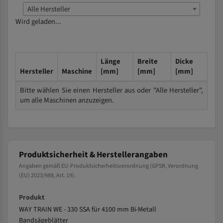
Alle Hersteller
Wird geladen...
Länge
Breite
Dicke
Hersteller
Maschine
[mm]
[mm]
[mm]
Bitte wählen Sie einen Hersteller aus oder "Alle Hersteller",
um alle Maschinen anzuzeigen.
Produktsicherheit & Herstellerangaben
Angaben gemäß EU-Produktsicherheitsverordnung (GPSR, Verordnung
(EU) 2023/988, Art. 19).
Produkt
WAY TRAIN WE - 330 SSA für 4100 mm Bi-Metall
Bandsägeblätter