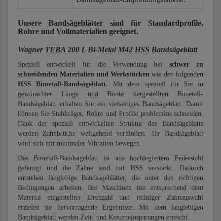
Unsere Bandsägeblätter
sind für Standardprofile,
Rohre und Vollmaterialien
geeignet.
Wagner TEBA 200 L Bi-Metal M42 HSS Bandsägeblatt
Speziell entwickelt für die Verwendung bei
schwer zu
schneidenden Materialien und Werkstücken
wie den folgenden
HSS Bimetall-Bandsägeblatt.
Mit dem speziell für Sie in
gewünschter Länge und Breite hergestellten Bimetall-
Bandsägeblatt erhalten Sie ein vielseitiges Bandsägeblatt. Damit
können Sie Stahlträger, Rohre und Profile problemlos schneiden.
Dank der speziell entwickelten Struktur des Bandsägeblatts
werden Zahnbrüche weitgehend verhindert. Ihr Bandsägeblatt
wird sich mit minimaler Vibration bewegen.
Das Bimetall-Bandsägeblatt ist aus hochlegiertem Federstahl
gefertigt und die Zähne sind mit HSS verstärkt. Dadurch
entstehen langlebige Bandsägeblätter, die unter den richtigen
Bedingungen arbeiten. Bei Maschinen mit entsprechend dem
Material eingestellter Drehzahl und richtiger Zahnauswahl
erzielen sie hervorragende Ergebnisse. Mit dem langlebigen
Bandsägeblatt werden Zeit- und Kosteneinsparungen erreicht.