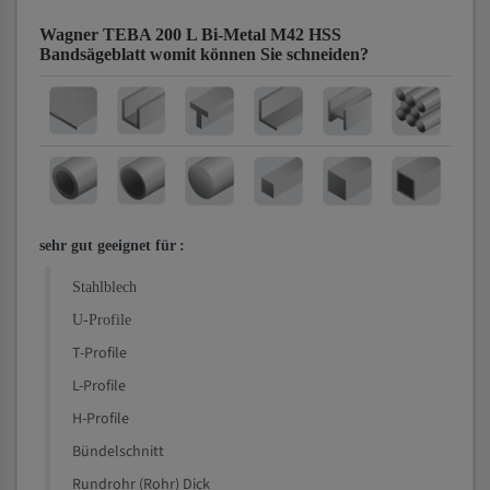
Wagner TEBA 200 L Bi-Metal M42 HSS
Bandsägeblatt
womit können Sie schneiden?
sehr gut geeignet für
:
Stahlblech
U-Profile
T-Profile
L-Profile
H-Profile
Bündelschnitt
Rundrohr (Rohr) Dick