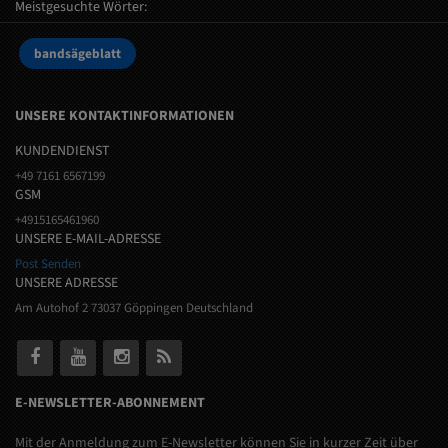
Meistgesuchte Wörter:
bandsägeblatt
UNSERE KONTAKTINFORMATIONEN
KUNDENDIENST
+49 7161 6567199
GSM
+4915165461960
UNSERE E-MAIL-ADRESSE
Post Senden
UNSERE ADRESSE
Am Autohof 2 73037 Göppingen Deutschland
E-NEWSLETTER-ABONNEMENT
Mit der Anmeldung zum E-Newsletter können Sie in kurzer Zeit über