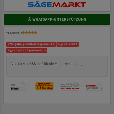
WHATSAPP-UNTERSTÜTZUNG
0 Bewertungen
⭐ Vergütungsstahl als Trägerband ⭐
⭐ geschränkt ⭐
⭐ geschärft und geschweißt ⭐
Verstärkter HSS m42 für die Metallzerspanung