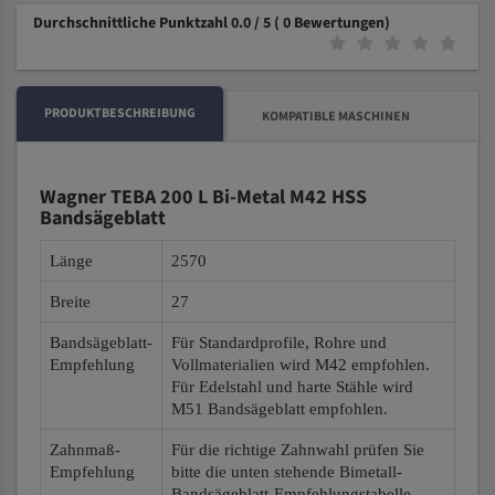
Durchschnittliche Punktzahl 0.0 / 5
( 0 Bewertungen)
PRODUKTBESCHREIBUNG
KOMPATIBLE MASCHINEN
Wagner TEBA 200 L Bi-Metal M42 HSS
Bandsägeblatt
Länge
2570
Breite
27
Bandsägeblatt-
Für Standardprofile, Rohre und
Empfehlung
Vollmaterialien wird M42 empfohlen.
Für Edelstahl und harte Stähle wird
M51 Bandsägeblatt empfohlen.
Zahnmaß-
Für die richtige Zahnwahl prüfen Sie
Empfehlung
bitte die unten stehende Bimetall-
Bandsägeblatt-Empfehlungstabelle.