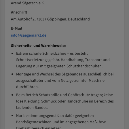
Arend Sägetech e.K.
Anschrift
Am Autohof 2, 73037 Göppingen, Deutschland
E-Mail
info@saegemarkt.de
Sicherheits- und Warnhinweise
Extrem scharfe Schneidzähne – es besteht
Schnittverletzungsgefahr. Handhabung, Transport und
Lagerung nur mit geeigneten Schutzhandschuhen.
Montage und Wechsel des Sägebandes ausschließlich bei
ausgeschalteter und vom Netz getrennter Maschine
durchführen.
Beim Betrieb Schutzbrille und Gehörschutz tragen; keine
lose Kleidung, Schmuck oder Handschuhe im Bereich des
laufenden Bandes.
Nur bestimmungsgemäß an dafür geeigneten
Bandsägemaschinen und im angegebenen Maß- bzw.
Drehzahlbereich einsetzen.