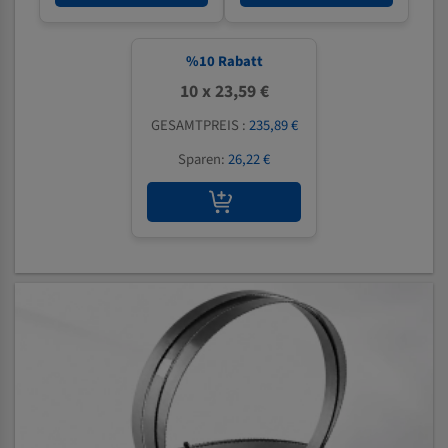
%
10
Rabatt
10 x 23,59 €
GESAMTPREIS :
235,89 €
Sparen:
26,22 €