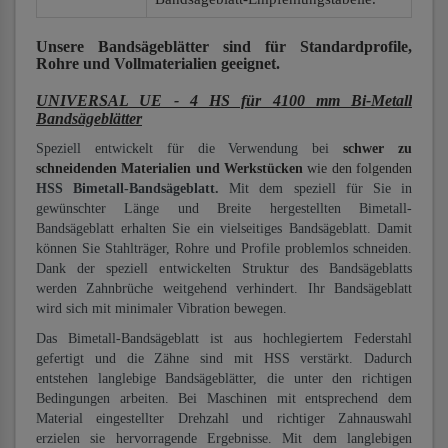
Unsere Bandsägeblätter
sind für Standardprofile,
Rohre und Vollmaterialien
geeignet.
UNIVERSAL UE - 4 HS für 4100 mm Bi-Metall
Bandsägeblätter
Speziell entwickelt für die Verwendung bei
schwer zu
schneidenden Materialien und Werkstücken
wie den folgenden
HSS Bimetall-Bandsägeblatt.
Mit dem speziell für Sie in
gewünschter Länge und Breite hergestellten Bimetall-
Bandsägeblatt erhalten Sie ein vielseitiges Bandsägeblatt. Damit
können Sie Stahlträger, Rohre und Profile problemlos schneiden.
Dank der speziell entwickelten Struktur des Bandsägeblatts
werden Zahnbrüche weitgehend verhindert. Ihr Bandsägeblatt
wird sich mit minimaler Vibration bewegen.
Das Bimetall-Bandsägeblatt ist aus hochlegiertem Federstahl
gefertigt und die Zähne sind mit HSS verstärkt. Dadurch
entstehen langlebige Bandsägeblätter, die unter den richtigen
Bedingungen arbeiten. Bei Maschinen mit entsprechend dem
Material eingestellter Drehzahl und richtiger Zahnauswahl
erzielen sie hervorragende Ergebnisse. Mit dem langlebigen