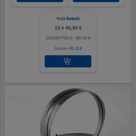
%
10
Rabatt
10 x 40,80 €
GESAMTPREIS :
407,97 €
Sparen:
45,33 €