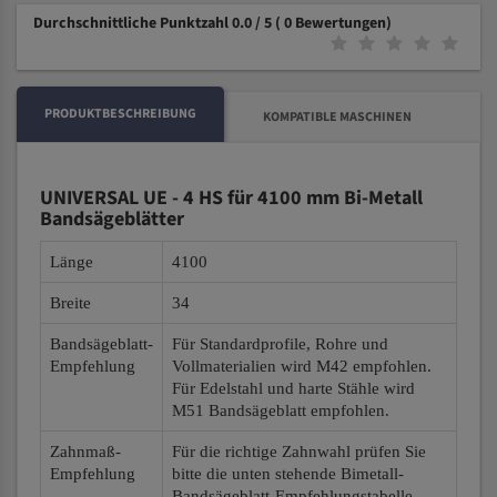
Durchschnittliche Punktzahl 0.0 / 5
( 0 Bewertungen)
PRODUKTBESCHREIBUNG
KOMPATIBLE MASCHINEN
UNIVERSAL UE - 4 HS für 4100 mm Bi-Metall
Bandsägeblätter
Länge
4100
Breite
34
Bandsägeblatt-
Für Standardprofile, Rohre und
Empfehlung
Vollmaterialien wird M42 empfohlen.
Für Edelstahl und harte Stähle wird
M51 Bandsägeblatt empfohlen.
Zahnmaß-
Für die richtige Zahnwahl prüfen Sie
Empfehlung
bitte die unten stehende Bimetall-
Bandsägeblatt-Empfehlungstabelle.