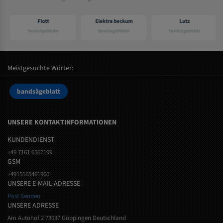
Flott
Elektra beckum
Lutz
Bandsägeblätter
Bandsägeblätter
Bandsägeblätter
Meistgesuchte Wörter:
bandsägeblatt
UNSERE KONTAKTINFORMATIONEN
KUNDENDIENST
+49 7161 6567199
GSM
+4915165461960
UNSERE E-MAIL-ADRESSE
Post Senden
UNSERE ADRESSE
Am Autohof 2 73037 Göppingen Deutschland