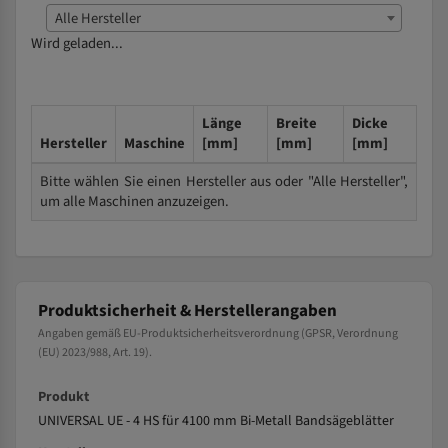
Alle Hersteller
Wird geladen...
Länge
Breite
Dicke
Hersteller
Maschine
[mm]
[mm]
[mm]
Bitte wählen Sie einen Hersteller aus oder "Alle Hersteller",
um alle Maschinen anzuzeigen.
Produktsicherheit & Herstellerangaben
Angaben gemäß EU-Produktsicherheitsverordnung (GPSR, Verordnung
(EU) 2023/988, Art. 19).
Produkt
UNIVERSAL UE - 4 HS für 4100 mm Bi-Metall Bandsägeblätter