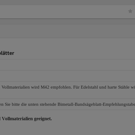
lätter
d Vollmaterialien wird M42 empfohlen. Für Edelstahl und harte Stähle 
en Sie bitte die unten stehende Bimetall-Bandsägeblatt-Empfehlungstabe
 Vollmaterialien
geeignet.