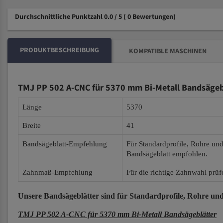
Durchschnittliche Punktzahl 0.0 / 5
( 0 Bewertungen)
PRODUKTBESCHREIBUNG
KOMPATIBLE MASCHINEN
TMJ PP 502 A-CNC für 5370 mm Bi-Metall Bandsägeb
Länge
5370
Breite
41
Bandsägeblatt-Empfehlung
Für Standardprofile, Rohre un
Bandsägeblatt empfohlen.
Zahnmaß-Empfehlung
Für die richtige Zahnwahl prüf
Unsere Bandsägeblätter
sind für Standardprofile, Rohre und
TMJ PP 502 A-CNC für 5370 mm Bi-Metall Bandsägeblätter