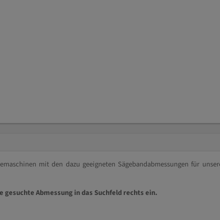
ägemaschinen mit den dazu geeigneten Sägebandabmessungen für unser
ie gesuchte Abmessung in das Suchfeld rechts ein.