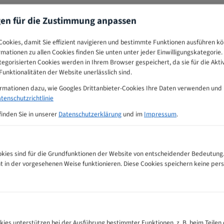
gen für die Zustimmung anpassen
ookies, damit Sie effizient navigieren und bestimmte Funktionen ausführen k
ormationen zu allen Cookies finden Sie unten unter jeder Einwilligungskategorie. 
egorisierten Cookies werden in Ihrem Browser gespeichert, da sie für die Akti
unktionalitäten der Website unerlässlich sind.
ormationen dazu, wie Googles Drittanbieter-Cookies Ihre Daten verwenden und
tenschutzrichtlinie
finden Sie in unserer
Datenschutzerklärung
und im
Impressum
.
ies sind für die Grundfunktionen der Website von entscheidender Bedeutung.
ht in der vorgesehenen Weise funktionieren. Diese Cookies speichern keine p
mpfehlungs-Tabelle
kies unterstützen bei der Ausführung bestimmter Funktionen, z. B. beim Teilen 