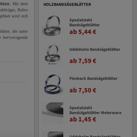
eblatt.
Mit dem
HOLZBANDSÄGEBLÄTTER
ahlträger, Rohre
eblatt wird sich
Spezialstahl
Bandsägeblätter
ab 5,44 €
ätter, die unter
e hervorragende
Uddeholm Bandsägeblätter
ab 7,59 €
Flexback Bandsägeblätter
ab 7,50 €
Spezialstahl
Bandsägeblätter Meterware
ab 1,45 €