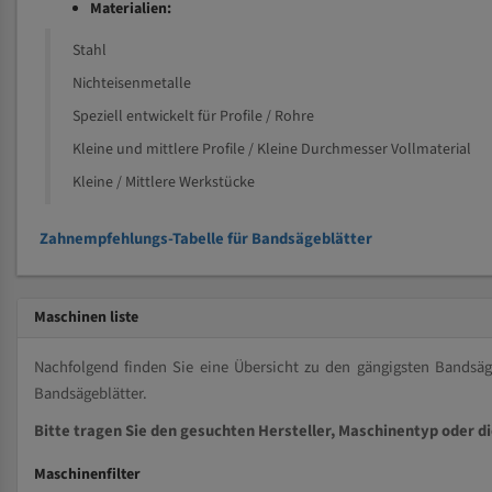
Materialien:
Stahl
Nichteisenmetalle
Speziell entwickelt für Profile / Rohre
Kleine und mittlere Profile / Kleine Durchmesser Vollmaterial
Kleine / Mittlere Werkstücke
Zahnempfehlungs-Tabelle für Bandsägeblätter
Maschinen liste
Nachfolgend finden Sie eine Übersicht zu den gängigsten Bands
Bandsägeblätter.
Bitte tragen Sie den gesuchten Hersteller, Maschinentyp oder d
Maschinenfilter