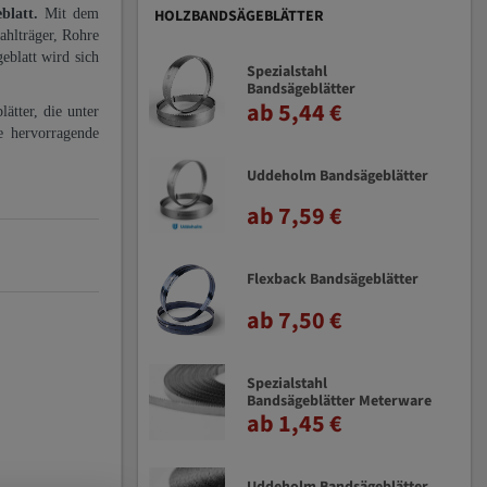
eblatt.
Mit dem
HOLZBANDSÄGEBLÄTTER
ahlträger, Rohre
eblatt wird sich
Spezialstahl
Bandsägeblätter
ab 5,44 €
ätter, die unter
e hervorragende
Uddeholm Bandsägeblätter
ab 7,59 €
Flexback Bandsägeblätter
ab 7,50 €
Spezialstahl
Bandsägeblätter Meterware
ab 1,45 €