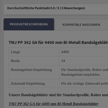
Durchschnittliche Punktzahl 0.0 / 5
( 0 Bewertungen)
PRODUKTBESCHREIBUNG
KOMPATIBLE MASCHINEN
TMJ PP 362 GA für 4400 mm Bi-Metall Bandsägeblät
Länge
4400
Breite
34
Bandsägeblatt-Empfehlung
Für Standardprofile, Rohre un
Bandsägeblatt empfohlen.
Zahnmaß-Empfehlung
Für die richtige Zahnwahl prüf
Unsere Bandsägeblätter
sind für Standardprofile, Rohre und
TMJ PP 362 GA für 4400 mm Bi-Metall Bandsägeblätter