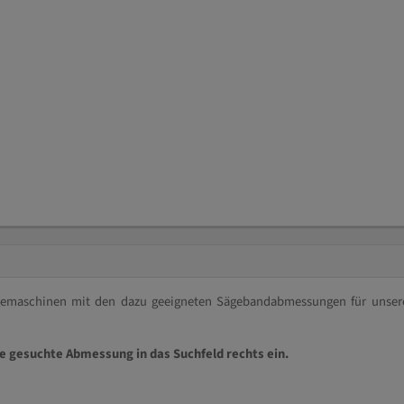
ägemaschinen mit den dazu geeigneten Sägebandabmessungen für unser
ie gesuchte Abmessung in das Suchfeld rechts ein.