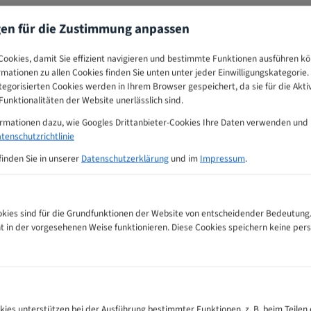
gen für die Zustimmung anpassen
ookies, damit Sie effizient navigieren und bestimmte Funktionen ausführen k
ormationen zu allen Cookies finden Sie unten unter jeder Einwilligungskategorie. 
egorisierten Cookies werden in Ihrem Browser gespeichert, da sie für die Akti
unktionalitäten der Website unerlässlich sind.
ormationen dazu, wie Googles Drittanbieter-Cookies Ihre Daten verwenden und
tenschutzrichtlinie
finden Sie in unserer
Datenschutzerklärung
und im
Impressum
.
ies sind für die Grundfunktionen der Website von entscheidender Bedeutung.
ht in der vorgesehenen Weise funktionieren. Diese Cookies speichern keine p
hlungs-Tabelle
kies unterstützen bei der Ausführung bestimmter Funktionen, z. B. beim Teilen 