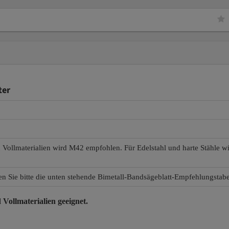
ter
d Vollmaterialien wird M42 empfohlen. Für Edelstahl und harte Stähle 
en Sie bitte die unten stehende Bimetall-Bandsägeblatt-Empfehlungstabe
 Vollmaterialien
geeignet.