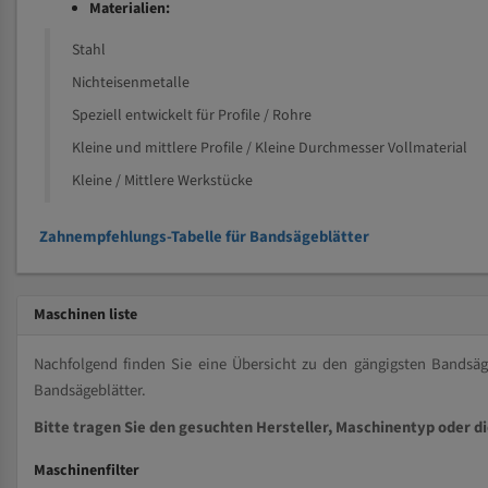
Materialien:
Stahl
Nichteisenmetalle
Speziell entwickelt für Profile / Rohre
Kleine und mittlere Profile / Kleine Durchmesser Vollmaterial
Kleine / Mittlere Werkstücke
Zahnempfehlungs-Tabelle für Bandsägeblätter
Maschinen liste
Nachfolgend finden Sie eine Übersicht zu den gängigsten Bands
Bandsägeblätter.
Bitte tragen Sie den gesuchten Hersteller, Maschinentyp oder d
Maschinenfilter