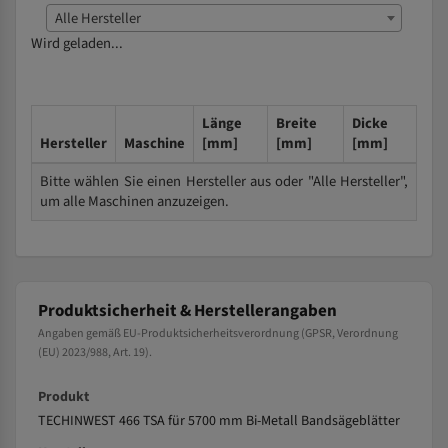
Alle Hersteller
Wird geladen...
Länge
Breite
Dicke
Hersteller
Maschine
[mm]
[mm]
[mm]
Bitte wählen Sie einen Hersteller aus oder "Alle Hersteller",
um alle Maschinen anzuzeigen.
Produktsicherheit & Herstellerangaben
Angaben gemäß EU-Produktsicherheitsverordnung (GPSR, Verordnung
(EU) 2023/988, Art. 19).
Produkt
TECHINWEST 466 TSA für 5700 mm Bi-Metall Bandsägeblätter