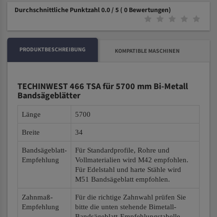
Durchschnittliche Punktzahl 0.0 / 5
( 0 Bewertungen)
PRODUKTBESCHREIBUNG
KOMPATIBLE MASCHINEN
TECHINWEST 466 TSA für 5700 mm Bi-Metall
Bandsägeblätter
Länge
5700
Breite
34
Bandsägeblatt-
Für Standardprofile, Rohre und
Empfehlung
Vollmaterialien wird M42 empfohlen.
Für Edelstahl und harte Stähle wird
M51 Bandsägeblatt empfohlen.
Zahnmaß-
Für die richtige Zahnwahl prüfen Sie
Empfehlung
bitte die unten stehende Bimetall-
Bandsägeblatt-Empfehlungstabelle.