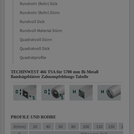
Rundrohr (Rohr) Dick
Rundrohr (Rohr) Dünn
Rundvoll Dick
Rundvoll Material Dünn
Quadratvoll Dünn
Quadratvoll Dick
Quadratprofile
TECHINWEST 466 TSA für 5700 mm Bi-Metall
Bandsägeblätter Zahnempfehlungs-Tabelle
PROFILE UND ROHRE
D(mm)
20
40
60
80
100
120
150
200