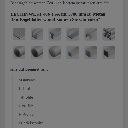
Bandsägeblatt werden Zeit- und Kosteneinsparungen erreicht.
TECHINWEST 466 TSA für 5700 mm Bi-Metall
Bandsägeblätter
womit können Sie schneiden?
sehr gut geeignet für
:
Stahlblech
U-Profile
T-Profile
L-Profile
H-Profile
Bündelschnitt