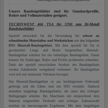
Unsere Bandsägeblätter
sind für Standardprofile,
Rohre und Vollmaterialien
geeignet.
TECHINWEST 466 TSA für 5700 mm Bi-Metall
Bandsägeblätter
Speziell entwickelt für die Verwendung bei
schwer zu
schneidenden Materialien und Werkstücken
wie den folgenden
HSS Bimetall-Bandsägeblatt.
Mit dem speziell für Sie in
gewünschter Länge und Breite hergestellten Bimetall-
Bandsägeblatt erhalten Sie ein vielseitiges Bandsägeblatt. Damit
können Sie Stahlträger, Rohre und Profile problemlos schneiden.
Dank der speziell entwickelten Struktur des Bandsägeblatts
werden Zahnbrüche weitgehend verhindert. Ihr Bandsägeblatt
wird sich mit minimaler Vibration bewegen.
Das Bimetall-Bandsägeblatt ist aus hochlegiertem Federstahl
gefertigt und die Zähne sind mit HSS verstärkt. Dadurch
entstehen langlebige Bandsägeblätter, die unter den richtigen
Bedingungen arbeiten. Bei Maschinen mit entsprechend dem
Material eingestellter Drehzahl und richtiger Zahnauswahl
erzielen sie hervorragende Ergebnisse. Mit dem langlebigen