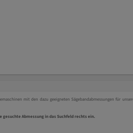
ägemaschinen mit den dazu geeigneten Sägebandabmessungen für unser
ie gesuchte Abmessung in das Suchfeld rechts ein.