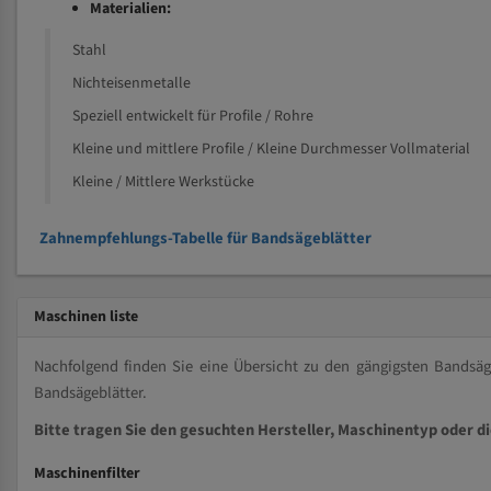
Materialien:
Stahl
Nichteisenmetalle
Speziell entwickelt für Profile / Rohre
Kleine und mittlere Profile / Kleine Durchmesser Vollmaterial
Kleine / Mittlere Werkstücke
Zahnempfehlungs-Tabelle für Bandsägeblätter
Maschinen liste
Nachfolgend finden Sie eine Übersicht zu den gängigsten Bands
Bandsägeblätter.
Bitte tragen Sie den gesuchten Hersteller, Maschinentyp oder d
Maschinenfilter