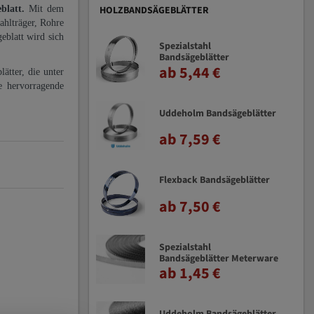
eblatt.
Mit dem
HOLZBANDSÄGEBLÄTTER
ahlträger, Rohre
eblatt wird sich
Spezialstahl
Bandsägeblätter
ab 5,44 €
ätter, die unter
e hervorragende
Uddeholm Bandsägeblätter
ab 7,59 €
Flexback Bandsägeblätter
ab 7,50 €
Spezialstahl
Bandsägeblätter Meterware
ab 1,45 €