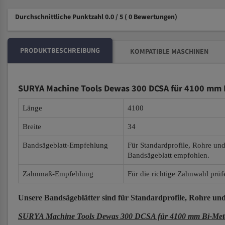
Durchschnittliche Punktzahl 0.0 / 5
( 0 Bewertungen)
PRODUKTBESCHREIBUNG
KOMPATIBLE MASCHINEN
SURYA Machine Tools Dewas 300 DCSA für 4100 mm B
Länge
4100
Breite
34
Bandsägeblatt-Empfehlung
Für Standardprofile, Rohre un
Bandsägeblatt empfohlen.
Zahnmaß-Empfehlung
Für die richtige Zahnwahl prüf
Unsere Bandsägeblätter
sind für Standardprofile, Rohre und
SURYA Machine Tools Dewas 300 DCSA für 4100 mm Bi-Metal