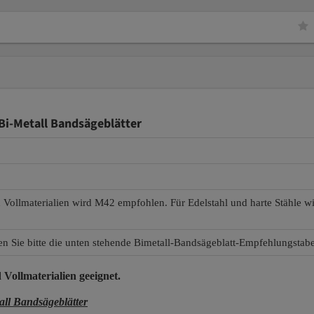
i-Metall Bandsägeblätter
d Vollmaterialien wird M42 empfohlen. Für Edelstahl und harte Stähle 
en Sie bitte die unten stehende Bimetall-Bandsägeblatt-Empfehlungstabe
 Vollmaterialien
geeignet.
l Bandsägeblätter