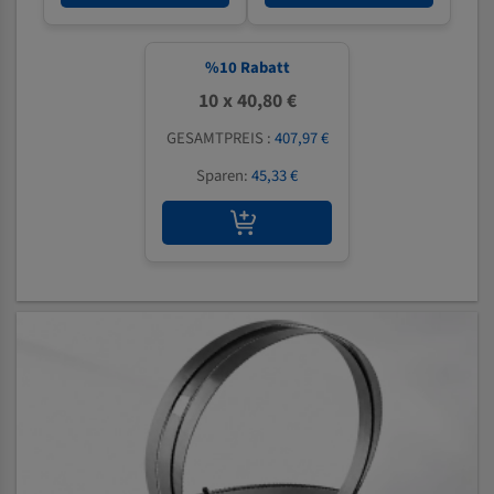
%
10
Rabatt
10 x 40,80 €
GESAMTPREIS :
407,97 €
Sparen:
45,33 €