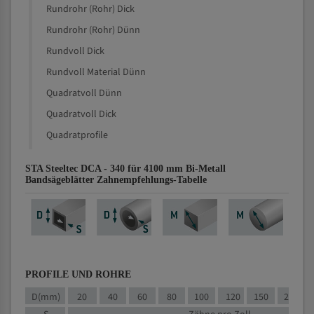
Rundrohr (Rohr) Dick
Rundrohr (Rohr) Dünn
Rundvoll Dick
Rundvoll Material Dünn
Quadratvoll Dünn
Quadratvoll Dick
Quadratprofile
STA Steeltec DCA - 340 für 4100 mm Bi-Metall
Bandsägeblätter Zahnempfehlungs-Tabelle
PROFILE UND ROHRE
D(mm)
20
40
60
80
100
120
150
200