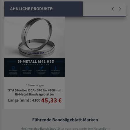
ÄHNLICHE PRODUKTE:
0 Bewertungen
STA Steeltec DCA - 340 für 4100 mm
Bi-Metall Bandsägeblätter
45,33 €
Länge (mm) : 4100
Führende Bandsägeblatt-Marken
Hochwertige Bandsägeblätter von renommierten Herstellern