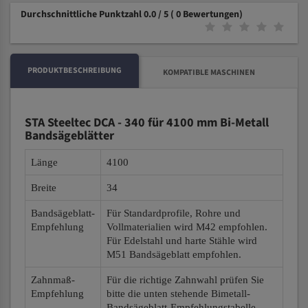
Durchschnittliche Punktzahl 0.0 / 5
( 0 Bewertungen)
PRODUKTBESCHREIBUNG
KOMPATIBLE MASCHINEN
STA Steeltec DCA - 340 für 4100 mm Bi-Metall
Bandsägeblätter
Länge
4100
Breite
34
Bandsägeblatt-
Für Standardprofile, Rohre und
Empfehlung
Vollmaterialien wird M42 empfohlen.
Für Edelstahl und harte Stähle wird
M51 Bandsägeblatt empfohlen.
Zahnmaß-
Für die richtige Zahnwahl prüfen Sie
Empfehlung
bitte die unten stehende Bimetall-
Bandsägeblatt-Empfehlungstabelle.