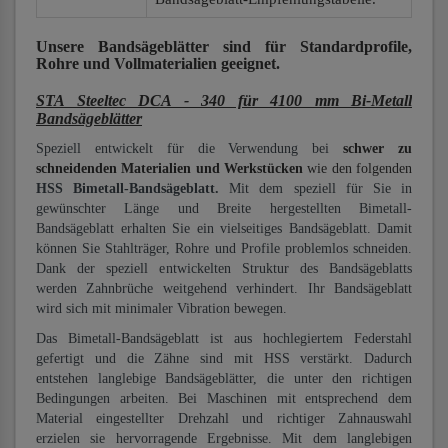
Unsere Bandsägeblätter
sind für Standardprofile,
Rohre und Vollmaterialien
geeignet.
STA Steeltec DCA - 340 für 4100 mm Bi-Metall
Bandsägeblätter
Speziell entwickelt für die Verwendung bei
schwer zu
schneidenden Materialien und Werkstücken
wie den folgenden
HSS Bimetall-Bandsägeblatt.
Mit dem speziell für Sie in
gewünschter Länge und Breite hergestellten Bimetall-
Bandsägeblatt erhalten Sie ein vielseitiges Bandsägeblatt. Damit
können Sie Stahlträger, Rohre und Profile problemlos schneiden.
Dank der speziell entwickelten Struktur des Bandsägeblatts
werden Zahnbrüche weitgehend verhindert. Ihr Bandsägeblatt
wird sich mit minimaler Vibration bewegen.
Das Bimetall-Bandsägeblatt ist aus hochlegiertem Federstahl
gefertigt und die Zähne sind mit HSS verstärkt. Dadurch
entstehen langlebige Bandsägeblätter, die unter den richtigen
Bedingungen arbeiten. Bei Maschinen mit entsprechend dem
Material eingestellter Drehzahl und richtiger Zahnauswahl
erzielen sie hervorragende Ergebnisse. Mit dem langlebigen