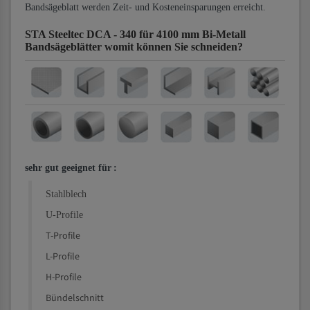
Bandsägeblatt werden Zeit- und Kosteneinsparungen erreicht.
STA Steeltec DCA - 340 für 4100 mm Bi-Metall
Bandsägeblätter
womit können Sie schneiden?
sehr gut geeignet für
:
Stahlblech
U-Profile
T-Profile
L-Profile
H-Profile
Bündelschnitt