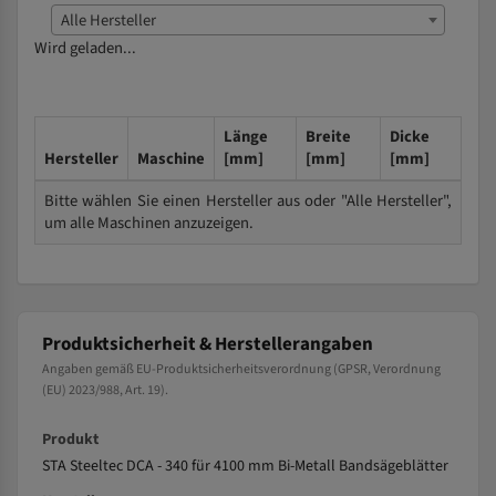
Alle Hersteller
Wird geladen...
Länge
Breite
Dicke
Hersteller
Maschine
[mm]
[mm]
[mm]
Bitte wählen Sie einen Hersteller aus oder "Alle Hersteller",
um alle Maschinen anzuzeigen.
Produktsicherheit & Herstellerangaben
Angaben gemäß EU-Produktsicherheitsverordnung (GPSR, Verordnung
(EU) 2023/988, Art. 19).
Produkt
STA Steeltec DCA - 340 für 4100 mm Bi-Metall Bandsägeblätter