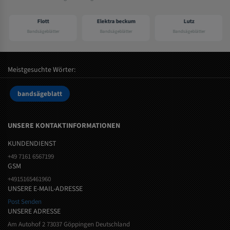
Flott
Elektra beckum
Lutz
Bandsägeblätter
Bandsägeblätter
Bandsägeblätter
Meistgesuchte Wörter:
bandsägeblatt
UNSERE KONTAKTINFORMATIONEN
KUNDENDIENST
+49 7161 6567199
GSM
+4915165461960
UNSERE E-MAIL-ADRESSE
Post Senden
UNSERE ADRESSE
Am Autohof 2 73037 Göppingen Deutschland