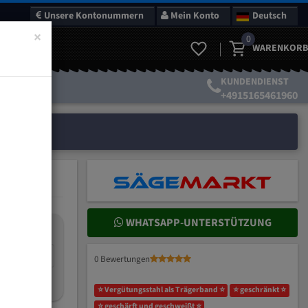
Unsere Kontonummern
Mein Konto
Deutsch
×
0
WARENKORB
KUNDENDIENST
+4915165461960
WHATSAPP-UNTERSTÜTZUNG
nteilung:
mm
0 Bewertungen
ich wählen?
⭐ Vergütungsstahl als Trägerband ⭐
⭐ geschränkt ⭐
⭐ geschärft und geschweißt ⭐