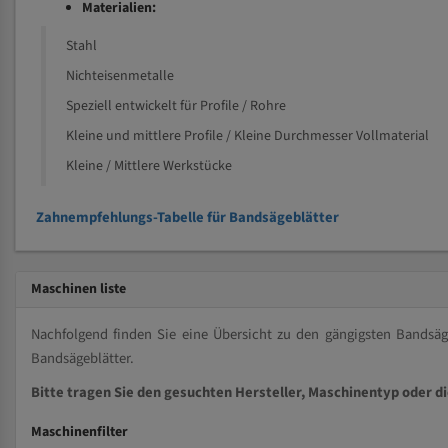
Materialien:
Stahl
Nichteisenmetalle
Speziell entwickelt für Profile / Rohre
Kleine und mittlere Profile / Kleine Durchmesser Vollmaterial
Kleine / Mittlere Werkstücke
Zahnempfehlungs-Tabelle für Bandsägeblätter
Maschinen liste
Nachfolgend finden Sie eine Übersicht zu den gängigsten Bands
Bandsägeblätter.
Bitte tragen Sie den gesuchten Hersteller, Maschinentyp oder d
Maschinenfilter