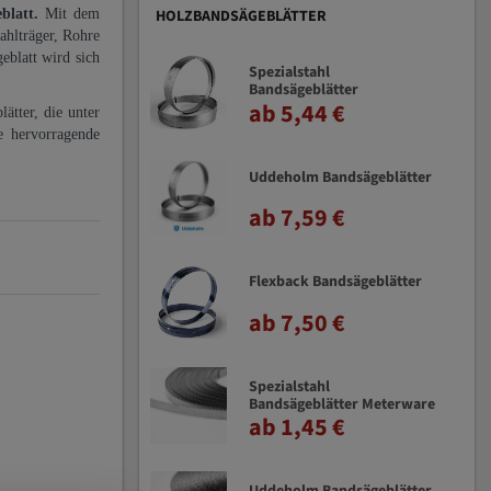
eblatt.
Mit dem
HOLZBANDSÄGEBLÄTTER
ahlträger, Rohre
eblatt wird sich
Spezialstahl
Bandsägeblätter
ab 5,44 €
ätter, die unter
e hervorragende
Uddeholm Bandsägeblätter
ab 7,59 €
Flexback Bandsägeblätter
ab 7,50 €
Spezialstahl
Bandsägeblätter Meterware
ab 1,45 €