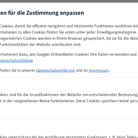
gen für die Zustimmung anpassen
ookies, damit Sie effizient navigieren und bestimmte Funktionen ausführen k
ormationen zu allen Cookies finden Sie unten unter jeder Einwilligungskategorie. 
egorisierten Cookies werden in Ihrem Browser gespeichert, da sie für die Akti
unktionalitäten der Website unerlässlich sind.
ormationen dazu, wie Googles Drittanbieter-Cookies Ihre Daten verwenden und
tenschutzrichtlinie
finden Sie in unserer
Datenschutzerklärung
und im
Impressum
.
ies sind für die Grundfunktionen der Website von entscheidender Bedeutung.
ht in der vorgesehenen Weise funktionieren. Diese Cookies speichern keine p
Tabelle
kies unterstützen bei der Ausführung bestimmter Funktionen, z. B. beim Teilen 