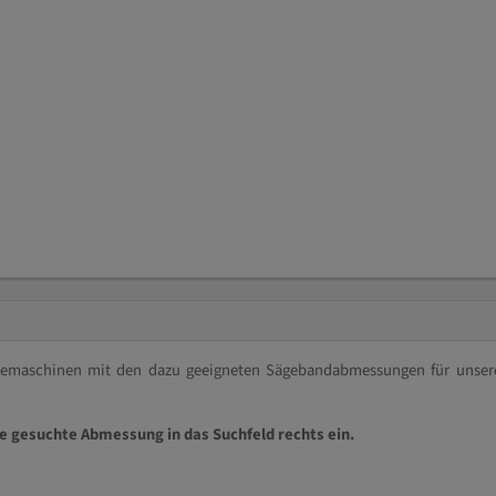
ägemaschinen mit den dazu geeigneten Sägebandabmessungen für unser
ie gesuchte Abmessung in das Suchfeld rechts ein.