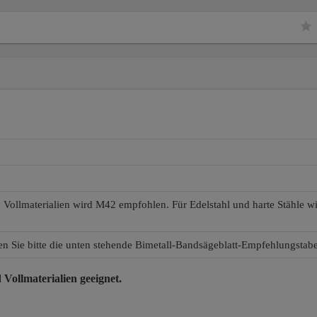
d Vollmaterialien wird M42 empfohlen. Für Edelstahl und harte Stähle 
en Sie bitte die unten stehende Bimetall-Bandsägeblatt-Empfehlungstabe
 Vollmaterialien
geeignet.