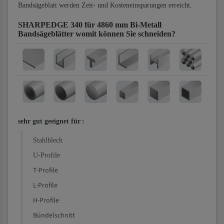
Bandsägeblatt werden Zeit- und Kosteneinsparungen erreicht.
SHARPEDGE 340 für 4860 mm Bi-Metall
Bandsägeblätter
womit können Sie schneiden?
sehr gut geeignet für
:
Stahlblech
U-Profile
T-Profile
L-Profile
H-Profile
Bündelschnitt