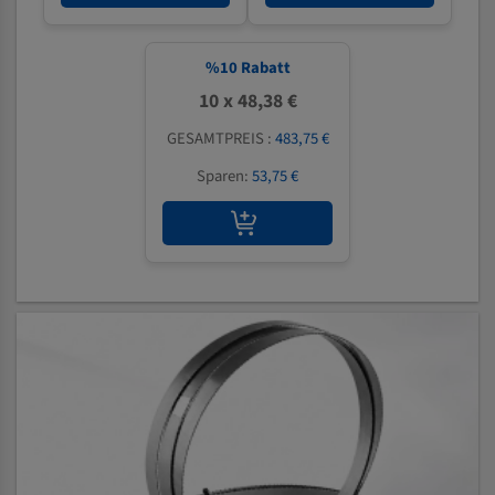
%
10
Rabatt
10 x 48,38 €
GESAMTPREIS :
483,75 €
Sparen:
53,75 €