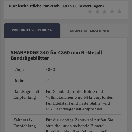
Durchschnittliche Punktzahl 0.0 / 5
( 0 Bewertungen)
PRODUKTBESCHREIBUNG
KOMPATIBLE MASCHINEN
SHARPEDGE 340 für 4860 mm Bi-Metall
Bandsägeblätter
Länge
4860
Breite
41
Bandsägeblatt-
Für Standardprofile, Rohre und
Empfehlung
Vollmaterialien wird M42 empfohlen.
Für Edelstahl und harte Stähle wird
M51 Bandsägeblatt empfohlen.
Zahnmaß-
Für die richtige Zahnwahl prüfen Sie
Empfehlung
bitte die unten stehende Bimetall-
Bandsägeblatt-Empfehlungstabelle.