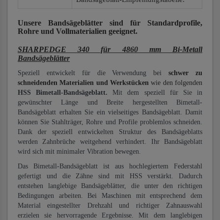
Unsere Bandsägeblätter
sind für Standardprofile,
Rohre und Vollmaterialien
geeignet.
SHARPEDGE 340 für 4860 mm Bi-Metall
Bandsägeblätter
Speziell entwickelt für die Verwendung bei
schwer zu
schneidenden Materialien und Werkstücken
wie den folgenden
HSS Bimetall-Bandsägeblatt.
Mit dem speziell für Sie in
gewünschter Länge und Breite hergestellten Bimetall-
Bandsägeblatt erhalten Sie ein vielseitiges Bandsägeblatt. Damit
können Sie Stahlträger, Rohre und Profile problemlos schneiden.
Dank der speziell entwickelten Struktur des Bandsägeblatts
werden Zahnbrüche weitgehend verhindert. Ihr Bandsägeblatt
wird sich mit minimaler Vibration bewegen.
Das Bimetall-Bandsägeblatt ist aus hochlegiertem Federstahl
gefertigt und die Zähne sind mit HSS verstärkt. Dadurch
entstehen langlebige Bandsägeblätter, die unter den richtigen
Bedingungen arbeiten. Bei Maschinen mit entsprechend dem
Material eingestellter Drehzahl und richtiger Zahnauswahl
erzielen sie hervorragende Ergebnisse. Mit dem langlebigen