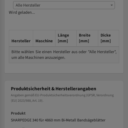
Alle Hersteller
Wird geladen...
Länge
Breite
Dicke
Hersteller
Maschine
[mm]
[mm]
[mm]
Bitte wählen Sie einen Hersteller aus oder "Alle Hersteller",
um alle Maschinen anzuzeigen.
Produktsicherheit & Herstellerangaben
Angaben gemäß EU-Produktsicherheitsverordnung (GPSR, Verordnung
(EU) 2023/988, Art. 19).
Produkt
SHARPEDGE 340 für 4860 mm Bi-Metall Bandsägeblätter