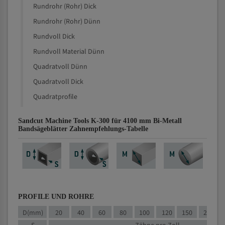
Rundrohr (Rohr) Dick
Rundrohr (Rohr) Dünn
Rundvoll Dick
Rundvoll Material Dünn
Quadratvoll Dünn
Quadratvoll Dick
Quadratprofile
Sandcut Machine Tools K-300 für 4100 mm Bi-Metall
Bandsägeblätter Zahnempfehlungs-Tabelle
PROFILE UND ROHRE
D(mm)
20
40
60
80
100
120
150
200