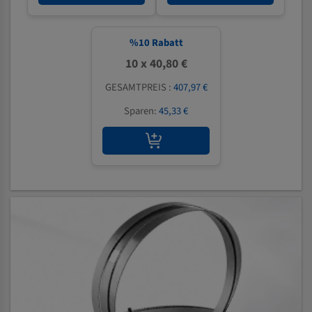
%
10
Rabatt
10 x 40,80 €
GESAMTPREIS :
407,97 €
Sparen:
45,33 €