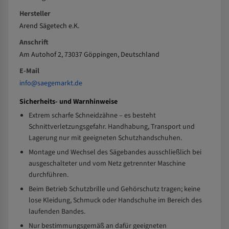
Hersteller
Arend Sägetech e.K.
Anschrift
Am Autohof 2, 73037 Göppingen, Deutschland
E-Mail
info@saegemarkt.de
Sicherheits- und Warnhinweise
Extrem scharfe Schneidzähne – es besteht
Schnittverletzungsgefahr. Handhabung, Transport und
Lagerung nur mit geeigneten Schutzhandschuhen.
Montage und Wechsel des Sägebandes ausschließlich bei
ausgeschalteter und vom Netz getrennter Maschine
durchführen.
Beim Betrieb Schutzbrille und Gehörschutz tragen; keine
lose Kleidung, Schmuck oder Handschuhe im Bereich des
laufenden Bandes.
Nur bestimmungsgemäß an dafür geeigneten