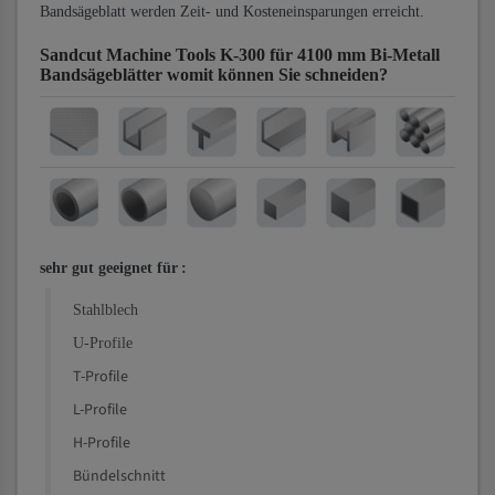
Bandsägeblatt werden Zeit- und Kosteneinsparungen erreicht.
Sandcut Machine Tools K-300 für 4100 mm Bi-Metall
Bandsägeblätter
womit können Sie schneiden?
sehr gut geeignet für
:
Stahlblech
U-Profile
T-Profile
L-Profile
H-Profile
Bündelschnitt