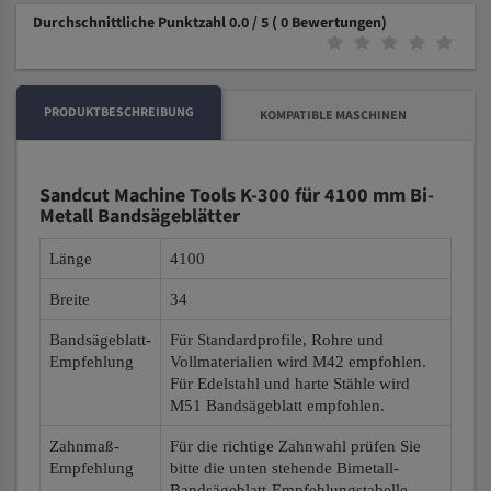
Durchschnittliche Punktzahl 0.0 / 5
( 0 Bewertungen)
PRODUKTBESCHREIBUNG
KOMPATIBLE MASCHINEN
Sandcut Machine Tools K-300 für 4100 mm Bi-
Metall Bandsägeblätter
Länge
4100
Breite
34
Bandsägeblatt-
Für Standardprofile, Rohre und
Empfehlung
Vollmaterialien wird M42 empfohlen.
Für Edelstahl und harte Stähle wird
M51 Bandsägeblatt empfohlen.
Zahnmaß-
Für die richtige Zahnwahl prüfen Sie
Empfehlung
bitte die unten stehende Bimetall-
Bandsägeblatt-Empfehlungstabelle.