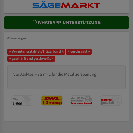
WHATSAPP-UNTERSTÜTZUNG
0 Bewertungen
⭐ Vergütungsstahl als Trägerband ⭐
⭐ geschränkt ⭐
⭐ geschärft und geschweißt ⭐
Verstärktes HSS m42 für die Metallzerspanung