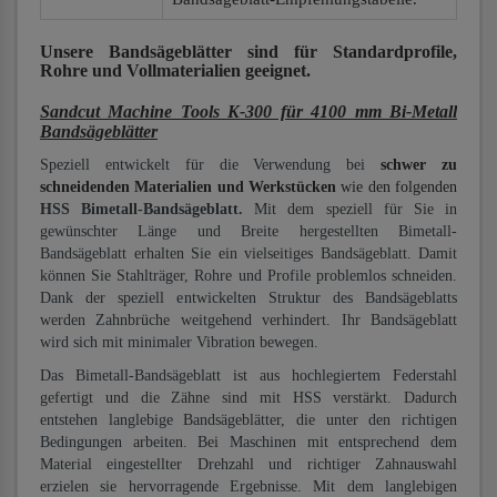
Unsere Bandsägeblätter
sind für Standardprofile,
Rohre und Vollmaterialien
geeignet.
Sandcut Machine Tools K-300 für 4100 mm Bi-Metall
Bandsägeblätter
Speziell entwickelt für die Verwendung bei
schwer zu
schneidenden Materialien und Werkstücken
wie den folgenden
HSS Bimetall-Bandsägeblatt.
Mit dem speziell für Sie in
gewünschter Länge und Breite hergestellten Bimetall-
Bandsägeblatt erhalten Sie ein vielseitiges Bandsägeblatt. Damit
können Sie Stahlträger, Rohre und Profile problemlos schneiden.
Dank der speziell entwickelten Struktur des Bandsägeblatts
werden Zahnbrüche weitgehend verhindert. Ihr Bandsägeblatt
wird sich mit minimaler Vibration bewegen.
Das Bimetall-Bandsägeblatt ist aus hochlegiertem Federstahl
gefertigt und die Zähne sind mit HSS verstärkt. Dadurch
entstehen langlebige Bandsägeblätter, die unter den richtigen
Bedingungen arbeiten. Bei Maschinen mit entsprechend dem
Material eingestellter Drehzahl und richtiger Zahnauswahl
erzielen sie hervorragende Ergebnisse. Mit dem langlebigen