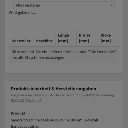
Alle Hersteller
Wird geladen...
Länge
Breite
Dicke
Hersteller
Maschine
[mm]
[mm]
[mm]
Bitte wählen Sie einen Hersteller aus oder "Alle Hersteller",
um alle Maschinen anzuzeigen.
Produktsicherheit & Herstellerangaben
Angaben gemäß EU-Produktsicherheitsverordnung (GPSR, Verordnung
(EU) 2023/988, Art. 19).
Produkt
Sandcut Machine Tools K-300 für 4100 mm Bi-Metall
Bandsägeblätter