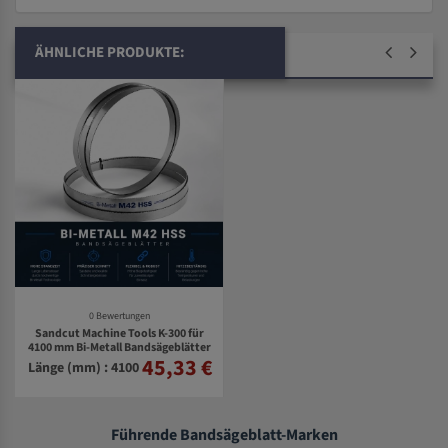
ÄHNLICHE PRODUKTE:
0 Bewertungen
Sandcut Machine Tools K-300 für
4100 mm Bi-Metall Bandsägeblätter
45,33 €
Länge (mm) : 4100
Führende Bandsägeblatt-Marken