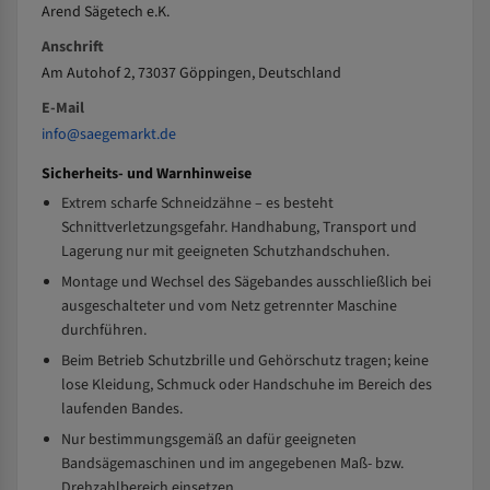
Arend Sägetech e.K.
Anschrift
Am Autohof 2, 73037 Göppingen, Deutschland
E-Mail
info@saegemarkt.de
Sicherheits- und Warnhinweise
Extrem scharfe Schneidzähne – es besteht
Schnittverletzungsgefahr. Handhabung, Transport und
Lagerung nur mit geeigneten Schutzhandschuhen.
Montage und Wechsel des Sägebandes ausschließlich bei
ausgeschalteter und vom Netz getrennter Maschine
durchführen.
Beim Betrieb Schutzbrille und Gehörschutz tragen; keine
lose Kleidung, Schmuck oder Handschuhe im Bereich des
laufenden Bandes.
Nur bestimmungsgemäß an dafür geeigneten
Bandsägemaschinen und im angegebenen Maß- bzw.
Drehzahlbereich einsetzen.