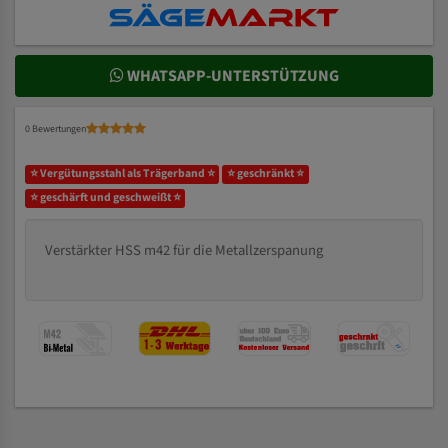
WHATSAPP-UNTERSTÜTZUNG
0 Bewertungen
⭐ Vergütungsstahl als Trägerband ⭐
⭐ geschränkt ⭐
⭐ geschärft und geschweißt ⭐
Verstärkter HSS m42 für die Metallzerspanung