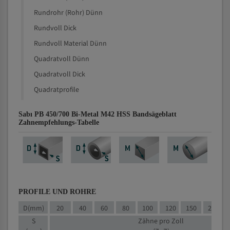
Rundrohr (Rohr) Dünn
Rundvoll Dick
Rundvoll Material Dünn
Quadratvoll Dünn
Quadratvoll Dick
Quadratprofile
Sabı PB 450/700 Bi-Metal M42 HSS Bandsägeblatt
Zahnempfehlungs-Tabelle
PROFILE UND ROHRE
D(mm)
20
40
60
80
100
120
150
200
S
Zähne pro Zoll