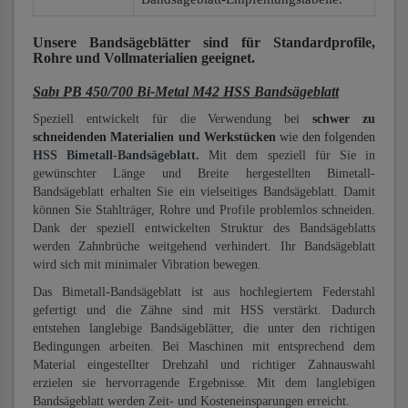
Unsere Bandsägeblätter
sind für Standardprofile,
Rohre und Vollmaterialien
geeignet.
Sabı PB 450/700 Bi-Metal M42 HSS Bandsägeblatt
Speziell entwickelt für die Verwendung bei
schwer zu
schneidenden Materialien und Werkstücken
wie den folgenden
HSS Bimetall-Bandsägeblatt.
Mit dem speziell für Sie in
gewünschter Länge und Breite hergestellten Bimetall-
Bandsägeblatt erhalten Sie ein vielseitiges Bandsägeblatt. Damit
können Sie Stahlträger, Rohre und Profile problemlos schneiden.
Dank der speziell entwickelten Struktur des Bandsägeblatts
werden Zahnbrüche weitgehend verhindert. Ihr Bandsägeblatt
wird sich mit minimaler Vibration bewegen.
Das Bimetall-Bandsägeblatt ist aus hochlegiertem Federstahl
gefertigt und die Zähne sind mit HSS verstärkt. Dadurch
entstehen langlebige Bandsägeblätter, die unter den richtigen
Bedingungen arbeiten. Bei Maschinen mit entsprechend dem
Material eingestellter Drehzahl und richtiger Zahnauswahl
erzielen sie hervorragende Ergebnisse. Mit dem langlebigen
Bandsägeblatt werden Zeit- und Kosteneinsparungen erreicht.