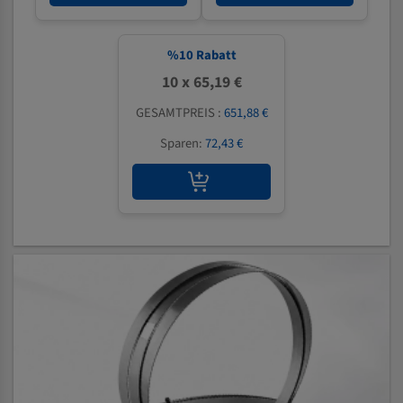
%
10
Rabatt
10 x 65,19 €
GESAMTPREIS :
651,88 €
Sparen:
72,43 €