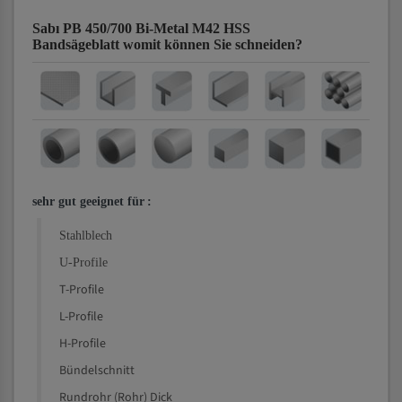
Sabı PB 450/700 Bi-Metal M42 HSS
Bandsägeblatt
womit können Sie schneiden?
sehr gut geeignet für
:
Stahlblech
U-Profile
T-Profile
L-Profile
H-Profile
Bündelschnitt
Rundrohr (Rohr) Dick