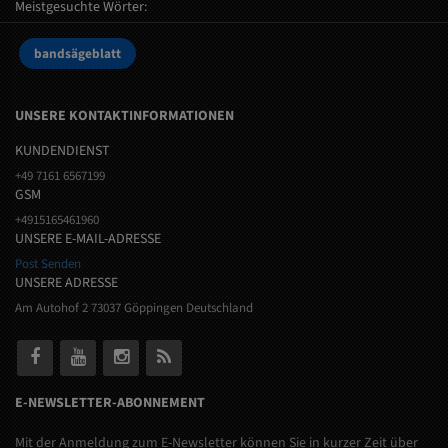
Meistgesuchte Wörter:
bandsägeblatt
UNSERE KONTAKTINFORMATIONEN
KUNDENDIENST
+49 7161 6567199
GSM
+4915165461960
UNSERE E-MAIL-ADRESSE
Post Senden
UNSERE ADRESSE
Am Autohof 2 73037 Göppingen Deutschland
E-NEWSLETTER-ABONNEMENT
Mit der Anmeldung zum E-Newsletter können Sie in kurzer Zeit über