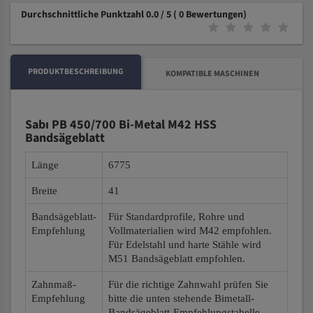
Durchschnittliche Punktzahl 0.0 / 5
( 0 Bewertungen)
PRODUKTBESCHREIBUNG
KOMPATIBLE MASCHINEN
Sabı PB 450/700 Bi-Metal M42 HSS
Bandsägeblatt
Länge
6775
Breite
41
Bandsägeblatt-
Für Standardprofile, Rohre und
Empfehlung
Vollmaterialien wird M42 empfohlen.
Für Edelstahl und harte Stähle wird
M51 Bandsägeblatt empfohlen.
Zahnmaß-
Für die richtige Zahnwahl prüfen Sie
Empfehlung
bitte die unten stehende Bimetall-
Bandsägeblatt-Empfehlungstabelle.