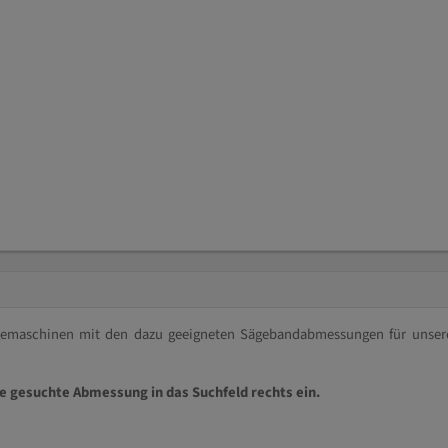
ägemaschinen mit den dazu geeigneten Sägebandabmessungen für unser
ie gesuchte Abmessung in das Suchfeld rechts ein.