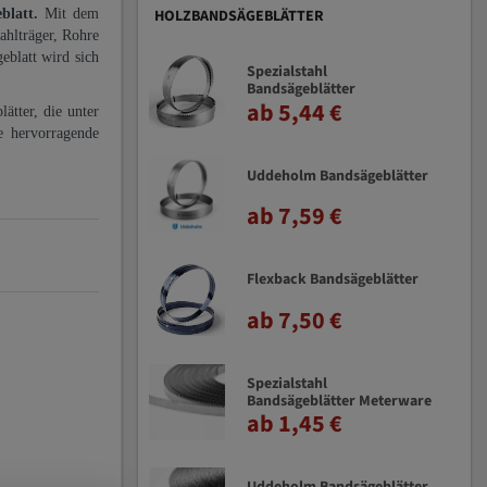
eblatt.
Mit dem
HOLZBANDSÄGEBLÄTTER
ahlträger, Rohre
eblatt wird sich
Spezialstahl
Bandsägeblätter
ab 5,44 €
ätter, die unter
e hervorragende
Uddeholm Bandsägeblätter
ab 7,59 €
Flexback Bandsägeblätter
ab 7,50 €
Spezialstahl
Bandsägeblätter Meterware
ab 1,45 €