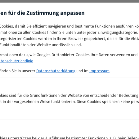
gen für die Zustimmung anpassen
ookies, damit Sie effizient navigieren und bestimmte Funktionen ausführen k
ormationen zu allen Cookies finden Sie unten unter jeder Einwilligungskategorie. 
egorisierten Cookies werden in Ihrem Browser gespeichert, da sie für die Akti
unktionalitäten der Website unerlässlich sind.
ormationen dazu, wie Googles Drittanbieter-Cookies Ihre Daten verwenden und
tenschutzrichtlinie
finden Sie in unserer
Datenschutzerklärung
und im
Impressum
.
ies sind für die Grundfunktionen der Website von entscheidender Bedeutung.
ht in der vorgesehenen Weise funktionieren. Diese Cookies speichern keine p
mpfehlungs-Tabelle
kies unterstützen bei der Ausführung bestimmter Funktionen, z. B. beim Teilen 