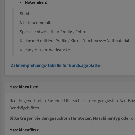
Materialien:
Stahl
Nichteisenmetalle
Speziell entwickelt für Profile / Rohre
Kleine und mittlere Profile / Kleine Durchmesser Vollmaterial
Kleine / Mittlere Werkstücke
Zahnempfehlungs-Tabelle für Bandsägeblätter
Maschinen liste
Nachfolgend finden Sie eine Übersicht zu den gängigsten Bands
Bandsägeblätter.
Bitte tragen Sie den gesuchten Hersteller, Maschinentyp oder d
Maschinenfilter