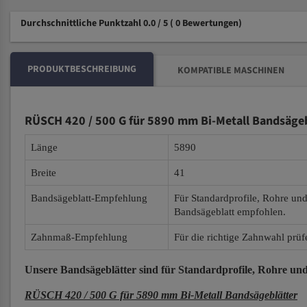
Durchschnittliche Punktzahl 0.0 / 5
( 0 Bewertungen)
PRODUKTBESCHREIBUNG
KOMPATIBLE MASCHINEN
RÜSCH 420 / 500 G für 5890 mm Bi-Metall Bandsägeb
Länge
5890
Breite
41
Bandsägeblatt-Empfehlung
Für Standardprofile, Rohre un
Bandsägeblatt empfohlen.
Zahnmaß-Empfehlung
Für die richtige Zahnwahl prüf
Unsere Bandsägeblätter
sind für Standardprofile, Rohre und
RÜSCH 420 / 500 G für 5890 mm Bi-Metall Bandsägeblätter