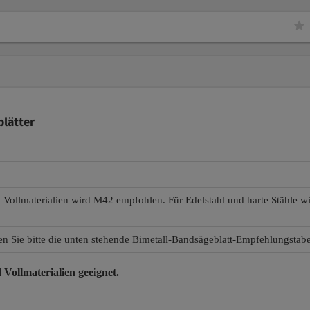
lätter
d Vollmaterialien wird M42 empfohlen. Für Edelstahl und harte Stähle 
en Sie bitte die unten stehende Bimetall-Bandsägeblatt-Empfehlungstabe
 Vollmaterialien
geeignet.