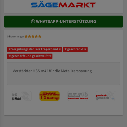
WHATSAPP-UNTERSTÜTZUNG
0 Bewertungen
⭐ Vergütungsstahl als Trägerband ⭐
⭐ geschränkt ⭐
⭐ geschärft und geschweißt ⭐
Verstärkter HSS m42 für die Metallzerspanung