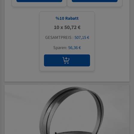
%
10
Rabatt
10 x 50,72 €
GESAMTPREIS :
507,15 €
Sparen:
56,36 €