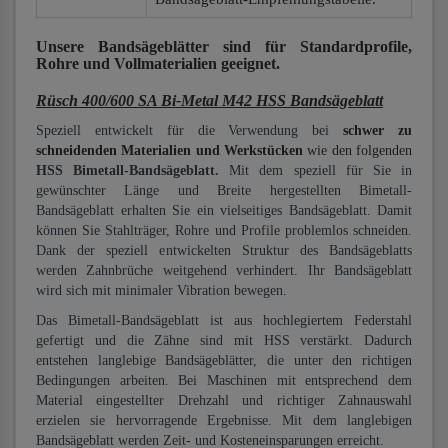
Unsere Bandsägeblätter
sind für Standardprofile,
Rohre und Vollmaterialien
geeignet.
Rüsch 400/600 SA Bi-Metal M42 HSS Bandsägeblatt
Speziell entwickelt für die Verwendung bei
schwer zu
schneidenden Materialien und Werkstücken
wie den folgenden
HSS Bimetall-Bandsägeblatt.
Mit dem speziell für Sie in
gewünschter Länge und Breite hergestellten Bimetall-
Bandsägeblatt erhalten Sie ein vielseitiges Bandsägeblatt. Damit
können Sie Stahlträger, Rohre und Profile problemlos schneiden.
Dank der speziell entwickelten Struktur des Bandsägeblatts
werden Zahnbrüche weitgehend verhindert. Ihr Bandsägeblatt
wird sich mit minimaler Vibration bewegen.
Das Bimetall-Bandsägeblatt ist aus hochlegiertem Federstahl
gefertigt und die Zähne sind mit HSS verstärkt. Dadurch
entstehen langlebige Bandsägeblätter, die unter den richtigen
Bedingungen arbeiten. Bei Maschinen mit entsprechend dem
Material eingestellter Drehzahl und richtiger Zahnauswahl
erzielen sie hervorragende Ergebnisse. Mit dem langlebigen
Bandsägeblatt werden Zeit- und Kosteneinsparungen erreicht.