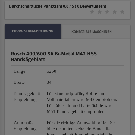
Durchschnittliche Punktzahl 0.0 / 5
( 0 Bewertungen)
PRODUKTBESCHREIBUNG
KOMPATIBLE MASCHINEN
Rüsch 400/600 SA Bi-Metal M42 HSS
Bandsägeblatt
Länge
5250
Breite
34
Bandsägeblatt-
Für Standardprofile, Rohre und
Empfehlung
Vollmaterialien wird M42 empfohlen.
Für Edelstahl und harte Stähle wird
M51 Bandsägeblatt empfohlen.
Zahnmaß-
Für die richtige Zahnwahl prüfen Sie
Empfehlung
bitte die unten stehende Bimetall-
Bandsägeblatt-Empfehlungstabelle.