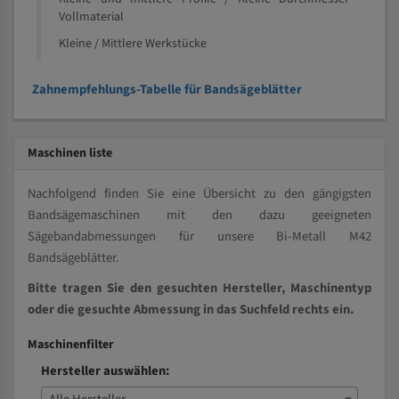
Vollmaterial
Kleine / Mittlere Werkstücke
Zahnempfehlungs-Tabelle für Bandsägeblätter
Maschinen liste
Nachfolgend finden Sie eine Übersicht zu den gängigsten
Bandsägemaschinen mit den dazu geeigneten
Sägebandabmessungen für unsere Bi-Metall M42
Bandsägeblätter.
Bitte tragen Sie den gesuchten Hersteller, Maschinentyp
oder die gesuchte Abmessung in das Suchfeld rechts ein.
Maschinenfilter
Hersteller auswählen: