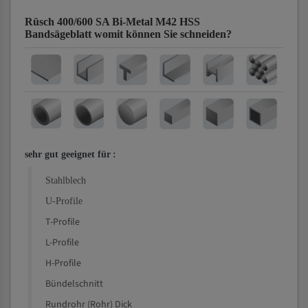
Rüsch 400/600 SA Bi-Metal M42 HSS
Bandsägeblatt
womit können Sie schneiden?
sehr gut geeignet für
:
Stahlblech
U-Profile
T-Profile
L-Profile
H-Profile
Bündelschnitt
Rundrohr (Rohr) Dick