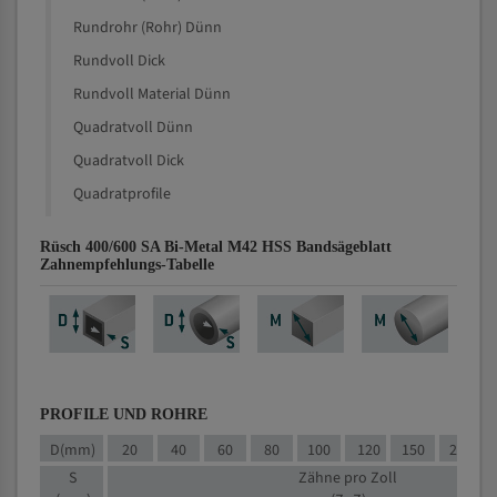
Rundrohr (Rohr) Dünn
Rundvoll Dick
Rundvoll Material Dünn
Quadratvoll Dünn
Quadratvoll Dick
Quadratprofile
Rüsch 400/600 SA Bi-Metal M42 HSS Bandsägeblatt
Zahnempfehlungs-Tabelle
PROFILE UND ROHRE
D(mm)
20
40
60
80
100
120
150
200
S
Zähne pro Zoll