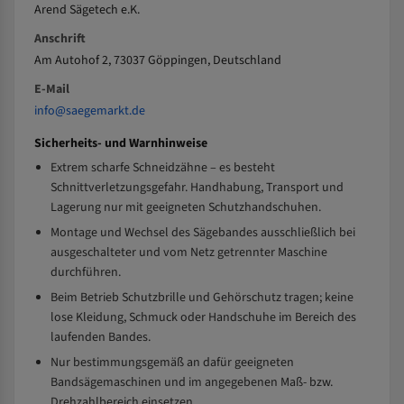
Arend Sägetech e.K.
Anschrift
Am Autohof 2, 73037 Göppingen, Deutschland
E-Mail
info@saegemarkt.de
Sicherheits- und Warnhinweise
Extrem scharfe Schneidzähne – es besteht
Schnittverletzungsgefahr. Handhabung, Transport und
Lagerung nur mit geeigneten Schutzhandschuhen.
Montage und Wechsel des Sägebandes ausschließlich bei
ausgeschalteter und vom Netz getrennter Maschine
durchführen.
Beim Betrieb Schutzbrille und Gehörschutz tragen; keine
lose Kleidung, Schmuck oder Handschuhe im Bereich des
laufenden Bandes.
Nur bestimmungsgemäß an dafür geeigneten
Bandsägemaschinen und im angegebenen Maß- bzw.
Drehzahlbereich einsetzen.