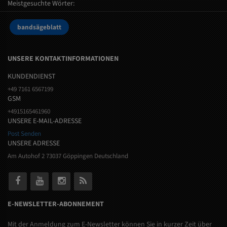
Meistgesuchte Wörter:
bandsägeblatt
UNSERE KONTAKTINFORMATIONEN
KUNDENDIENST
+49 7161 6567199
GSM
+4915165461960
UNSERE E-MAIL-ADRESSE
Post Senden
UNSERE ADRESSE
Am Autohof 2 73037 Göppingen Deutschland
E-NEWSLETTER-ABONNEMENT
Mit der Anmeldung zum E-Newsletter können Sie in kurzer Zeit über