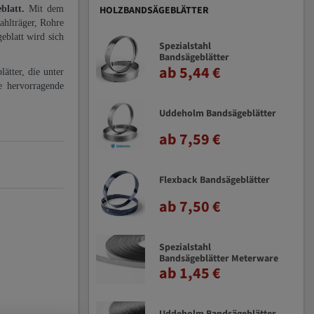
eblatt.
Mit dem
HOLZBANDSÄGEBLÄTTER
ahlträger, Rohre
eblatt wird sich
Spezialstahl
Bandsägeblätter
ab 5,44 €
ätter, die unter
e hervorragende
Uddeholm Bandsägeblätter
ab 7,59 €
Flexback Bandsägeblätter
ab 7,50 €
Spezialstahl
Bandsägeblätter Meterware
ab 1,45 €