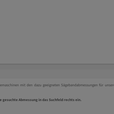
ägemaschinen mit den dazu geeigneten Sägebandabmessungen für unser
ie gesuchte Abmessung in das Suchfeld rechts ein.