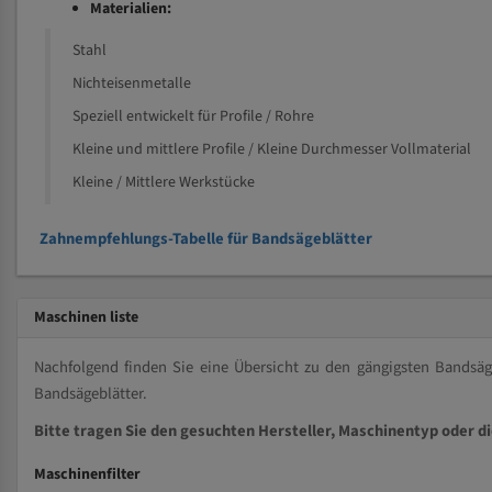
Materialien:
Stahl
Nichteisenmetalle
Speziell entwickelt für Profile / Rohre
Kleine und mittlere Profile / Kleine Durchmesser Vollmaterial
Kleine / Mittlere Werkstücke
Zahnempfehlungs-Tabelle für Bandsägeblätter
Maschinen liste
Nachfolgend finden Sie eine Übersicht zu den gängigsten Bands
Bandsägeblätter.
Bitte tragen Sie den gesuchten Hersteller, Maschinentyp oder d
Maschinenfilter