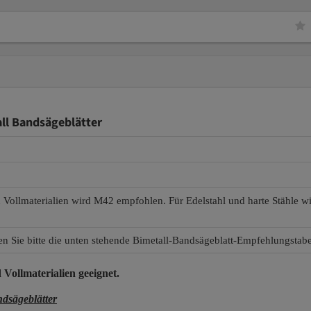
ll Bandsägeblätter
d Vollmaterialien wird M42 empfohlen. Für Edelstahl und harte Stähle 
en Sie bitte die unten stehende Bimetall-Bandsägeblatt-Empfehlungstabe
 Vollmaterialien
geeignet.
dsägeblätter