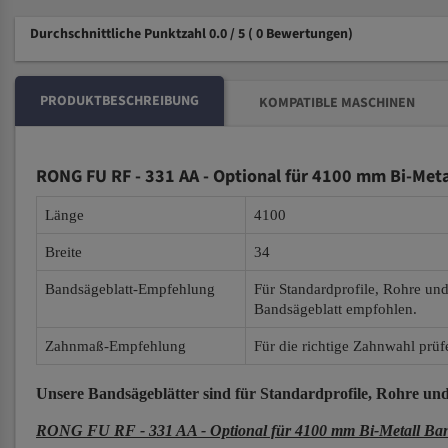
Durchschnittliche Punktzahl 0.0 / 5
( 0 Bewertungen)
PRODUKTBESCHREIBUNG
KOMPATIBLE MASCHINEN
RONG FU RF - 331 AA - Optional für 4100 mm Bi-Meta
Länge
4100
Breite
34
Bandsägeblatt-Empfehlung
Für Standardprofile, Rohre un
Bandsägeblatt empfohlen.
Zahnmaß-Empfehlung
Für die richtige Zahnwahl prüf
Unsere Bandsägeblätter
sind für Standardprofile, Rohre und
RONG FU RF - 331 AA - Optional für 4100 mm Bi-Metall Ban