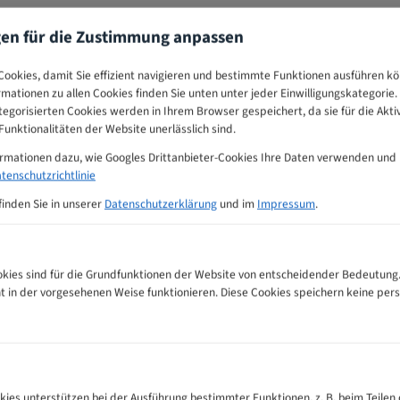
gen für die Zustimmung anpassen
ookies, damit Sie effizient navigieren und bestimmte Funktionen ausführen k
ormationen zu allen Cookies finden Sie unten unter jeder Einwilligungskategorie. 
egorisierten Cookies werden in Ihrem Browser gespeichert, da sie für die Akti
unktionalitäten der Website unerlässlich sind.
ormationen dazu, wie Googles Drittanbieter-Cookies Ihre Daten verwenden und
tenschutzrichtlinie
finden Sie in unserer
Datenschutzerklärung
und im
Impressum
.
ies sind für die Grundfunktionen der Website von entscheidender Bedeutung.
ht in der vorgesehenen Weise funktionieren. Diese Cookies speichern keine p
blätter Zahnempfehlungs-Tabelle
kies unterstützen bei der Ausführung bestimmter Funktionen, z. B. beim Teilen 