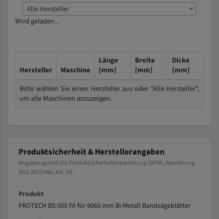
Alle Hersteller
Wird geladen...
Länge
Breite
Dicke
Hersteller
Maschine
[mm]
[mm]
[mm]
Bitte wählen Sie einen Hersteller aus oder "Alle Hersteller",
um alle Maschinen anzuzeigen.
Produktsicherheit & Herstellerangaben
Angaben gemäß EU-Produktsicherheitsverordnung (GPSR, Verordnung
(EU) 2023/988, Art. 19).
Produkt
PROTECH BS-500 FA für 6060 mm Bi-Metall Bandsägeblätter