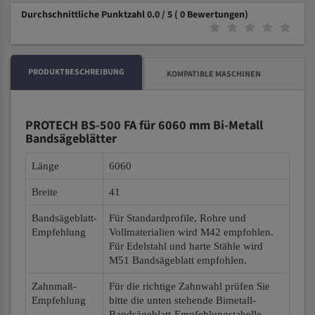
Durchschnittliche Punktzahl 0.0 / 5
( 0 Bewertungen)
PRODUKTBESCHREIBUNG
KOMPATIBLE MASCHINEN
PROTECH BS-500 FA für 6060 mm Bi-Metall
Bandsägeblätter
Länge
6060
Breite
41
Bandsägeblatt-
Für Standardprofile, Rohre und
Empfehlung
Vollmaterialien wird M42 empfohlen.
Für Edelstahl und harte Stähle wird
M51 Bandsägeblatt empfohlen.
Zahnmaß-
Für die richtige Zahnwahl prüfen Sie
Empfehlung
bitte die unten stehende Bimetall-
Bandsägeblatt-Empfehlungstabelle.