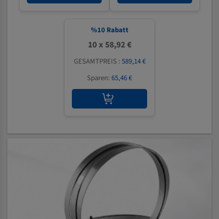
%
10
Rabatt
10 x 58,92 €
GESAMTPREIS :
589,14 €
Sparen:
65,46 €