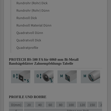
Rundrohr (Rohr) Dick
Rundrohr (Rohr) Dünn
Rundvoll Dick
Rundvoll Material Dünn
Quadratvoll Dünn
Quadratvoll Dick
Quadratprofile
PROTECH BS-500 FA für 6060 mm Bi-Metall
Bandsägeblätter Zahnempfehlungs-Tabelle
PROFILE UND ROHRE
D(mm)
20
40
60
80
100
120
150
200