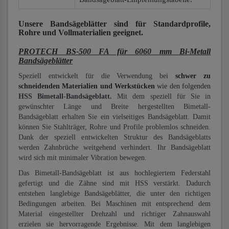
Unsere Bandsägeblätter
sind für Standardprofile,
Rohre und Vollmaterialien
geeignet.
PROTECH BS-500 FA für 6060 mm Bi-Metall
Bandsägeblätter
Speziell entwickelt für die Verwendung bei
schwer zu
schneidenden Materialien und Werkstücken
wie den folgenden
HSS Bimetall-Bandsägeblatt.
Mit dem speziell für Sie in
gewünschter Länge und Breite hergestellten Bimetall-
Bandsägeblatt erhalten Sie ein vielseitiges Bandsägeblatt. Damit
können Sie Stahlträger, Rohre und Profile problemlos schneiden.
Dank der speziell entwickelten Struktur des Bandsägeblatts
werden Zahnbrüche weitgehend verhindert. Ihr Bandsägeblatt
wird sich mit minimaler Vibration bewegen.
Das Bimetall-Bandsägeblatt ist aus hochlegiertem Federstahl
gefertigt und die Zähne sind mit HSS verstärkt. Dadurch
entstehen langlebige Bandsägeblätter, die unter den richtigen
Bedingungen arbeiten. Bei Maschinen mit entsprechend dem
Material eingestellter Drehzahl und richtiger Zahnauswahl
erzielen sie hervorragende Ergebnisse. Mit dem langlebigen