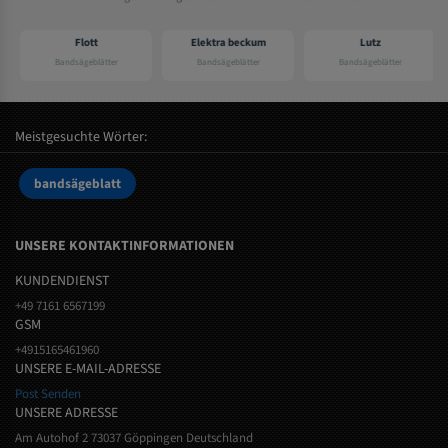
Flott
Elektra beckum
Lutz
Bandsägeblätter
Bandsägeblätter
Bandsägeblätter
Meistgesuchte Wörter:
bandsägeblatt
UNSERE KONTAKTINFORMATIONEN
KUNDENDIENST
+49 7161 6567199
GSM
+4915165461960
UNSERE E-MAIL-ADRESSE
Post Senden
UNSERE ADRESSE
Am Autohof 2 73037 Göppingen Deutschland