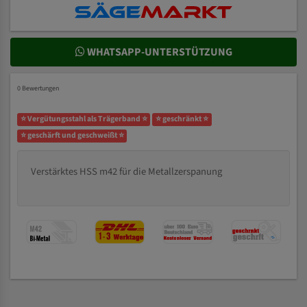
WHATSAPP-UNTERSTÜTZUNG
0 Bewertungen
⭐ Vergütungsstahl als Trägerband ⭐
⭐ geschränkt ⭐
⭐ geschärft und geschweißt ⭐
Verstärktes HSS m42 für die Metallzerspanung