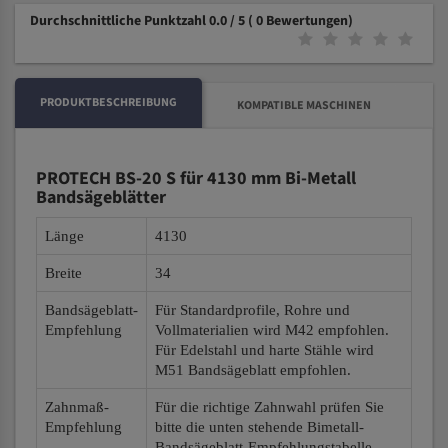
Durchschnittliche Punktzahl 0.0 / 5
( 0 Bewertungen)
PRODUKTBESCHREIBUNG
KOMPATIBLE MASCHINEN
PROTECH BS-20 S für 4130 mm Bi-Metall
Bandsägeblätter
Länge
4130
Breite
34
Bandsägeblatt-
Für Standardprofile, Rohre und
Empfehlung
Vollmaterialien wird M42 empfohlen.
Für Edelstahl und harte Stähle wird
M51 Bandsägeblatt empfohlen.
Zahnmaß-
Für die richtige Zahnwahl prüfen Sie
Empfehlung
bitte die unten stehende Bimetall-
Bandsägeblatt-Empfehlungstabelle.