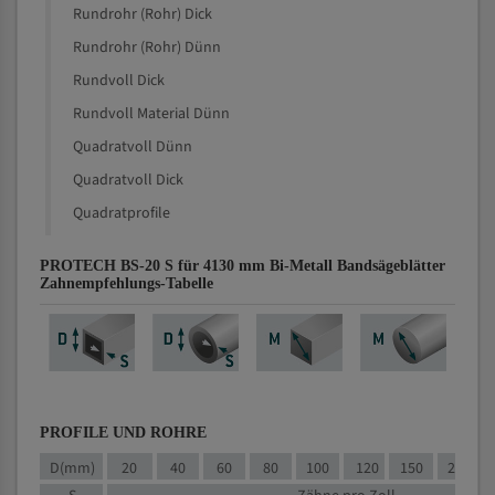
Rundrohr (Rohr) Dick
Rundrohr (Rohr) Dünn
Rundvoll Dick
Rundvoll Material Dünn
Quadratvoll Dünn
Quadratvoll Dick
Quadratprofile
PROTECH BS-20 S für 4130 mm Bi-Metall Bandsägeblätter
Zahnempfehlungs-Tabelle
PROFILE UND ROHRE
D(mm)
20
40
60
80
100
120
150
200