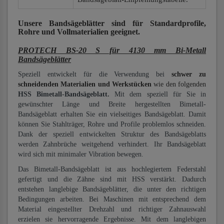
Unsere Bandsägeblätter
sind für Standardprofile,
Rohre und Vollmaterialien
geeignet.
PROTECH BS-20 S für 4130 mm Bi-Metall
Bandsägeblätter
Speziell entwickelt für die Verwendung bei
schwer zu
schneidenden Materialien und Werkstücken
wie den folgenden
HSS Bimetall-Bandsägeblatt.
Mit dem speziell für Sie in
gewünschter Länge und Breite hergestellten Bimetall-
Bandsägeblatt erhalten Sie ein vielseitiges Bandsägeblatt. Damit
können Sie Stahlträger, Rohre und Profile problemlos schneiden.
Dank der speziell entwickelten Struktur des Bandsägeblatts
werden Zahnbrüche weitgehend verhindert. Ihr Bandsägeblatt
wird sich mit minimaler Vibration bewegen.
Das Bimetall-Bandsägeblatt ist aus hochlegiertem Federstahl
gefertigt und die Zähne sind mit HSS verstärkt. Dadurch
entstehen langlebige Bandsägeblätter, die unter den richtigen
Bedingungen arbeiten. Bei Maschinen mit entsprechend dem
Material eingestellter Drehzahl und richtiger Zahnauswahl
erzielen sie hervorragende Ergebnisse. Mit dem langlebigen