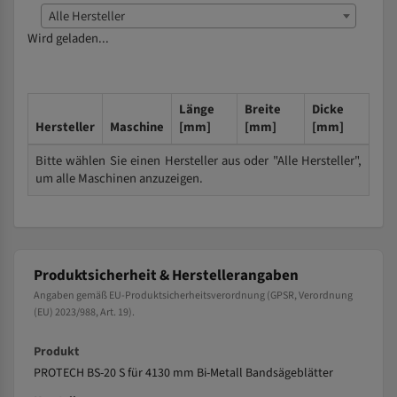
Alle Hersteller
Wird geladen...
Länge
Breite
Dicke
Hersteller
Maschine
[mm]
[mm]
[mm]
Bitte wählen Sie einen Hersteller aus oder "Alle Hersteller",
um alle Maschinen anzuzeigen.
Produktsicherheit & Herstellerangaben
Angaben gemäß EU-Produktsicherheitsverordnung (GPSR, Verordnung
(EU) 2023/988, Art. 19).
Produkt
PROTECH BS-20 S für 4130 mm Bi-Metall Bandsägeblätter