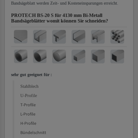
Bandsägeblatt werden Zeit- und Kosteneinsparungen erreicht.
PROTECH BS-20 S für 4130 mm Bi-Metall
Bandsägeblätter
womit können Sie schneiden?
sehr gut geeignet für
:
Stahlblech
U-Profile
T-Profile
L-Profile
H-Profile
Bündelschnitt