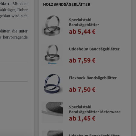
eblatt.
Mit dem
HOLZBANDSÄGEBLÄTTER
ahlträger, Rohre
eblatt wird sich
Spezialstahl
Bandsägeblätter
ab 5,44 €
ätter, die unter
e hervorragende
Uddeholm Bandsägeblätter
ab 7,59 €
Flexback Bandsägeblätter
ab 7,50 €
Spezialstahl
Bandsägeblätter Meterware
ab 1,45 €