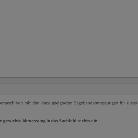
ägemaschinen mit den dazu geeigneten Sägebandabmessungen für unser
ie gesuchte Abmessung in das Suchfeld rechts ein.