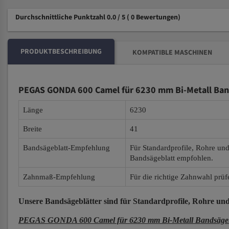
Durchschnittliche Punktzahl 0.0 / 5
( 0 Bewertungen)
PRODUKTBESCHREIBUNG
KOMPATIBLE MASCHINEN
PEGAS GONDA 600 Camel für 6230 mm Bi-Metall Ban
Länge
6230
Breite
41
Bandsägeblatt-Empfehlung
Für Standardprofile, Rohre un
Bandsägeblatt empfohlen.
Zahnmaß-Empfehlung
Für die richtige Zahnwahl prüf
Unsere Bandsägeblätter
sind für Standardprofile, Rohre und
PEGAS GONDA 600 Camel für 6230 mm Bi-Metall Bandsägeb