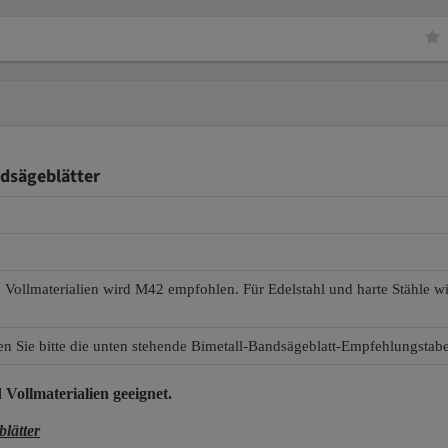
dsägeblätter
d Vollmaterialien wird M42 empfohlen. Für Edelstahl und harte Stähle 
en Sie bitte die unten stehende Bimetall-Bandsägeblatt-Empfehlungstabe
 Vollmaterialien
geeignet.
lätter