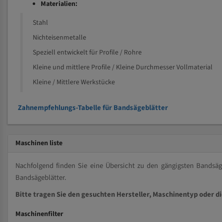
Materialien:
Stahl
Nichteisenmetalle
Speziell entwickelt für Profile / Rohre
Kleine und mittlere Profile / Kleine Durchmesser Vollmaterial
Kleine / Mittlere Werkstücke
Zahnempfehlungs-Tabelle für Bandsägeblätter
Maschinen liste
Nachfolgend finden Sie eine Übersicht zu den gängigsten Bands
Bandsägeblätter.
Bitte tragen Sie den gesuchten Hersteller, Maschinentyp oder d
Maschinenfilter