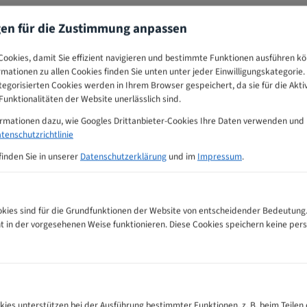
gen für die Zustimmung anpassen
ookies, damit Sie effizient navigieren und bestimmte Funktionen ausführen k
ormationen zu allen Cookies finden Sie unten unter jeder Einwilligungskategorie. 
egorisierten Cookies werden in Ihrem Browser gespeichert, da sie für die Akti
unktionalitäten der Website unerlässlich sind.
ormationen dazu, wie Googles Drittanbieter-Cookies Ihre Daten verwenden und
tenschutzrichtlinie
finden Sie in unserer
Datenschutzerklärung
und im
Impressum
.
ies sind für die Grundfunktionen der Website von entscheidender Bedeutung.
ht in der vorgesehenen Weise funktionieren. Diese Cookies speichern keine p
 Zahnempfehlungs-Tabelle
kies unterstützen bei der Ausführung bestimmter Funktionen, z. B. beim Teilen 