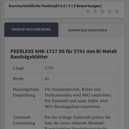
Durchschnittliche Punktzahl 0.0 / 5
( 0 Bewertungen)
PRODUKTBESCHREIBUNG
KOMPATIBLE MASCHINEN
PEERLESS SHB-1727 DS für 5791 mm Bi-Metall
Bandsägeblätter
Länge
5791
Breite
41
Bandsägeblatt-
Für Standardprofile, Rohre und
Empfehlung
Vollmaterialien wird M42 empfohlen.
Für Edelstahl und harte Stähle wird
M51 Bandsägeblatt empfohlen.
Zahnmaß-
Für die richtige Zahnwahl prüfen Sie
Empfehlung
bitte die unten stehende Bimetall-
Bandsägeblatt-Empfehlungstabelle.