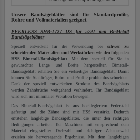
Unsere Bandsägeblätter
sind für Standardprofile,
Rohre und Vollmaterialien
geeignet.
PEERLESS SHB-1727 DS für 5791 mm Bi-Metall
Bandsägeblätter
Speziell entwickelt für die Verwendung bei
schwer zu
schneidenden Materialien und Werkstücken
wie den folgenden
HSS Bimetall-Bandsägeblatt.
Mit dem speziell für Sie in
gewünschter Länge und Breite hergestellten Bimetall-
Bandsägeblatt erhalten Sie ein vielseitiges Bandsägeblatt. Damit
können Sie Stahlträger, Rohre und Profile problemlos schneiden.
Dank der speziell entwickelten Struktur des Bandsägeblatts
werden Zahnbrüche weitgehend verhindert. Ihr Bandsägeblatt
wird sich mit minimaler Vibration bewegen.
Das Bimetall-Bandsägeblatt ist aus hochlegiertem Federstahl
gefertigt und die Zähne sind mit HSS verstärkt. Dadurch
entstehen langlebige Bandsägeblätter, die unter den richtigen
Bedingungen arbeiten. Bei Maschinen mit entsprechend dem
Material eingestellter Drehzahl und richtiger Zahnauswahl
erzielen sie hervorragende Ergebnisse. Mit dem langlebigen