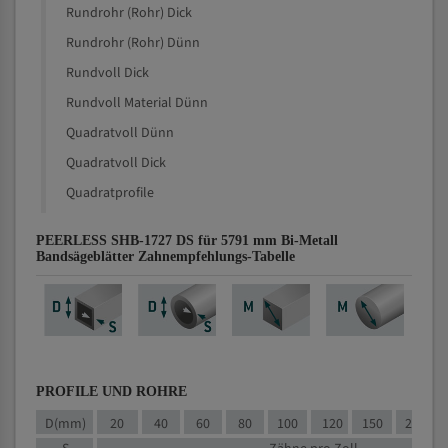
Rundrohr (Rohr) Dick
Rundrohr (Rohr) Dünn
Rundvoll Dick
Rundvoll Material Dünn
Quadratvoll Dünn
Quadratvoll Dick
Quadratprofile
PEERLESS SHB-1727 DS für 5791 mm Bi-Metall
Bandsägeblätter Zahnempfehlungs-Tabelle
PROFILE UND ROHRE
D(mm)
20
40
60
80
100
120
150
200