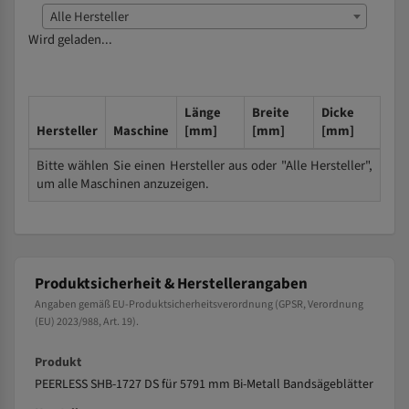
Alle Hersteller
Wird geladen...
Länge
Breite
Dicke
Hersteller
Maschine
[mm]
[mm]
[mm]
Bitte wählen Sie einen Hersteller aus oder "Alle Hersteller",
um alle Maschinen anzuzeigen.
Produktsicherheit & Herstellerangaben
Angaben gemäß EU-Produktsicherheitsverordnung (GPSR, Verordnung
(EU) 2023/988, Art. 19).
Produkt
PEERLESS SHB-1727 DS für 5791 mm Bi-Metall Bandsägeblätter