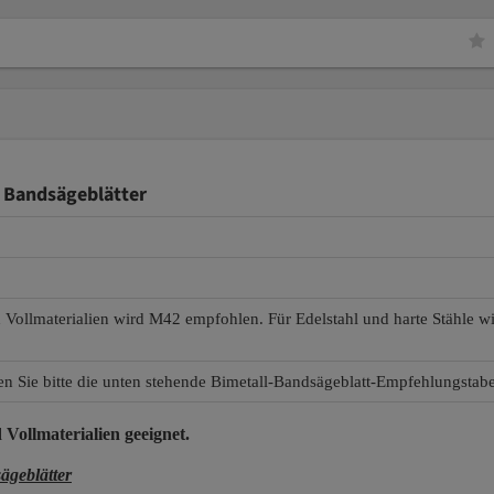
 Bandsägeblätter
d Vollmaterialien wird M42 empfohlen. Für Edelstahl und harte Stähle 
en Sie bitte die unten stehende Bimetall-Bandsägeblatt-Empfehlungstabe
 Vollmaterialien
geeignet.
geblätter