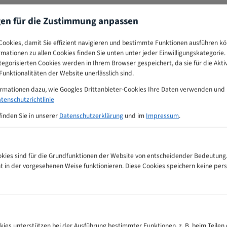
gen für die Zustimmung anpassen
ookies, damit Sie effizient navigieren und bestimmte Funktionen ausführen k
ormationen zu allen Cookies finden Sie unten unter jeder Einwilligungskategorie. 
egorisierten Cookies werden in Ihrem Browser gespeichert, da sie für die Akti
unktionalitäten der Website unerlässlich sind.
ormationen dazu, wie Googles Drittanbieter-Cookies Ihre Daten verwenden und
tenschutzrichtlinie
finden Sie in unserer
Datenschutzerklärung
und im
Impressum
.
ies sind für die Grundfunktionen der Website von entscheidender Bedeutung.
ht in der vorgesehenen Weise funktionieren. Diese Cookies speichern keine p
tter Zahnempfehlungs-Tabelle
kies unterstützen bei der Ausführung bestimmter Funktionen, z. B. beim Teilen 