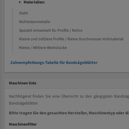
Materialien:
Stahl
Nichteisenmetalle
Speziell entwickelt für Profile / Rohre
Kleine und mittlere Profile / Kleine Durchmesser Vollmaterial
Kleine / Mittlere Werkstücke
Zahnempfehlungs-Tabelle für Bandsägeblätter
Maschinen liste
Nachfolgend finden Sie eine Übersicht zu den gängigsten Bands
Bandsägeblätter.
Bitte tragen Sie den gesuchten Hersteller, Maschinentyp oder d
Maschinenfilter