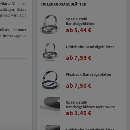
eblatt.
Mit dem
HOLZBANDSÄGEBLÄTTER
ahlträger, Rohre
eblatt wird sich
Spezialstahl
Bandsägeblätter
ab 5,44 €
ätter, die unter
e hervorragende
Uddeholm Bandsägeblätter
ab 7,59 €
Flexback Bandsägeblätter
ab 7,50 €
Spezialstahl
Bandsägeblätter Meterware
ab 1,45 €