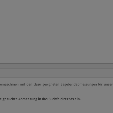
ägemaschinen mit den dazu geeigneten Sägebandabmessungen für unser
ie gesuchte Abmessung in das Suchfeld rechts ein.