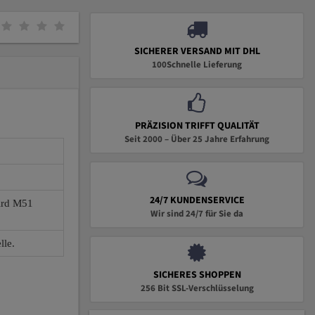
SICHERER VERSAND MIT DHL
100Schnelle Lieferung
PRÄZISION TRIFFT QUALITÄT
Seit 2000 – Über 25 Jahre Erfahrung
24/7 KUNDENSERVICE
wird M51
Wir sind 24/7 für Sie da
lle.
SICHERES SHOPPEN
256 Bit SSL-Verschlüsselung