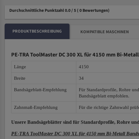
Durchschnittliche Punktzahl 0.0 / 5
( 0 Bewertungen)
PRODUKTBESCHREIBUNG
KOMPATIBLE MASCHINEN
PE-TRA ToolMaster DC 300 XL für 4150 mm Bi-Metall
Länge
4150
Breite
34
Bandsägeblatt-Empfehlung
Für Standardprofile, Rohre un
Bandsägeblatt empfohlen.
Zahnmaß-Empfehlung
Für die richtige Zahnwahl prüf
Unsere Bandsägeblätter
sind für Standardprofile, Rohre und
PE-TRA ToolMaster DC 300 XL für 4150 mm Bi-Metall Bandsä