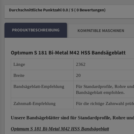
Durchschnittliche Punktzahl 0.0 / 5
( 0 Bewertungen)
PRODUKTBESCHREIBUNG
KOMPATIBLE MASCHINEN
Optımum S 181 Bi-Metal M42 HSS Bandsägeblatt
Länge
2362
Breite
20
Bandsägeblatt-Empfehlung
Für Standardprofile, Rohre un
Bandsägeblatt empfohlen.
Zahnmaß-Empfehlung
Für die richtige Zahnwahl prüf
Unsere Bandsägeblätter
sind für Standardprofile, Rohre und
Optımum S 181 Bi-Metal M42 HSS Bandsägeblatt