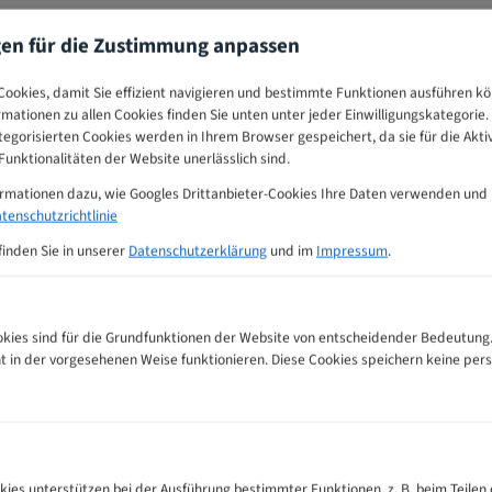
gen für die Zustimmung anpassen
ookies, damit Sie effizient navigieren und bestimmte Funktionen ausführen k
ormationen zu allen Cookies finden Sie unten unter jeder Einwilligungskategorie. 
egorisierten Cookies werden in Ihrem Browser gespeichert, da sie für die Akti
unktionalitäten der Website unerlässlich sind.
ormationen dazu, wie Googles Drittanbieter-Cookies Ihre Daten verwenden und
tenschutzrichtlinie
finden Sie in unserer
Datenschutzerklärung
und im
Impressum
.
ies sind für die Grundfunktionen der Website von entscheidender Bedeutung.
ht in der vorgesehenen Weise funktionieren. Diese Cookies speichern keine p
s-Tabelle
kies unterstützen bei der Ausführung bestimmter Funktionen, z. B. beim Teilen 