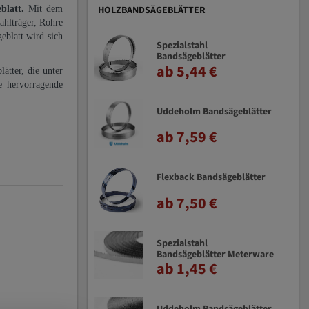
eblatt.
Mit dem
HOLZBANDSÄGEBLÄTTER
ahlträger, Rohre
eblatt wird sich
Spezialstahl
Bandsägeblätter
ab 5,44 €
ätter, die unter
e hervorragende
Uddeholm Bandsägeblätter
ab 7,59 €
Flexback Bandsägeblätter
ab 7,50 €
Spezialstahl
Bandsägeblätter Meterware
ab 1,45 €