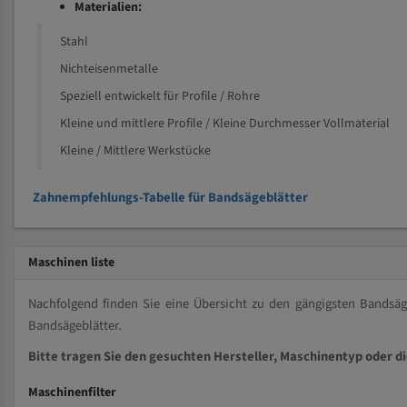
Materialien:
Stahl
Nichteisenmetalle
Speziell entwickelt für Profile / Rohre
Kleine und mittlere Profile / Kleine Durchmesser Vollmaterial
Kleine / Mittlere Werkstücke
Zahnempfehlungs-Tabelle für Bandsägeblätter
Maschinen liste
Nachfolgend finden Sie eine Übersicht zu den gängigsten Bands
Bandsägeblätter.
Bitte tragen Sie den gesuchten Hersteller, Maschinentyp oder d
Maschinenfilter