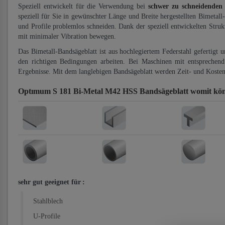
Speziell entwickelt für die Verwendung bei
schwer zu schneidenden
speziell für Sie in gewünschter Länge und Breite hergestellten Bimetall
und Profile problemlos schneiden. Dank der speziell entwickelten Stru
mit minimaler Vibration bewegen.
Das Bimetall-Bandsägeblatt ist aus hochlegiertem Federstahl gefertigt 
den richtigen Bedingungen arbeiten. Bei Maschinen mit entsprechend 
Ergebnisse. Mit dem langlebigen Bandsägeblatt werden Zeit- und Kosten
Optımum S 181 Bi-Metal M42 HSS Bandsägeblatt
womit kön
sehr gut geeignet für
:
Stahlblech
U-Profile