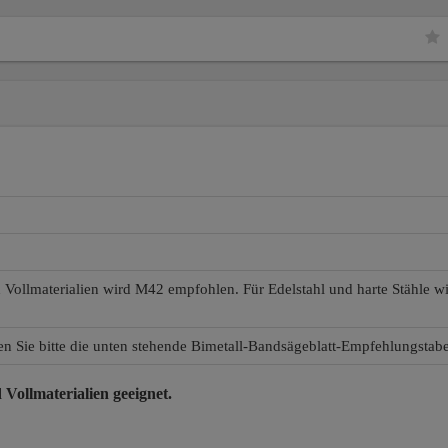
d Vollmaterialien wird M42 empfohlen. Für Edelstahl und harte Stähle 
en Sie bitte die unten stehende Bimetall-Bandsägeblatt-Empfehlungstabe
 Vollmaterialien
geeignet.