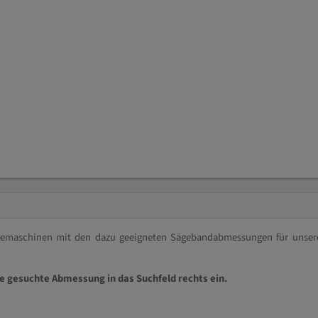
ägemaschinen mit den dazu geeigneten Sägebandabmessungen für unser
ie gesuchte Abmessung in das Suchfeld rechts ein.