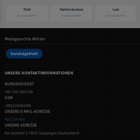
Flott
Elektra beckum
Lutz
Bandsägeblätter
Bandsägeblätter
Bandsägeblätter
Meistgesuchte Wörter:
bandsägeblatt
UNSERE KONTAKTINFORMATIONEN
KUNDENDIENST
+49 7161 6567199
GSM
+4915165461960
UNSERE E-MAIL-ADRESSE
Post Senden
UNSERE ADRESSE
Am Autohof 2 73037 Göppingen Deutschland