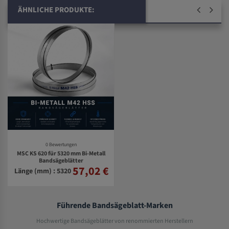
ÄHNLICHE PRODUKTE:
0 Bewertungen
MSC KS 620 für 5320 mm Bi-Metall
Bandsägeblätter
57,02 €
Länge (mm) : 5320
Führende Bandsägeblatt-Marken
Hochwertige Bandsägeblätter von renommierten Herstellern