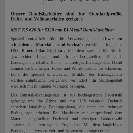
Unsere Bandsägeblätter
sind für Standardprofile,
Rohre und Vollmaterialien
geeignet.
MSC KS 620 für 5320 mm Bi-Metall Bandsägeblätter
Speziell entwickelt für die Verwendung bei
schwer zu
schneidenden Materialien und Werkstücken
wie den folgenden
HSS Bimetall-Bandsägeblatt.
Mit dem speziell für Sie in
gewünschter Länge und Breite hergestellten Bimetall-
Bandsägeblatt erhalten Sie ein vielseitiges Bandsägeblatt. Damit
können Sie Stahlträger, Rohre und Profile problemlos schneiden.
Dank der speziell entwickelten Struktur des Bandsägeblatts
werden Zahnbrüche weitgehend verhindert. Ihr Bandsägeblatt
wird sich mit minimaler Vibration bewegen.
Das Bimetall-Bandsägeblatt ist aus hochlegiertem Federstahl
gefertigt und die Zähne sind mit HSS verstärkt. Dadurch
entstehen langlebige Bandsägeblätter, die unter den richtigen
Bedingungen arbeiten. Bei Maschinen mit entsprechend dem
Material eingestellter Drehzahl und richtiger Zahnauswahl
erzielen sie hervorragende Ergebnisse. Mit dem langlebigen
Bandsägeblatt werden Zeit- und Kosteneinsparungen erreicht.