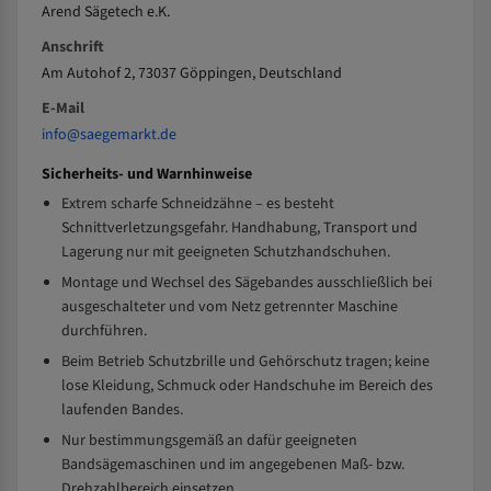
Arend Sägetech e.K.
Anschrift
Am Autohof 2, 73037 Göppingen, Deutschland
E-Mail
info@saegemarkt.de
Sicherheits- und Warnhinweise
Extrem scharfe Schneidzähne – es besteht
Schnittverletzungsgefahr. Handhabung, Transport und
Lagerung nur mit geeigneten Schutzhandschuhen.
Montage und Wechsel des Sägebandes ausschließlich bei
ausgeschalteter und vom Netz getrennter Maschine
durchführen.
Beim Betrieb Schutzbrille und Gehörschutz tragen; keine
lose Kleidung, Schmuck oder Handschuhe im Bereich des
laufenden Bandes.
Nur bestimmungsgemäß an dafür geeigneten
Bandsägemaschinen und im angegebenen Maß- bzw.
Drehzahlbereich einsetzen.