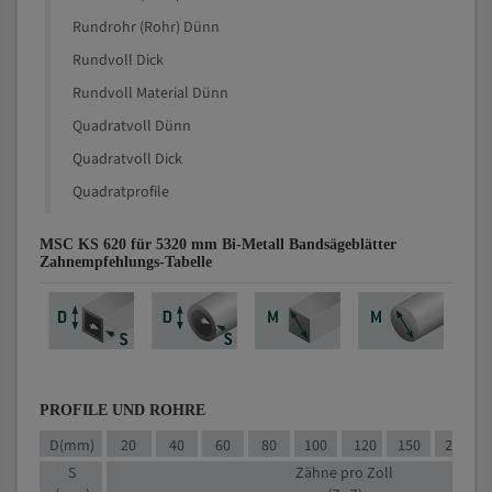
Rundrohr (Rohr) Dünn
Rundvoll Dick
Rundvoll Material Dünn
Quadratvoll Dünn
Quadratvoll Dick
Quadratprofile
MSC KS 620 für 5320 mm Bi-Metall Bandsägeblätter
Zahnempfehlungs-Tabelle
PROFILE UND ROHRE
D(mm)
20
40
60
80
100
120
150
200
S
Zähne pro Zoll