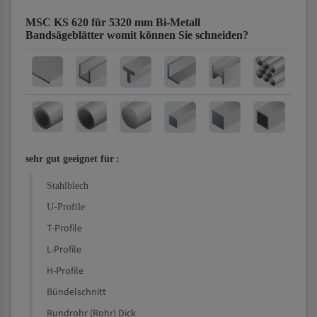
MSC KS 620 für 5320 mm Bi-Metall
Bandsägeblätter
womit können Sie schneiden?
sehr gut geeignet für
:
Stahlblech
U-Profile
T-Profile
L-Profile
H-Profile
Bündelschnitt
Rundrohr (Rohr) Dick