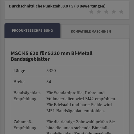
Durchschnittliche Punktzahl 0.0 / 5
( 0 Bewertungen)
PRODUKTBESCHREIBUNG
KOMPATIBLE MASCHINEN
MSC KS 620 für 5320 mm Bi-Metall
Bandsägeblätter
Länge
5320
Breite
34
Bandsägeblatt-
Für Standardprofile, Rohre und
Empfehlung
Vollmaterialien wird M42 empfohlen.
Für Edelstahl und harte Stähle wird
M51 Bandsägeblatt empfohlen.
Zahnmaß-
Für die richtige Zahnwahl prüfen Sie
Empfehlung
bitte die unten stehende Bimetall-
Bandsägeblatt-Empfehlungstabelle.