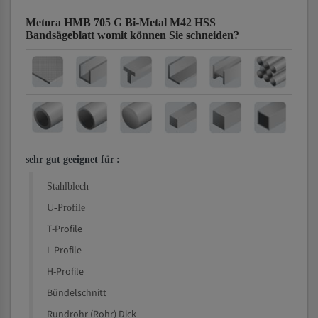
Metora HMB 705 G Bi-Metal M42 HSS
Bandsägeblatt
womit können Sie schneiden?
sehr gut geeignet für
:
Stahlblech
U-Profile
T-Profile
L-Profile
H-Profile
Bündelschnitt
Rundrohr (Rohr) Dick