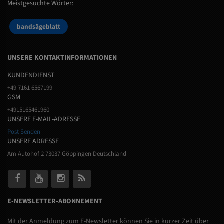
Meistgesuchte Wörter:
bandsägeblatt
UNSERE KONTAKTINFORMATIONEN
KUNDENDIENST
+49 7161 6567199
GSM
+4915165461960
UNSERE E-MAIL-ADRESSE
Post Senden
UNSERE ADRESSE
Am Autohof 2 73037 Göppingen Deutschland
E-NEWSLETTER-ABONNEMENT
Mit der Anmeldung zum E-Newsletter können Sie in kurzer Zeit über