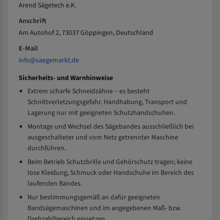
Arend Sägetech e.K.
Anschrift
Am Autohof 2, 73037 Göppingen, Deutschland
E-Mail
info@saegemarkt.de
Sicherheits- und Warnhinweise
Extrem scharfe Schneidzähne – es besteht
Schnittverletzungsgefahr. Handhabung, Transport und
Lagerung nur mit geeigneten Schutzhandschuhen.
Montage und Wechsel des Sägebandes ausschließlich bei
ausgeschalteter und vom Netz getrennter Maschine
durchführen.
Beim Betrieb Schutzbrille und Gehörschutz tragen; keine
lose Kleidung, Schmuck oder Handschuhe im Bereich des
laufenden Bandes.
Nur bestimmungsgemäß an dafür geeigneten
Bandsägemaschinen und im angegebenen Maß- bzw.
Drehzahlbereich einsetzen.