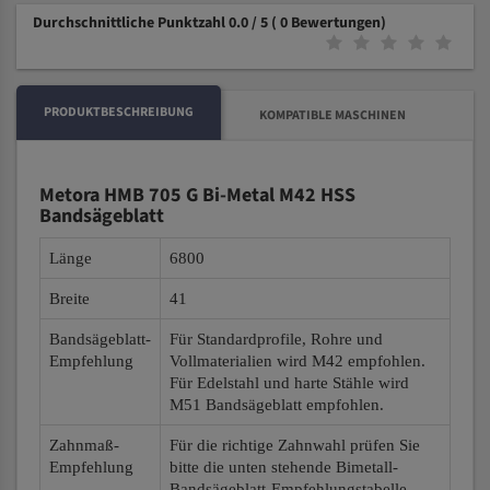
Durchschnittliche Punktzahl 0.0 / 5
( 0 Bewertungen)
PRODUKTBESCHREIBUNG
KOMPATIBLE MASCHINEN
Metora HMB 705 G Bi-Metal M42 HSS
Bandsägeblatt
Länge
6800
Breite
41
Bandsägeblatt-
Für Standardprofile, Rohre und
Empfehlung
Vollmaterialien wird M42 empfohlen.
Für Edelstahl und harte Stähle wird
M51 Bandsägeblatt empfohlen.
Zahnmaß-
Für die richtige Zahnwahl prüfen Sie
Empfehlung
bitte die unten stehende Bimetall-
Bandsägeblatt-Empfehlungstabelle.