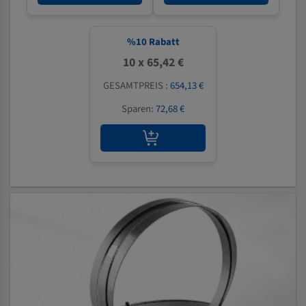
%
10
Rabatt
10 x 65,42 €
GESAMTPREIS :
654,13 €
Sparen:
72,68 €