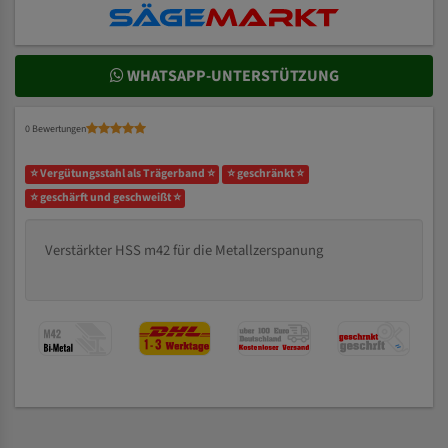
WHATSAPP-UNTERSTÜTZUNG
0 Bewertungen
⭐ Vergütungsstahl als Trägerband ⭐
⭐ geschränkt ⭐
⭐ geschärft und geschweißt ⭐
Verstärkter HSS m42 für die Metallzerspanung