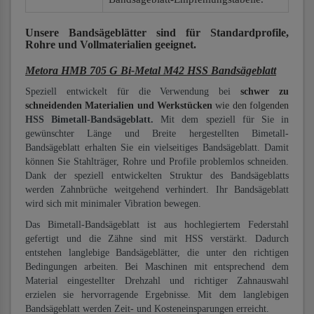
Unsere Bandsägeblätter
sind für Standardprofile,
Rohre und Vollmaterialien
geeignet.
Metora HMB 705 G Bi-Metal M42 HSS Bandsägeblatt
Speziell entwickelt für die Verwendung bei
schwer zu
schneidenden Materialien und Werkstücken
wie den folgenden
HSS Bimetall-Bandsägeblatt.
Mit dem speziell für Sie in
gewünschter Länge und Breite hergestellten Bimetall-
Bandsägeblatt erhalten Sie ein vielseitiges Bandsägeblatt. Damit
können Sie Stahlträger, Rohre und Profile problemlos schneiden.
Dank der speziell entwickelten Struktur des Bandsägeblatts
werden Zahnbrüche weitgehend verhindert. Ihr Bandsägeblatt
wird sich mit minimaler Vibration bewegen.
Das Bimetall-Bandsägeblatt ist aus hochlegiertem Federstahl
gefertigt und die Zähne sind mit HSS verstärkt. Dadurch
entstehen langlebige Bandsägeblätter, die unter den richtigen
Bedingungen arbeiten. Bei Maschinen mit entsprechend dem
Material eingestellter Drehzahl und richtiger Zahnauswahl
erzielen sie hervorragende Ergebnisse. Mit dem langlebigen
Bandsägeblatt werden Zeit- und Kosteneinsparungen erreicht.