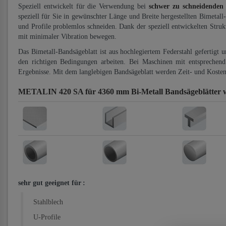
Speziell entwickelt für die Verwendung bei
schwer zu schneidenden
speziell für Sie in gewünschter Länge und Breite hergestellten Bimetall
und Profile problemlos schneiden. Dank der speziell entwickelten Stru
mit minimaler Vibration bewegen.
Das Bimetall-Bandsägeblatt ist aus hochlegiertem Federstahl gefertigt 
den richtigen Bedingungen arbeiten. Bei Maschinen mit entsprechend 
Ergebnisse. Mit dem langlebigen Bandsägeblatt werden Zeit- und Kosten
METALIN 420 SA für 4360 mm Bi-Metall Bandsägeblätter
sehr gut geeignet für
:
Stahlblech
U-Profile