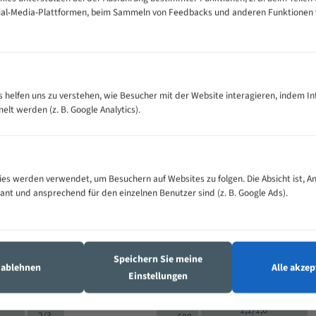
cial-Media-Plattformen, beim Sammeln von Feedbacks und anderen Funktionen
VOLLMATERIAL
Zähne pro
300
500
es helfen uns zu verstehen, wie Besucher mit der Website interagieren, indem I
M (mm)
Zoll (ZpZ)
)
t werden (z. B. Google Analytics).
>
10/14
25
5/8
15 - 40
8/12
0
5/8
25 - 50
6/10
8
4/6
es werden verwendet, um Besuchern auf Websites zu folgen. Die Absicht ist, A
35 - 70
5/8
4/6
vant und ansprechend für den einzelnen Benutzer sind (z. B. Google Ads).
50 - 120
4/6
4/6
80 - 180
3/4
6
130 -
4/5
2/3
350
Speichern Sie meine
4/5
s ablehnen
Alle akzep
150 -
Einstellungen
1,5/2
4/5
450
3/4
200 -
1,1/1,6