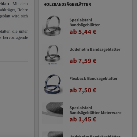
eblatt.
Mit dem
HOLZBANDSÄGEBLÄTTER
ahlträger, Rohre
eblatt wird sich
Spezialstahl
Bandsägeblätter
ab 5,44 €
ätter, die unter
e hervorragende
Uddeholm Bandsägeblätter
ab 7,59 €
Flexback Bandsägeblätter
ab 7,50 €
Spezialstahl
Bandsägeblätter Meterware
ab 1,45 €