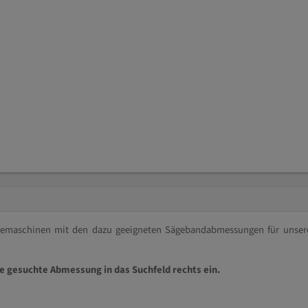
ägemaschinen mit den dazu geeigneten Sägebandabmessungen für unser
ie gesuchte Abmessung in das Suchfeld rechts ein.