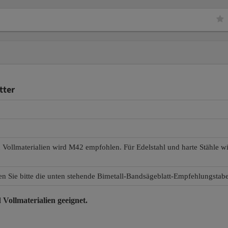
tter
d Vollmaterialien wird M42 empfohlen. Für Edelstahl und harte Stähle 
en Sie bitte die unten stehende Bimetall-Bandsägeblatt-Empfehlungstabe
 Vollmaterialien
geeignet.