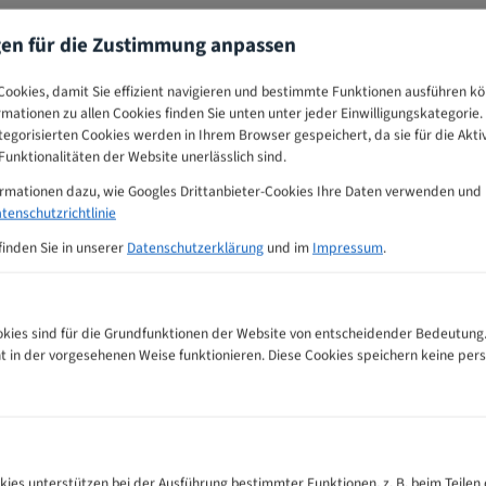
gen für die Zustimmung anpassen
ookies, damit Sie effizient navigieren und bestimmte Funktionen ausführen k
ormationen zu allen Cookies finden Sie unten unter jeder Einwilligungskategorie. 
egorisierten Cookies werden in Ihrem Browser gespeichert, da sie für die Akti
unktionalitäten der Website unerlässlich sind.
ormationen dazu, wie Googles Drittanbieter-Cookies Ihre Daten verwenden und
tenschutzrichtlinie
finden Sie in unserer
Datenschutzerklärung
und im
Impressum
.
ies sind für die Grundfunktionen der Website von entscheidender Bedeutung.
ht in der vorgesehenen Weise funktionieren. Diese Cookies speichern keine p
fehlungs-Tabelle
kies unterstützen bei der Ausführung bestimmter Funktionen, z. B. beim Teilen 