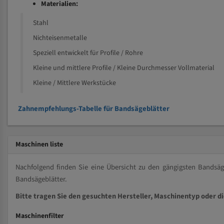
Materialien:
Stahl
Nichteisenmetalle
Speziell entwickelt für Profile / Rohre
Kleine und mittlere Profile / Kleine Durchmesser Vollmaterial
Kleine / Mittlere Werkstücke
Zahnempfehlungs-Tabelle für Bandsägeblätter
Maschinen liste
Nachfolgend finden Sie eine Übersicht zu den gängigsten Bands
Bandsägeblätter.
Bitte tragen Sie den gesuchten Hersteller, Maschinentyp oder d
Maschinenfilter