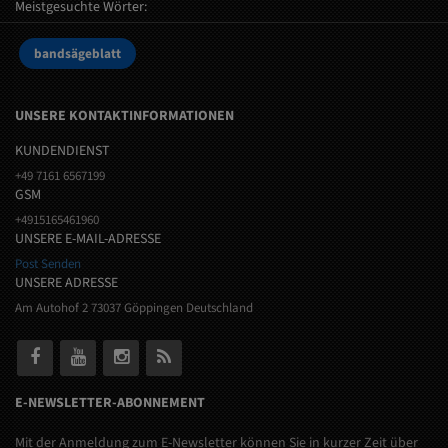
Meistgesuchte Wörter:
bandsägeblatt
UNSERE KONTAKTINFORMATIONEN
KUNDENDIENST
+49 7161 6567199
GSM
+4915165461960
UNSERE E-MAIL-ADRESSE
Post Senden
UNSERE ADRESSE
Am Autohof 2 73037 Göppingen Deutschland
E-NEWSLETTER-ABONNEMENT
Mit der Anmeldung zum E-Newsletter können Sie in kurzer Zeit über