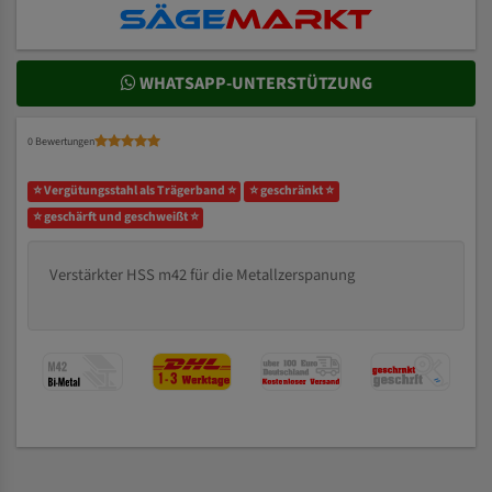
WHATSAPP-UNTERSTÜTZUNG
0 Bewertungen
⭐ Vergütungsstahl als Trägerband ⭐
⭐ geschränkt ⭐
⭐ geschärft und geschweißt ⭐
Verstärkter HSS m42 für die Metallzerspanung