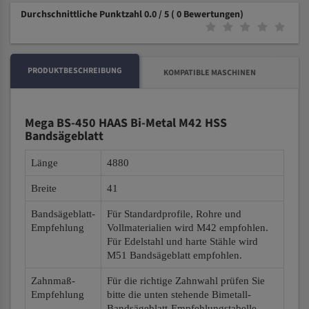
Durchschnittliche Punktzahl 0.0 / 5
( 0 Bewertungen)
PRODUKTBESCHREIBUNG
KOMPATIBLE MASCHINEN
Mega BS-450 HAAS Bi-Metal M42 HSS
Bandsägeblatt
Länge
4880
Breite
41
Bandsägeblatt-
Für Standardprofile, Rohre und
Empfehlung
Vollmaterialien wird M42 empfohlen.
Für Edelstahl und harte Stähle wird
M51 Bandsägeblatt empfohlen.
Zahnmaß-
Für die richtige Zahnwahl prüfen Sie
Empfehlung
bitte die unten stehende Bimetall-
Bandsägeblatt-Empfehlungstabelle.