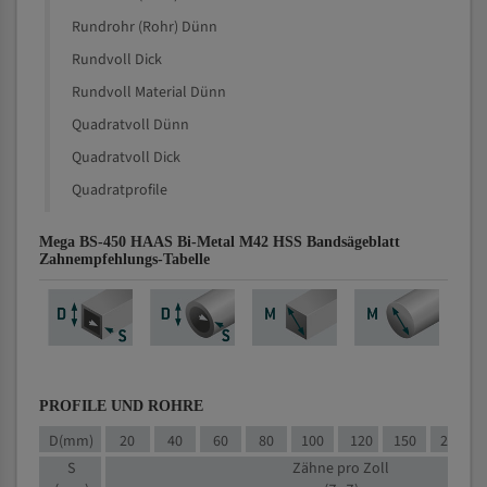
Rundrohr (Rohr) Dünn
Rundvoll Dick
Rundvoll Material Dünn
Quadratvoll Dünn
Quadratvoll Dick
Quadratprofile
Mega BS-450 HAAS Bi-Metal M42 HSS Bandsägeblatt
Zahnempfehlungs-Tabelle
PROFILE UND ROHRE
D(mm)
20
40
60
80
100
120
150
200
S
Zähne pro Zoll