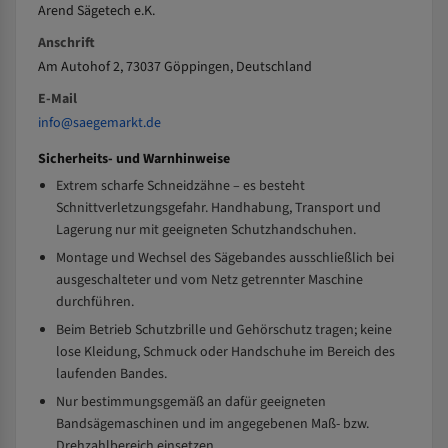
Arend Sägetech e.K.
Anschrift
Am Autohof 2, 73037 Göppingen, Deutschland
E-Mail
info@saegemarkt.de
Sicherheits- und Warnhinweise
Extrem scharfe Schneidzähne – es besteht
Schnittverletzungsgefahr. Handhabung, Transport und
Lagerung nur mit geeigneten Schutzhandschuhen.
Montage und Wechsel des Sägebandes ausschließlich bei
ausgeschalteter und vom Netz getrennter Maschine
durchführen.
Beim Betrieb Schutzbrille und Gehörschutz tragen; keine
lose Kleidung, Schmuck oder Handschuhe im Bereich des
laufenden Bandes.
Nur bestimmungsgemäß an dafür geeigneten
Bandsägemaschinen und im angegebenen Maß- bzw.
Drehzahlbereich einsetzen.