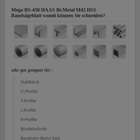
Mega BS-450 HAAS Bi-Metal M42 HSS
Bandsägeblatt
womit können Sie schneiden?
sehr gut geeignet für
:
Stahlblech
U-Profile
T-Profile
L-Profile
H-Profile
Bündelschnitt
Rundrohr (Rohr) Dick