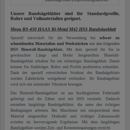
Unsere Bandsägeblätter
sind für Standardprofile,
Rohre und Vollmaterialien
geeignet.
Mega BS-450 HAAS Bi-Metal M42 HSS Bandsägeblatt
Speziell entwickelt für die Verwendung bei
schwer zu
schneidenden Materialien und Werkstücken
wie den folgenden
HSS Bimetall-Bandsägeblatt.
Mit dem speziell für Sie in
gewünschter Länge und Breite hergestellten Bimetall-
Bandsägeblatt erhalten Sie ein vielseitiges Bandsägeblatt. Damit
können Sie Stahlträger, Rohre und Profile problemlos schneiden.
Dank der speziell entwickelten Struktur des Bandsägeblatts
werden Zahnbrüche weitgehend verhindert. Ihr Bandsägeblatt
wird sich mit minimaler Vibration bewegen.
Das Bimetall-Bandsägeblatt ist aus hochlegiertem Federstahl
gefertigt und die Zähne sind mit HSS verstärkt. Dadurch
entstehen langlebige Bandsägeblätter, die unter den richtigen
Bedingungen arbeiten. Bei Maschinen mit entsprechend dem
Material eingestellter Drehzahl und richtiger Zahnauswahl
erzielen sie hervorragende Ergebnisse. Mit dem langlebigen
Bandsägeblatt werden Zeit- und Kosteneinsparungen erreicht.