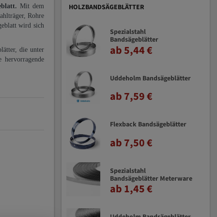
eblatt.
Mit dem
HOLZBANDSÄGEBLÄTTER
ahlträger, Rohre
eblatt wird sich
Spezialstahl
Bandsägeblätter
ab 5,44 €
ätter, die unter
e hervorragende
Uddeholm Bandsägeblätter
ab 7,59 €
Flexback Bandsägeblätter
ab 7,50 €
Spezialstahl
Bandsägeblätter Meterware
ab 1,45 €