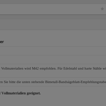
er
d Vollmaterialien wird M42 empfohlen. Für Edelstahl und harte Stähle 
en Sie bitte die unten stehende Bimetall-Bandsägeblatt-Empfehlungstabe
 Vollmaterialien
geeignet.