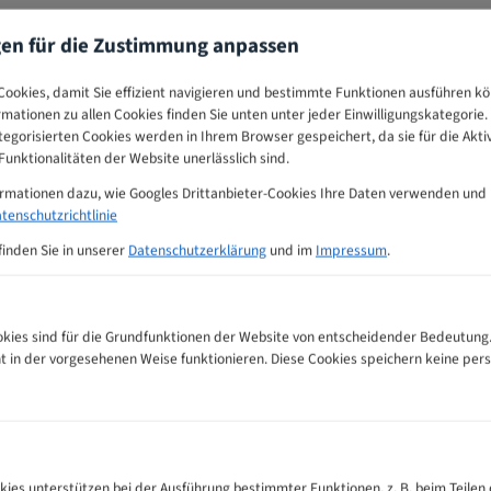
gen für die Zustimmung anpassen
ookies, damit Sie effizient navigieren und bestimmte Funktionen ausführen k
ormationen zu allen Cookies finden Sie unten unter jeder Einwilligungskategorie. 
egorisierten Cookies werden in Ihrem Browser gespeichert, da sie für die Akti
unktionalitäten der Website unerlässlich sind.
ormationen dazu, wie Googles Drittanbieter-Cookies Ihre Daten verwenden und
tenschutzrichtlinie
finden Sie in unserer
Datenschutzerklärung
und im
Impressum
.
ies sind für die Grundfunktionen der Website von entscheidender Bedeutung.
ht in der vorgesehenen Weise funktionieren. Diese Cookies speichern keine p
hlungs-Tabelle
kies unterstützen bei der Ausführung bestimmter Funktionen, z. B. beim Teilen 