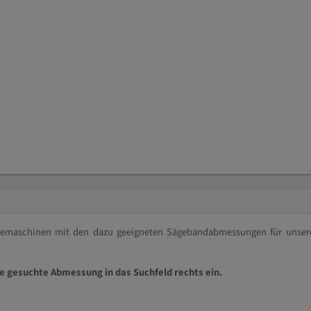
ägemaschinen mit den dazu geeigneten Sägebandabmessungen für unser
ie gesuchte Abmessung in das Suchfeld rechts ein.