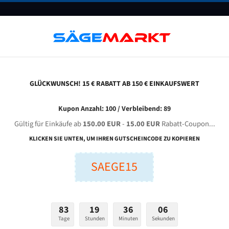
UNTERNEHMEN
FAQ
GUTSCHEINE
BLOG
KONTAKT
GLÜCKWUNSCH! 15 € RABATT AB 150 € EINKAUFSWERT
eba Eco 410 Für 5800 Mm Bi-Metall Bandsägeblätter
Kupon Anzahl: 100 / Verbleibend: 89
Gültig für Einkäufe ab
150.00 EUR
-
15.00 EUR
Rabatt-Coupon...
MEBA ECO 410 für 5800 mm Bi-Metall Bandsägeblätter
KLICKEN SIE UNTEN, UM IHREN GUTSCHEINCODE ZU KOPIEREN
SAEGE15
nge (mm):
Breite (mm):
Stärken + Zah
mm
mm
Welche Zahn soll 
83
19
36
05
Tage
Stunden
Minuten
Sekunden