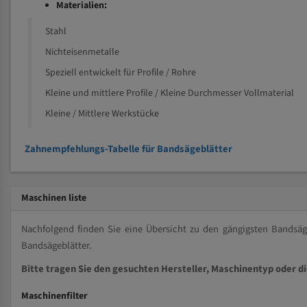
Materialien:
Stahl
Nichteisenmetalle
Speziell entwickelt für Profile / Rohre
Kleine und mittlere Profile / Kleine Durchmesser Vollmaterial
Kleine / Mittlere Werkstücke
Zahnempfehlungs-Tabelle für Bandsägeblätter
Maschinen liste
Nachfolgend finden Sie eine Übersicht zu den gängigsten Bands
Bandsägeblätter.
Bitte tragen Sie den gesuchten Hersteller, Maschinentyp oder d
Maschinenfilter