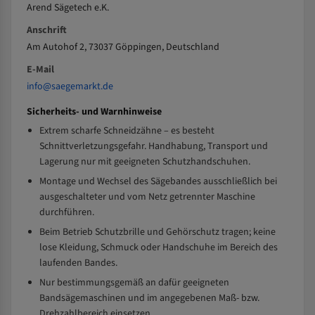
Arend Sägetech e.K.
Anschrift
Am Autohof 2, 73037 Göppingen, Deutschland
E-Mail
info@saegemarkt.de
Sicherheits- und Warnhinweise
Extrem scharfe Schneidzähne – es besteht
Schnittverletzungsgefahr. Handhabung, Transport und
Lagerung nur mit geeigneten Schutzhandschuhen.
Montage und Wechsel des Sägebandes ausschließlich bei
ausgeschalteter und vom Netz getrennter Maschine
durchführen.
Beim Betrieb Schutzbrille und Gehörschutz tragen; keine
lose Kleidung, Schmuck oder Handschuhe im Bereich des
laufenden Bandes.
Nur bestimmungsgemäß an dafür geeigneten
Bandsägemaschinen und im angegebenen Maß- bzw.
Drehzahlbereich einsetzen.