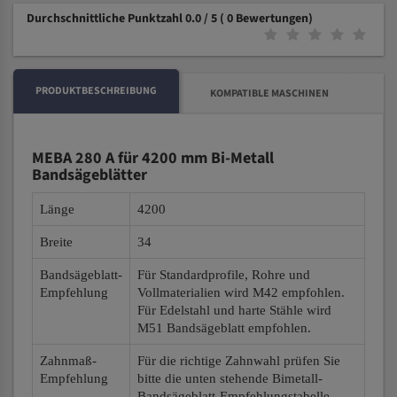
Durchschnittliche Punktzahl 0.0 / 5
( 0 Bewertungen)
PRODUKTBESCHREIBUNG
KOMPATIBLE MASCHINEN
MEBA 280 A für 4200 mm Bi-Metall
Bandsägeblätter
Länge
4200
Breite
34
Bandsägeblatt-
Für Standardprofile, Rohre und
Empfehlung
Vollmaterialien wird M42 empfohlen.
Für Edelstahl und harte Stähle wird
M51 Bandsägeblatt empfohlen.
Zahnmaß-
Für die richtige Zahnwahl prüfen Sie
Empfehlung
bitte die unten stehende Bimetall-
Bandsägeblatt-Empfehlungstabelle.