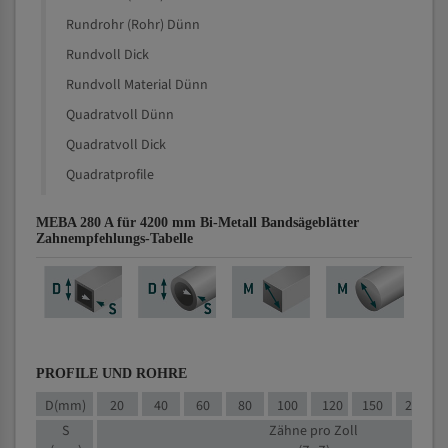
Rundrohr (Rohr) Dünn
Rundvoll Dick
Rundvoll Material Dünn
Quadratvoll Dünn
Quadratvoll Dick
Quadratprofile
MEBA 280 A für 4200 mm Bi-Metall Bandsägeblätter
Zahnempfehlungs-Tabelle
PROFILE UND ROHRE
D(mm)
20
40
60
80
100
120
150
200
S
Zähne pro Zoll