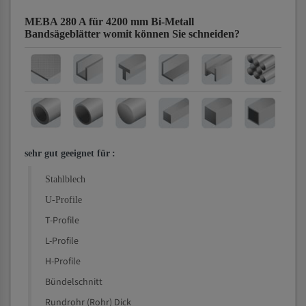
MEBA 280 A für 4200 mm Bi-Metall
Bandsägeblätter
womit können Sie schneiden?
sehr gut geeignet für
:
Stahlblech
U-Profile
T-Profile
L-Profile
H-Profile
Bündelschnitt
Rundrohr (Rohr) Dick