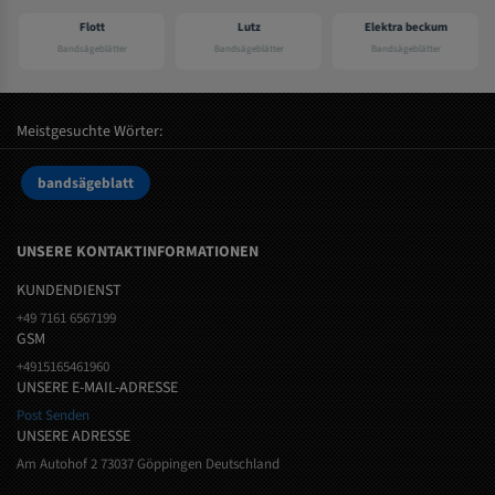
Flott
Lutz
Elektra beckum
Bandsägeblätter
Bandsägeblätter
Bandsägeblätter
Meistgesuchte Wörter:
bandsägeblatt
UNSERE KONTAKTINFORMATIONEN
KUNDENDIENST
+49 7161 6567199
GSM
+4915165461960
UNSERE E-MAIL-ADRESSE
Post Senden
UNSERE ADRESSE
Am Autohof 2 73037 Göppingen Deutschland