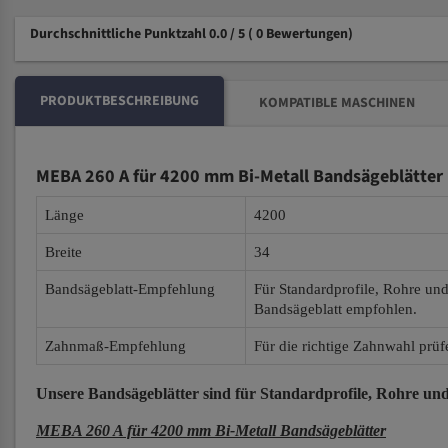
Durchschnittliche Punktzahl 0.0 / 5
( 0 Bewertungen)
PRODUKTBESCHREIBUNG
KOMPATIBLE MASCHINEN
MEBA 260 A für 4200 mm Bi-Metall Bandsägeblätter
Länge
4200
Breite
34
Bandsägeblatt-Empfehlung
Für Standardprofile, Rohre un
Bandsägeblatt empfohlen.
Zahnmaß-Empfehlung
Für die richtige Zahnwahl prüf
Unsere Bandsägeblätter
sind für Standardprofile, Rohre und
MEBA 260 A für 4200 mm Bi-Metall Bandsägeblätter