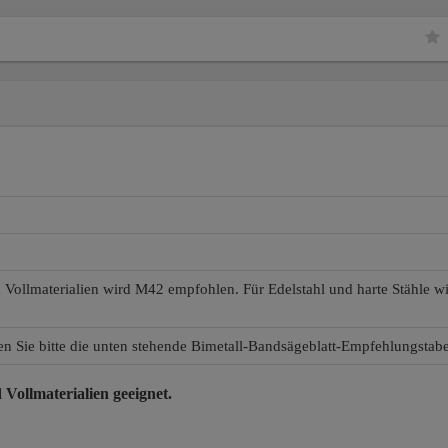
d Vollmaterialien wird M42 empfohlen. Für Edelstahl und harte Stähle 
en Sie bitte die unten stehende Bimetall-Bandsägeblatt-Empfehlungstabe
 Vollmaterialien
geeignet.