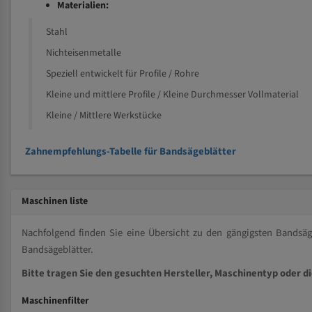
Materialien:
Stahl
Nichteisenmetalle
Speziell entwickelt für Profile / Rohre
Kleine und mittlere Profile / Kleine Durchmesser Vollmaterial
Kleine / Mittlere Werkstücke
Zahnempfehlungs-Tabelle für Bandsägeblätter
Maschinen liste
Nachfolgend finden Sie eine Übersicht zu den gängigsten Bands
Bandsägeblätter.
Bitte tragen Sie den gesuchten Hersteller, Maschinentyp oder d
Maschinenfilter