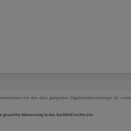
ägemaschinen mit den dazu geeigneten Sägebandabmessungen für unser
ie gesuchte Abmessung in das Suchfeld rechts ein.