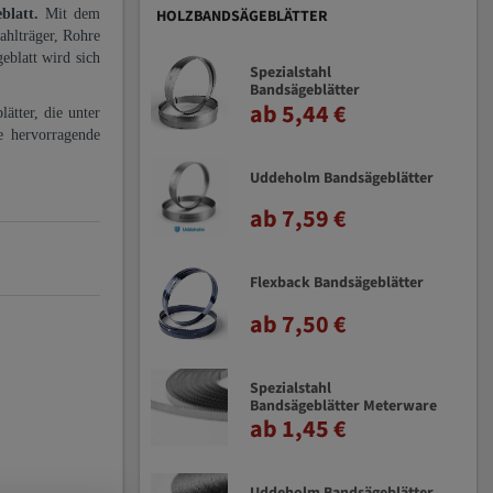
eblatt.
Mit dem
HOLZBANDSÄGEBLÄTTER
ahlträger, Rohre
eblatt wird sich
Spezialstahl
Bandsägeblätter
ab 5,44 €
ätter, die unter
e hervorragende
Uddeholm Bandsägeblätter
ab 7,59 €
Flexback Bandsägeblätter
ab 7,50 €
Spezialstahl
Bandsägeblätter Meterware
ab 1,45 €