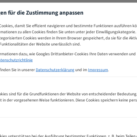
gen für die Zustimmung anpassen
ookies, damit Sie effizient navigieren und bestimmte Funktionen ausführen k
ormationen zu allen Cookies finden Sie unten unter jeder Einwilligungskategorie. 
egorisierten Cookies werden in Ihrem Browser gespeichert, da sie für die Akti
unktionalitäten der Website unerlässlich sind.
ormationen dazu, wie Googles Drittanbieter-Cookies Ihre Daten verwenden und
tenschutzrichtlinie
finden Sie in unserer
Datenschutzerklärung
und im
Impressum
.
ies sind für die Grundfunktionen der Website von entscheidender Bedeutung.
ht in der vorgesehenen Weise funktionieren. Diese Cookies speichern keine p
ngs-Tabelle
kies unterstützen bei der Ausführung bestimmter Funktionen, z. B. beim Teilen 