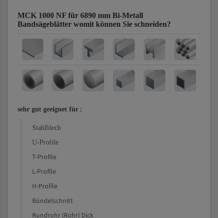
MCK 1000 NF für 6890 mm Bi-Metall
Bandsägeblätter
womit können Sie schneiden?
sehr gut geeignet für
:
Stahlblech
U-Profile
T-Profile
L-Profile
H-Profile
Bündelschnitt
Rundrohr (Rohr) Dick