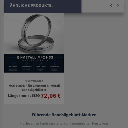
ÄHNLICHE PRODUKTE:
0 Bewertungen
MCK 1000 NF für 6890 mm Bi-Metall
Bandsägeblätter
72,06 €
Länge (mm) : 6890
Führende Bandsägeblatt-Marken
Hochwertige Bandsägeblätter von renommierten Herstellern