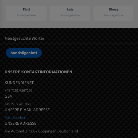
Flott
Lutz
Elmag
Bandsägeblätter
Bandsägeblätter
Bandsägeblätter
Meistgesuchte Wörter:
bandsägeblatt
UNSERE KONTAKTINFORMATIONEN
KUNDENDIENST
+49 7161 6567199
GSM
+4915165461960
UNSERE E-MAIL-ADRESSE
Post Senden
UNSERE ADRESSE
Am Autohof 2 73037 Göppingen Deutschland