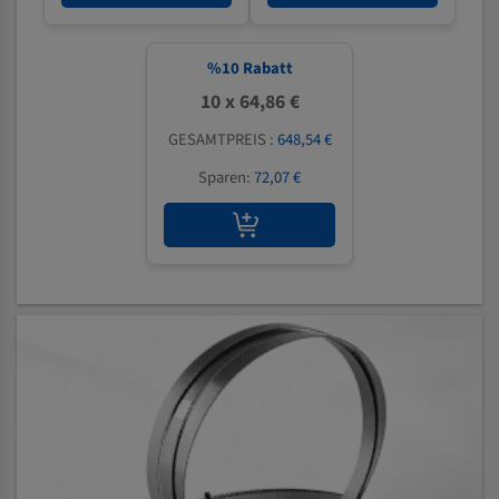
%
10
Rabatt
10 x 64,86 €
GESAMTPREIS :
648,54 €
Sparen:
72,07 €