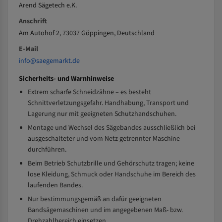
Arend Sägetech e.K.
Anschrift
Am Autohof 2, 73037 Göppingen, Deutschland
E-Mail
info@saegemarkt.de
Sicherheits- und Warnhinweise
Extrem scharfe Schneidzähne – es besteht
Schnittverletzungsgefahr. Handhabung, Transport und
Lagerung nur mit geeigneten Schutzhandschuhen.
Montage und Wechsel des Sägebandes ausschließlich bei
ausgeschalteter und vom Netz getrennter Maschine
durchführen.
Beim Betrieb Schutzbrille und Gehörschutz tragen; keine
lose Kleidung, Schmuck oder Handschuhe im Bereich des
laufenden Bandes.
Nur bestimmungsgemäß an dafür geeigneten
Bandsägemaschinen und im angegebenen Maß- bzw.
Drehzahlbereich einsetzen.