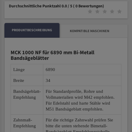
Durchschnittliche Punktzahl 0.0 / 5
( 0 Bewertungen)
PRODUKTBESCHREIBUNG
KOMPATIBLE MASCHINEN
MCK 1000 NF für 6890 mm Bi-Metall
Bandsägeblätter
Länge
6890
Breite
34
Bandsägeblatt-
Für Standardprofile, Rohre und
Empfehlung
Vollmaterialien wird M42 empfohlen.
Für Edelstahl und harte Stähle wird
M51 Bandsägeblatt empfohlen.
Zahnmaß-
Für die richtige Zahnwahl prüfen Sie
Empfehlung
bitte die unten stehende Bimetall-
Bandsägeblatt-Empfehlungstabelle.