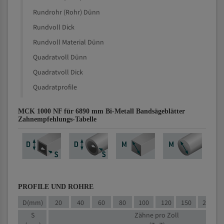
Rundrohr (Rohr) Dünn
Rundvoll Dick
Rundvoll Material Dünn
Quadratvoll Dünn
Quadratvoll Dick
Quadratprofile
MCK 1000 NF für 6890 mm Bi-Metall Bandsägeblätter
Zahnempfehlungs-Tabelle
PROFILE UND ROHRE
D(mm)
20
40
60
80
100
120
150
200
S
Zähne pro Zoll