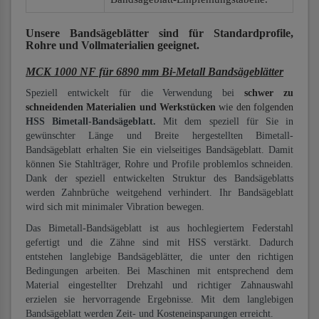
Unsere Bandsägeblätter
sind für Standardprofile,
Rohre und Vollmaterialien
geeignet.
MCK 1000 NF für 6890 mm Bi-Metall Bandsägeblätter
Speziell entwickelt für die Verwendung bei
schwer zu
schneidenden Materialien und Werkstücken
wie den folgenden
HSS Bimetall-Bandsägeblatt.
Mit dem speziell für Sie in
gewünschter Länge und Breite hergestellten Bimetall-
Bandsägeblatt erhalten Sie ein vielseitiges Bandsägeblatt. Damit
können Sie Stahlträger, Rohre und Profile problemlos schneiden.
Dank der speziell entwickelten Struktur des Bandsägeblatts
werden Zahnbrüche weitgehend verhindert. Ihr Bandsägeblatt
wird sich mit minimaler Vibration bewegen.
Das Bimetall-Bandsägeblatt ist aus hochlegiertem Federstahl
gefertigt und die Zähne sind mit HSS verstärkt. Dadurch
entstehen langlebige Bandsägeblätter, die unter den richtigen
Bedingungen arbeiten. Bei Maschinen mit entsprechend dem
Material eingestellter Drehzahl und richtiger Zahnauswahl
erzielen sie hervorragende Ergebnisse. Mit dem langlebigen
Bandsägeblatt werden Zeit- und Kosteneinsparungen erreicht.