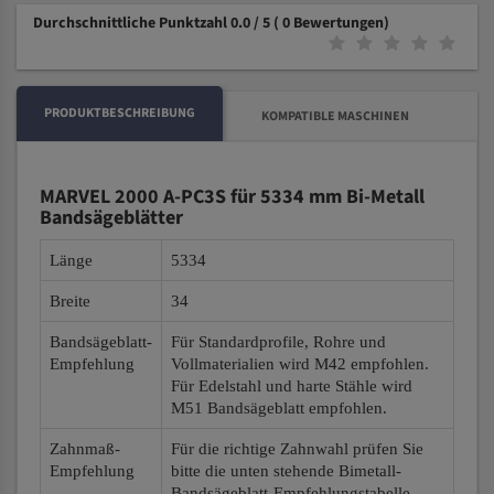
Durchschnittliche Punktzahl 0.0 / 5
( 0 Bewertungen)
PRODUKTBESCHREIBUNG
KOMPATIBLE MASCHINEN
MARVEL 2000 A-PC3S für 5334 mm Bi-Metall
Bandsägeblätter
Länge
5334
Breite
34
Bandsägeblatt-
Für Standardprofile, Rohre und
Empfehlung
Vollmaterialien wird M42 empfohlen.
Für Edelstahl und harte Stähle wird
M51 Bandsägeblatt empfohlen.
Zahnmaß-
Für die richtige Zahnwahl prüfen Sie
Empfehlung
bitte die unten stehende Bimetall-
Bandsägeblatt-Empfehlungstabelle.