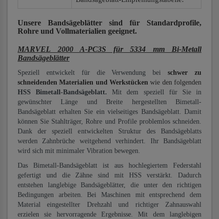
Unsere Bandsägeblätter
sind für Standardprofile,
Rohre und Vollmaterialien
geeignet.
MARVEL 2000 A-PC3S für 5334 mm Bi-Metall
Bandsägeblätter
Speziell entwickelt für die Verwendung bei
schwer zu
schneidenden Materialien und Werkstücken
wie den folgenden
HSS Bimetall-Bandsägeblatt.
Mit dem speziell für Sie in
gewünschter Länge und Breite hergestellten Bimetall-
Bandsägeblatt erhalten Sie ein vielseitiges Bandsägeblatt. Damit
können Sie Stahlträger, Rohre und Profile problemlos schneiden.
Dank der speziell entwickelten Struktur des Bandsägeblatts
werden Zahnbrüche weitgehend verhindert. Ihr Bandsägeblatt
wird sich mit minimaler Vibration bewegen.
Das Bimetall-Bandsägeblatt ist aus hochlegiertem Federstahl
gefertigt und die Zähne sind mit HSS verstärkt. Dadurch
entstehen langlebige Bandsägeblätter, die unter den richtigen
Bedingungen arbeiten. Bei Maschinen mit entsprechend dem
Material eingestellter Drehzahl und richtiger Zahnauswahl
erzielen sie hervorragende Ergebnisse. Mit dem langlebigen