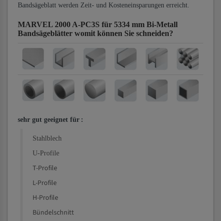
Bandsägeblatt werden Zeit- und Kosteneinsparungen erreicht.
MARVEL 2000 A-PC3S für 5334 mm Bi-Metall
Bandsägeblätter
womit können Sie schneiden?
sehr gut geeignet für
:
Stahlblech
U-Profile
T-Profile
L-Profile
H-Profile
Bündelschnitt