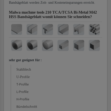
Bandsägeblatt werden Zeit- und Kosteneinsparungen erreicht.
Malwa machıne tools 210 TCA/TCSA Bi-Metal M42
HSS Bandsägeblatt
womit können Sie schneiden?
sehr gut geeignet für
:
Stahlblech
U-Profile
T-Profile
L-Profile
H-Profile
Bündelschnitt