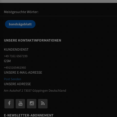
Meistgesuchte Wörter:
bandsägeblatt
UNSERE KONTAKTINFORMATIONEN
KUNDENDIENST
+49 7161 6567199
GSM
+4915165461960
UNSERE E-MAIL-ADRESSE
Post Senden
UNSERE ADRESSE
Am Autohof 2 73037 Göppingen Deutschland
E-NEWSLETTER-ABONNEMENT