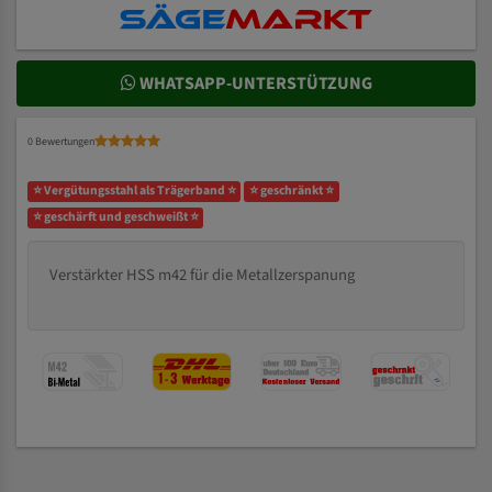
WHATSAPP-UNTERSTÜTZUNG
0 Bewertungen
⭐ Vergütungsstahl als Trägerband ⭐
⭐ geschränkt ⭐
⭐ geschärft und geschweißt ⭐
Verstärkter HSS m42 für die Metallzerspanung