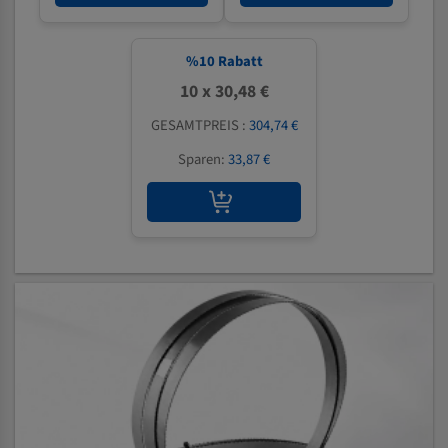
%
10
Rabatt
10 x 30,48 €
GESAMTPREIS :
304,74 €
Sparen:
33,87 €