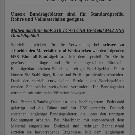
Unsere Bandsägeblätter
sind für Standardprofile,
Rohre und Vollmaterialien
geeignet.
Malwa machıne tools 210 TCA/TCSA Bi-Metal M42 HSS
Bandsägeblatt
Speziell entwickelt für die Verwendung bei
schwer zu
schneidenden Materialien und Werkstücken
wie den folgenden
HSS Bimetall-Bandsägeblatt.
Mit dem speziell für Sie in
gewünschter Länge und Breite hergestellten Bimetall-
Bandsägeblatt erhalten Sie ein vielseitiges Bandsägeblatt. Damit
können Sie Stahlträger, Rohre und Profile problemlos schneiden.
Dank der speziell entwickelten Struktur des Bandsägeblatts
werden Zahnbrüche weitgehend verhindert. Ihr Bandsägeblatt
wird sich mit minimaler Vibration bewegen.
Das Bimetall-Bandsägeblatt ist aus hochlegiertem Federstahl
gefertigt und die Zähne sind mit HSS verstärkt. Dadurch
entstehen langlebige Bandsägeblätter, die unter den richtigen
Bedingungen arbeiten. Bei Maschinen mit entsprechend dem
Material eingestellter Drehzahl und richtiger Zahnauswahl
erzielen sie hervorragende Ergebnisse. Mit dem langlebigen