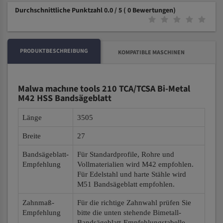
Durchschnittliche Punktzahl 0.0 / 5
( 0 Bewertungen)
PRODUKTBESCHREIBUNG
KOMPATIBLE MASCHINEN
Malwa machıne tools 210 TCA/TCSA Bi-Metal
M42 HSS Bandsägeblatt
Länge
3505
Breite
27
Bandsägeblatt-
Für Standardprofile, Rohre und
Empfehlung
Vollmaterialien wird M42 empfohlen.
Für Edelstahl und harte Stähle wird
M51 Bandsägeblatt empfohlen.
Zahnmaß-
Für die richtige Zahnwahl prüfen Sie
Empfehlung
bitte die unten stehende Bimetall-
Bandsägeblatt-Empfehlungstabelle.