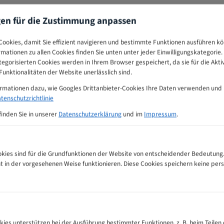
gen für die Zustimmung anpassen
ookies, damit Sie effizient navigieren und bestimmte Funktionen ausführen k
ormationen zu allen Cookies finden Sie unten unter jeder Einwilligungskategorie. 
egorisierten Cookies werden in Ihrem Browser gespeichert, da sie für die Akti
unktionalitäten der Website unerlässlich sind.
ormationen dazu, wie Googles Drittanbieter-Cookies Ihre Daten verwenden und
tenschutzrichtlinie
finden Sie in unserer
Datenschutzerklärung
und im
Impressum
.
ies sind für die Grundfunktionen der Website von entscheidender Bedeutung.
ht in der vorgesehenen Weise funktionieren. Diese Cookies speichern keine p
ehlungs-Tabelle
kies unterstützen bei der Ausführung bestimmter Funktionen, z. B. beim Teilen 