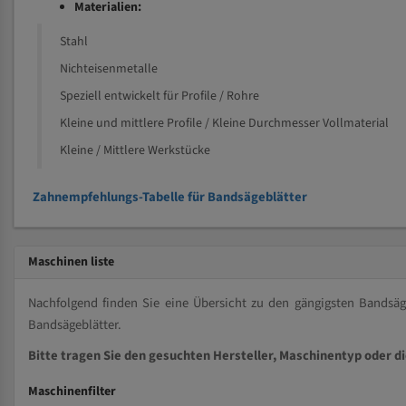
Materialien:
Stahl
Nichteisenmetalle
Speziell entwickelt für Profile / Rohre
Kleine und mittlere Profile / Kleine Durchmesser Vollmaterial
Kleine / Mittlere Werkstücke
Zahnempfehlungs-Tabelle für Bandsägeblätter
Maschinen liste
Nachfolgend finden Sie eine Übersicht zu den gängigsten Bands
Bandsägeblätter.
Bitte tragen Sie den gesuchten Hersteller, Maschinentyp oder d
Maschinenfilter