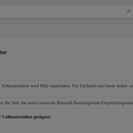
ter
d Vollmaterialien wird M42 empfohlen. Für Edelstahl und harte Stähle 
en Sie bitte die unten stehende Bimetall-Bandsägeblatt-Empfehlungstabe
 Vollmaterialien
geeignet.