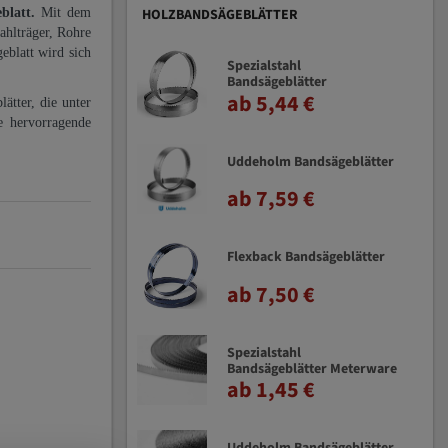
eblatt.
Mit dem
HOLZBANDSÄGEBLÄTTER
ahlträger, Rohre
eblatt wird sich
Spezialstahl
Bandsägeblätter
ab 5,44 €
ätter, die unter
e hervorragende
Uddeholm Bandsägeblätter
ab 7,59 €
Flexback Bandsägeblätter
ab 7,50 €
Spezialstahl
Bandsägeblätter Meterware
ab 1,45 €