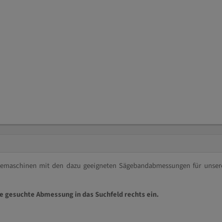
ägemaschinen mit den dazu geeigneten Sägebandabmessungen für unser
ie gesuchte Abmessung in das Suchfeld rechts ein.