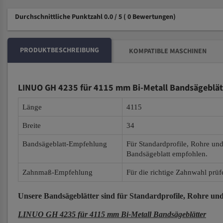
Durchschnittliche Punktzahl 0.0 / 5
( 0 Bewertungen)
PRODUKTBESCHREIBUNG
KOMPATIBLE MASCHINEN
LINUO GH 4235 für 4115 mm Bi-Metall Bandsägeblät
Länge
4115
Breite
34
Bandsägeblatt-Empfehlung
Für Standardprofile, Rohre un
Bandsägeblatt empfohlen.
Zahnmaß-Empfehlung
Für die richtige Zahnwahl prüf
Unsere Bandsägeblätter
sind für Standardprofile, Rohre und
LINUO GH 4235 für 4115 mm Bi-Metall Bandsägeblätter