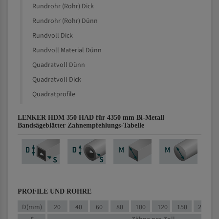
Rundrohr (Rohr) Dick
Rundrohr (Rohr) Dünn
Rundvoll Dick
Rundvoll Material Dünn
Quadratvoll Dünn
Quadratvoll Dick
Quadratprofile
LENKER HDM 350 HAD für 4350 mm Bi-Metall
Bandsägeblätter Zahnempfehlungs-Tabelle
PROFILE UND ROHRE
D(mm)
20
40
60
80
100
120
150
200