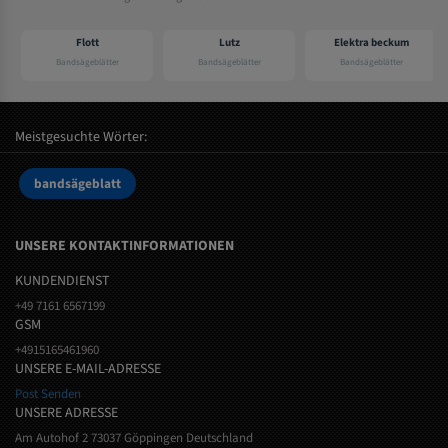
Flott
Lutz
Elektra beckum
Bandsägeblätter
Bandsägeblätter
Bandsägeblätter
Meistgesuchte Wörter:
bandsägeblatt
UNSERE KONTAKTINFORMATIONEN
KUNDENDIENST
+49 7161 6567199
GSM
+4915165461960
UNSERE E-MAIL-ADRESSE
Post Senden
UNSERE ADRESSE
Am Autohof 2 73037 Göppingen Deutschland