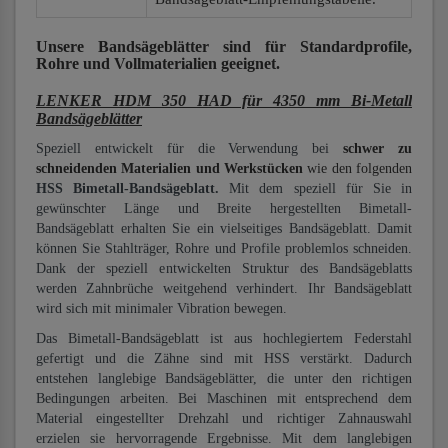
Unsere Bandsägeblätter
sind für Standardprofile,
Rohre und Vollmaterialien
geeignet.
LENKER HDM 350 HAD für 4350 mm Bi-Metall
Bandsägeblätter
Speziell entwickelt für die Verwendung bei
schwer zu
schneidenden Materialien und Werkstücken
wie den folgenden
HSS Bimetall-Bandsägeblatt.
Mit dem speziell für Sie in
gewünschter Länge und Breite hergestellten Bimetall-
Bandsägeblatt erhalten Sie ein vielseitiges Bandsägeblatt. Damit
können Sie Stahlträger, Rohre und Profile problemlos schneiden.
Dank der speziell entwickelten Struktur des Bandsägeblatts
werden Zahnbrüche weitgehend verhindert. Ihr Bandsägeblatt
wird sich mit minimaler Vibration bewegen.
Das Bimetall-Bandsägeblatt ist aus hochlegiertem Federstahl
gefertigt und die Zähne sind mit HSS verstärkt. Dadurch
entstehen langlebige Bandsägeblätter, die unter den richtigen
Bedingungen arbeiten. Bei Maschinen mit entsprechend dem
Material eingestellter Drehzahl und richtiger Zahnauswahl
erzielen sie hervorragende Ergebnisse. Mit dem langlebigen