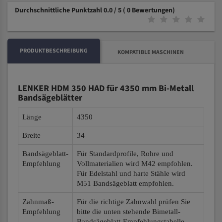
Durchschnittliche Punktzahl 0.0 / 5
( 0 Bewertungen)
PRODUKTBESCHREIBUNG
KOMPATIBLE MASCHINEN
LENKER HDM 350 HAD für 4350 mm Bi-Metall
Bandsägeblätter
Länge
4350
Breite
34
Bandsägeblatt-
Für Standardprofile, Rohre und
Empfehlung
Vollmaterialien wird M42 empfohlen.
Für Edelstahl und harte Stähle wird
M51 Bandsägeblatt empfohlen.
Zahnmaß-
Für die richtige Zahnwahl prüfen Sie
Empfehlung
bitte die unten stehende Bimetall-
Bandsägeblatt-Empfehlungstabelle.