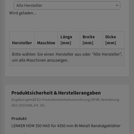
Alle Hersteller
Wird geladen...
Länge
Breite
Dicke
Hersteller
Maschine
[mm]
[mm]
[mm]
Bitte wählen Sie einen Hersteller aus oder "Alle Hersteller",
um alle Maschinen anzuzeigen.
Produktsicherheit & Herstellerangaben
Angaben gemäß EU-Produktsicherheitsverordnung (GPSR, Verordnung
(EU) 2023/988, Art. 19).
Produkt
LENKER HDM 350 HAD für 4350 mm Bi-Metall Bandsägeblätter