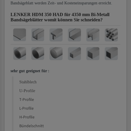
Bandsägeblatt werden Zeit- und Kosteneinsparungen erreicht.
LENKER HDM 350 HAD für 4350 mm Bi-Metall
Bandsägeblätter
womit können Sie schneiden?
sehr gut geeignet für
:
Stahlblech
U-Profile
T-Profile
L-Profile
H-Profile
Bündelschnitt