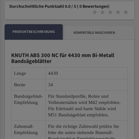
Durchschnittliche Punktzahl 0.0 / 5
( 0 Bewertungen)
PRODUKTBESCHREIBUNG
KOMPATIBLE MASCHINEN
KNUTH ABS 300 NC für 4430 mm Bi-Metall
Bandsägeblätter
Länge
4430
Breite
34
Bandsägeblatt-
Für Standardprofile, Rohre und
Empfehlung
Vollmaterialien wird M42 empfohlen.
Für Edelstahl und harte Stähle wird
M51 Bandsägeblatt empfohlen.
Zahnmaß-
Für die richtige Zahnwahl prüfen Sie
Empfehlung
bitte die unten stehende Bimetall-
Bandsägeblatt-Empfehlungstabelle.