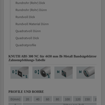
Rundrohr (Rohr) Dick
Rundrohr (Rohr) Dünn
Rundvoll Dick
Rundvoll Material Dünn
Quadratvoll Dünn
Quadratvoll Dick
Quadratprofile
KNUTH ABS 300 NC für 4430 mm Bi-Metall Bandsägeblätter
Zahnempfehlungs-Tabelle
PROFILE UND ROHRE
D(mm)
20
40
60
80
100
120
150
200