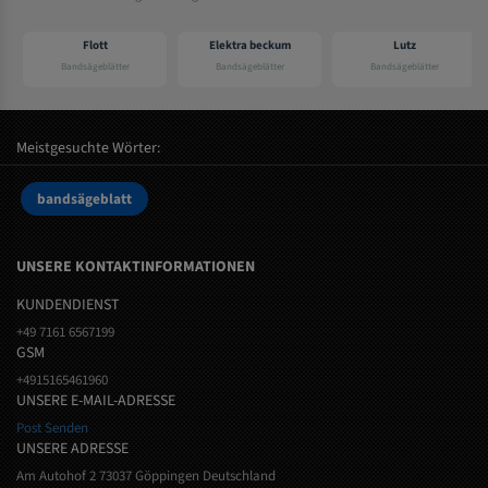
Flott
Elektra beckum
Lutz
Bandsägeblätter
Bandsägeblätter
Bandsägeblätter
Meistgesuchte Wörter:
bandsägeblatt
UNSERE KONTAKTINFORMATIONEN
KUNDENDIENST
+49 7161 6567199
GSM
+4915165461960
UNSERE E-MAIL-ADRESSE
Post Senden
UNSERE ADRESSE
Am Autohof 2 73037 Göppingen Deutschland