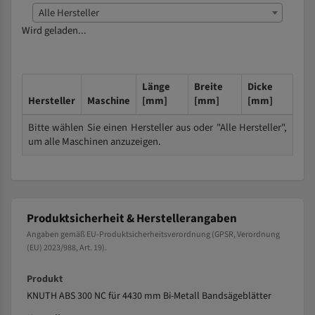
Alle Hersteller
Wird geladen...
Länge
Breite
Dicke
Hersteller
Maschine
[mm]
[mm]
[mm]
Bitte wählen Sie einen Hersteller aus oder "Alle Hersteller",
um alle Maschinen anzuzeigen.
Produktsicherheit & Herstellerangaben
Angaben gemäß EU-Produktsicherheitsverordnung (GPSR, Verordnung
(EU) 2023/988, Art. 19).
Produkt
KNUTH ABS 300 NC für 4430 mm Bi-Metall Bandsägeblätter