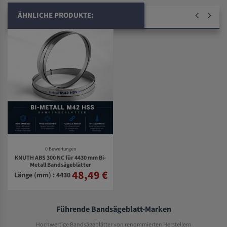
ÄHNLICHE PRODUKTE:
0 Bewertungen
KNUTH ABS 300 NC für 4430 mm Bi-
Metall Bandsägeblätter
48,49 €
Länge (mm) : 4430
Führende Bandsägeblatt-Marken
Hochwertige Bandsägeblätter von renommierten Herstellern