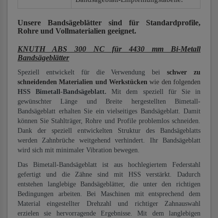
Unsere Bandsägeblätter
sind für Standardprofile,
Rohre und Vollmaterialien
geeignet.
KNUTH ABS 300 NC für 4430 mm Bi-Metall
Bandsägeblätter
Speziell entwickelt für die Verwendung bei
schwer zu
schneidenden Materialien und Werkstücken
wie den folgenden
HSS Bimetall-Bandsägeblatt.
Mit dem speziell für Sie in
gewünschter Länge und Breite hergestellten Bimetall-
Bandsägeblatt erhalten Sie ein vielseitiges Bandsägeblatt. Damit
können Sie Stahlträger, Rohre und Profile problemlos schneiden.
Dank der speziell entwickelten Struktur des Bandsägeblatts
werden Zahnbrüche weitgehend verhindert. Ihr Bandsägeblatt
wird sich mit minimaler Vibration bewegen.
Das Bimetall-Bandsägeblatt ist aus hochlegiertem Federstahl
gefertigt und die Zähne sind mit HSS verstärkt. Dadurch
entstehen langlebige Bandsägeblätter, die unter den richtigen
Bedingungen arbeiten. Bei Maschinen mit entsprechend dem
Material eingestellter Drehzahl und richtiger Zahnauswahl
erzielen sie hervorragende Ergebnisse. Mit dem langlebigen