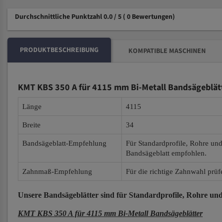
Durchschnittliche Punktzahl 0.0 / 5
( 0 Bewertungen)
PRODUKTBESCHREIBUNG
KOMPATIBLE MASCHINEN
KMT KBS 350 A für 4115 mm Bi-Metall Bandsägeblät
Länge
4115
Breite
34
Bandsägeblatt-Empfehlung
Für Standardprofile, Rohre un
Bandsägeblatt empfohlen.
Zahnmaß-Empfehlung
Für die richtige Zahnwahl prüf
Unsere Bandsägeblätter
sind für Standardprofile, Rohre und
KMT KBS 350 A für 4115 mm Bi-Metall Bandsägeblätter