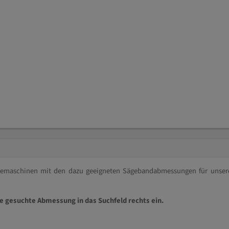
ägemaschinen mit den dazu geeigneten Sägebandabmessungen für unser
ie gesuchte Abmessung in das Suchfeld rechts ein.