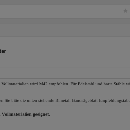
ter
d Vollmaterialien wird M42 empfohlen. Für Edelstahl und harte Stähle 
en Sie bitte die unten stehende Bimetall-Bandsägeblatt-Empfehlungstabe
 Vollmaterialien
geeignet.