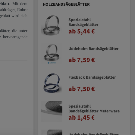
eblatt.
Mit dem
HOLZBANDSÄGEBLÄTTER
ahlträger, Rohre
eblatt wird sich
Spezialstahl
Bandsägeblätter
ab 5,44 €
ätter, die unter
e hervorragende
Uddeholm Bandsägeblätter
ab 7,59 €
Flexback Bandsägeblätter
ab 7,50 €
Spezialstahl
Bandsägeblätter Meterware
ab 1,45 €