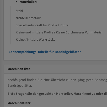
Materialien:
Stahl
Nichteisenmetalle
Speziell entwickelt für Profile / Rohre
Kleine und mittlere Profile / Kleine Durchmesser Vollmaterial
Kleine / Mittlere Werkstücke
Zahnempfehlungs-Tabelle für Bandsägeblätter
Maschinen liste
Nachfolgend finden Sie eine Übersicht zu den gängigsten Bands
Bandsägeblätter.
Bitte tragen Sie den gesuchten Hersteller, Maschinentyp oder d
Maschinenfilter