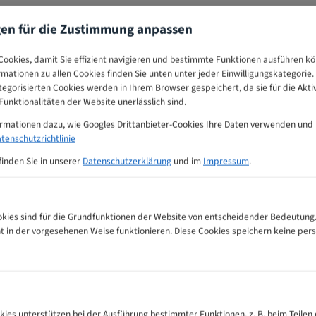
gen für die Zustimmung anpassen
ookies, damit Sie effizient navigieren und bestimmte Funktionen ausführen k
ormationen zu allen Cookies finden Sie unten unter jeder Einwilligungskategorie. 
egorisierten Cookies werden in Ihrem Browser gespeichert, da sie für die Akti
unktionalitäten der Website unerlässlich sind.
ormationen dazu, wie Googles Drittanbieter-Cookies Ihre Daten verwenden und
tenschutzrichtlinie
finden Sie in unserer
Datenschutzerklärung
und im
Impressum
.
ies sind für die Grundfunktionen der Website von entscheidender Bedeutung.
ht in der vorgesehenen Weise funktionieren. Diese Cookies speichern keine p
ehlungs-Tabelle
kies unterstützen bei der Ausführung bestimmter Funktionen, z. B. beim Teilen 