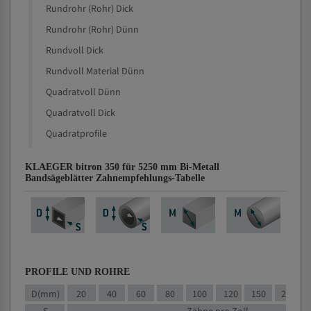
Rundrohr (Rohr) Dick
Rundrohr (Rohr) Dünn
Rundvoll Dick
Rundvoll Material Dünn
Quadratvoll Dünn
Quadratvoll Dick
Quadratprofile
KLAEGER bitron 350 für 5250 mm Bi-Metall
Bandsägeblätter Zahnempfehlungs-Tabelle
PROFILE UND ROHRE
D(mm)
20
40
60
80
100
120
150
200