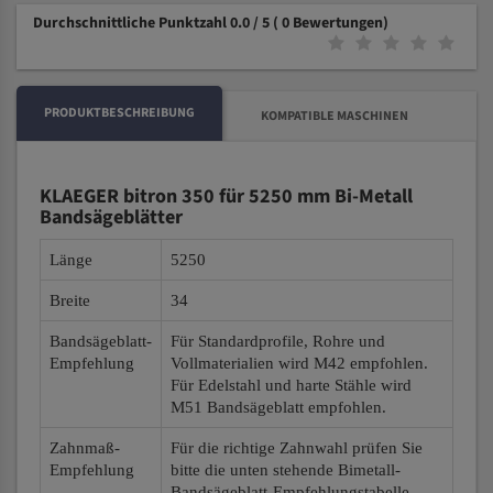
Durchschnittliche Punktzahl 0.0 / 5
( 0 Bewertungen)
PRODUKTBESCHREIBUNG
KOMPATIBLE MASCHINEN
KLAEGER bitron 350 für 5250 mm Bi-Metall
Bandsägeblätter
Länge
5250
Breite
34
Bandsägeblatt-
Für Standardprofile, Rohre und
Empfehlung
Vollmaterialien wird M42 empfohlen.
Für Edelstahl und harte Stähle wird
M51 Bandsägeblatt empfohlen.
Zahnmaß-
Für die richtige Zahnwahl prüfen Sie
Empfehlung
bitte die unten stehende Bimetall-
Bandsägeblatt-Empfehlungstabelle.