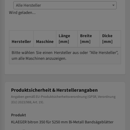
Alle Hersteller
Wird geladen...
Länge
Breite
Dicke
Hersteller
Maschine
[mm]
[mm]
[mm]
Bitte wählen Sie einen Hersteller aus oder "Alle Hersteller",
um alle Maschinen anzuzeigen.
Produktsicherheit & Herstellerangaben
Angaben gemäß EU-Produktsicherheitsverordnung (GPSR, Verordnung
(EU) 2023/988, Art. 19).
Produkt
KLAEGER bitron 350 für 5250 mm Bi-Metall Bandsägeblätter