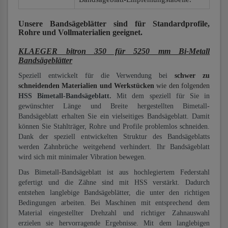
Unsere Bandsägeblätter
sind für Standardprofile,
Rohre und Vollmaterialien
geeignet.
KLAEGER bitron 350 für 5250 mm Bi-Metall
Bandsägeblätter
Speziell entwickelt für die Verwendung bei
schwer zu
schneidenden Materialien und Werkstücken
wie den folgenden
HSS Bimetall-Bandsägeblatt.
Mit dem speziell für Sie in
gewünschter Länge und Breite hergestellten Bimetall-
Bandsägeblatt erhalten Sie ein vielseitiges Bandsägeblatt. Damit
können Sie Stahlträger, Rohre und Profile problemlos schneiden.
Dank der speziell entwickelten Struktur des Bandsägeblatts
werden Zahnbrüche weitgehend verhindert. Ihr Bandsägeblatt
wird sich mit minimaler Vibration bewegen.
Das Bimetall-Bandsägeblatt ist aus hochlegiertem Federstahl
gefertigt und die Zähne sind mit HSS verstärkt. Dadurch
entstehen langlebige Bandsägeblätter, die unter den richtigen
Bedingungen arbeiten. Bei Maschinen mit entsprechend dem
Material eingestellter Drehzahl und richtiger Zahnauswahl
erzielen sie hervorragende Ergebnisse. Mit dem langlebigen