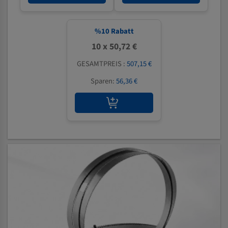
%
10
Rabatt
10 x 50,72 €
GESAMTPREIS :
507,15 €
Sparen:
56,36 €