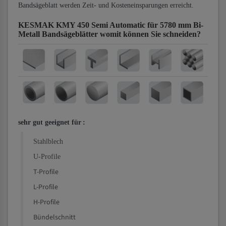
Bandsägeblatt werden Zeit- und Kosteneinsparungen erreicht.
KESMAK KMY 450 Semi Automatic für 5780 mm Bi-
Metall Bandsägeblätter
womit können Sie schneiden?
sehr gut geeignet für
:
Stahlblech
U-Profile
T-Profile
L-Profile
H-Profile
Bündelschnitt