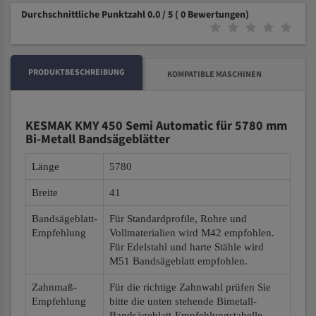
Durchschnittliche Punktzahl 0.0 / 5
( 0 Bewertungen)
PRODUKTBESCHREIBUNG
KOMPATIBLE MASCHINEN
KESMAK KMY 450 Semi Automatic für 5780 mm
Bi-Metall Bandsägeblätter
Länge
5780
Breite
41
Bandsägeblatt-
Für Standardprofile, Rohre und
Empfehlung
Vollmaterialien wird M42 empfohlen.
Für Edelstahl und harte Stähle wird
M51 Bandsägeblatt empfohlen.
Zahnmaß-
Für die richtige Zahnwahl prüfen Sie
Empfehlung
bitte die unten stehende Bimetall-
Bandsägeblatt-Empfehlungstabelle.