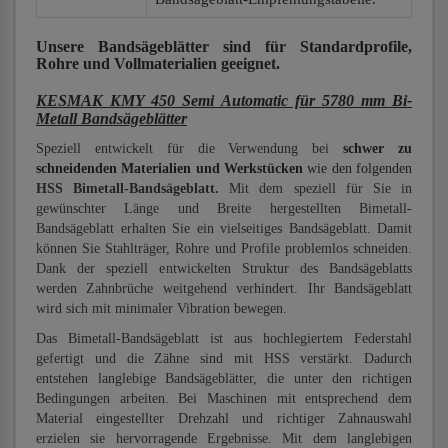
Unsere Bandsägeblätter
sind für Standardprofile,
Rohre und Vollmaterialien
geeignet.
KESMAK KMY 450 Semi Automatic für 5780 mm Bi-
Metall Bandsägeblätter
Speziell entwickelt für die Verwendung bei
schwer zu
schneidenden Materialien und Werkstücken
wie den folgenden
HSS Bimetall-Bandsägeblatt.
Mit dem speziell für Sie in
gewünschter Länge und Breite hergestellten Bimetall-
Bandsägeblatt erhalten Sie ein vielseitiges Bandsägeblatt. Damit
können Sie Stahlträger, Rohre und Profile problemlos schneiden.
Dank der speziell entwickelten Struktur des Bandsägeblatts
werden Zahnbrüche weitgehend verhindert. Ihr Bandsägeblatt
wird sich mit minimaler Vibration bewegen.
Das Bimetall-Bandsägeblatt ist aus hochlegiertem Federstahl
gefertigt und die Zähne sind mit HSS verstärkt. Dadurch
entstehen langlebige Bandsägeblätter, die unter den richtigen
Bedingungen arbeiten. Bei Maschinen mit entsprechend dem
Material eingestellter Drehzahl und richtiger Zahnauswahl
erzielen sie hervorragende Ergebnisse. Mit dem langlebigen