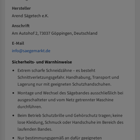
Hersteller
Arend Sägetech e.K.
Anschrift
Am Autohof 2, 73037 Göppingen, Deutschland
E-Mail
info@saegemarkt.de
Sicherheits- und Warnhinweise
Extrem scharfe Schneidzähne – es besteht
Schnittverletzungsgefahr. Handhabung, Transport und
Lagerung nur mit geeigneten Schutzhandschuhen.
Montage und Wechsel des Sägebandes ausschließlich bei
ausgeschalteter und vom Netz getrennter Maschine
durchführen.
Beim Betrieb Schutzbrille und Gehörschutz tragen; keine
lose Kleidung, Schmuck oder Handschuhe im Bereich des
laufenden Bandes.
Nur bestimmungsgemäß an dafür geeigneten