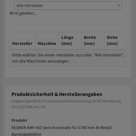
Alle Hersteller
Wird geladen...
Länge
Breite
Dicke
Hersteller
Maschine
[mm]
[mm]
[mm]
Bitte wählen Sie einen Hersteller aus oder "Alle Hersteller",
um alle Maschinen anzuzeigen.
Produktsicherheit & Herstellerangaben
Angaben gemäß EU-Produktsicherheitsverordnung (GPSR, Verordnung
(EU) 2023/988, Art. 19).
Produkt
KESMAK KMY 450 Semi Automatic für 5780 mm Bi-Metall
Bandsägeblätter