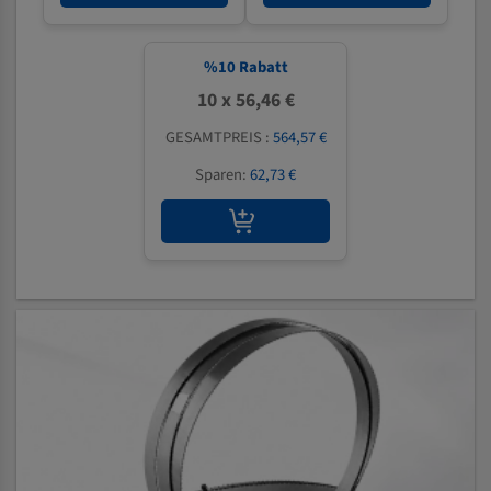
%
10
Rabatt
10 x 56,46 €
GESAMTPREIS :
564,57 €
Sparen:
62,73 €