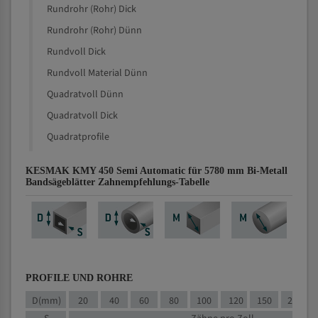
Rundrohr (Rohr) Dick
Rundrohr (Rohr) Dünn
Rundvoll Dick
Rundvoll Material Dünn
Quadratvoll Dünn
Quadratvoll Dick
Quadratprofile
KESMAK KMY 450 Semi Automatic für 5780 mm Bi-Metall
Bandsägeblätter Zahnempfehlungs-Tabelle
PROFILE UND ROHRE
D(mm)
20
40
60
80
100
120
150
200