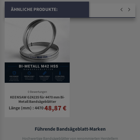
ÄHNLICHE PRODUKTE:
0 Bewertungen
KEENSAW GZ4235 für 4470 mm Bi-
Metall Bandsägeblätter
48,87 €
Länge (mm) : 4470
Führende Bandsägeblatt-Marken
Hochwertige Bandsägeblätter von renommierten Herstellern