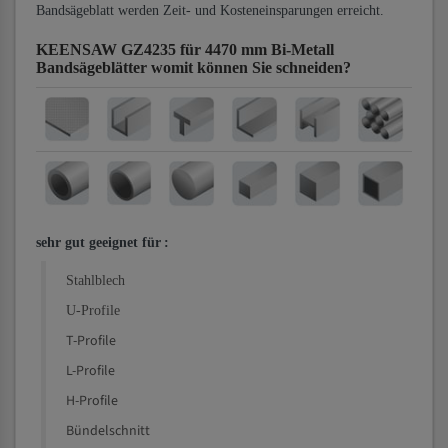
Bandsägeblatt werden Zeit- und Kosteneinsparungen erreicht.
KEENSAW GZ4235 für 4470 mm Bi-Metall
Bandsägeblätter
womit können Sie schneiden?
sehr gut geeignet für
:
Stahlblech
U-Profile
T-Profile
L-Profile
H-Profile
Bündelschnitt