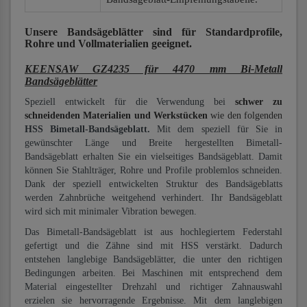
Unsere Bandsägeblätter
sind für Standardprofile,
Rohre und Vollmaterialien
geeignet.
KEENSAW GZ4235 für 4470 mm Bi-Metall
Bandsägeblätter
Speziell entwickelt für die Verwendung bei
schwer zu
schneidenden Materialien und Werkstücken
wie den folgenden
HSS Bimetall-Bandsägeblatt.
Mit dem speziell für Sie in
gewünschter Länge und Breite hergestellten Bimetall-
Bandsägeblatt erhalten Sie ein vielseitiges Bandsägeblatt. Damit
können Sie Stahlträger, Rohre und Profile problemlos schneiden.
Dank der speziell entwickelten Struktur des Bandsägeblatts
werden Zahnbrüche weitgehend verhindert. Ihr Bandsägeblatt
wird sich mit minimaler Vibration bewegen.
Das Bimetall-Bandsägeblatt ist aus hochlegiertem Federstahl
gefertigt und die Zähne sind mit HSS verstärkt. Dadurch
entstehen langlebige Bandsägeblätter, die unter den richtigen
Bedingungen arbeiten. Bei Maschinen mit entsprechend dem
Material eingestellter Drehzahl und richtiger Zahnauswahl
erzielen sie hervorragende Ergebnisse. Mit dem langlebigen