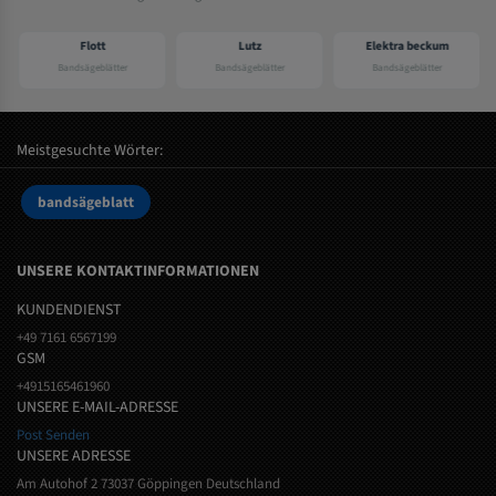
Flott
Lutz
Elektra beckum
Bandsägeblätter
Bandsägeblätter
Bandsägeblätter
Meistgesuchte Wörter:
bandsägeblatt
UNSERE KONTAKTINFORMATIONEN
KUNDENDIENST
+49 7161 6567199
GSM
+4915165461960
UNSERE E-MAIL-ADRESSE
Post Senden
UNSERE ADRESSE
Am Autohof 2 73037 Göppingen Deutschland