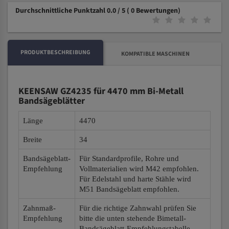
Durchschnittliche Punktzahl 0.0 / 5
( 0 Bewertungen)
PRODUKTBESCHREIBUNG
KOMPATIBLE MASCHINEN
KEENSAW GZ4235 für 4470 mm Bi-Metall
Bandsägeblätter
Länge
4470
Breite
34
Bandsägeblatt-
Für Standardprofile, Rohre und
Empfehlung
Vollmaterialien wird M42 empfohlen.
Für Edelstahl und harte Stähle wird
M51 Bandsägeblatt empfohlen.
Zahnmaß-
Für die richtige Zahnwahl prüfen Sie
Empfehlung
bitte die unten stehende Bimetall-
Bandsägeblatt-Empfehlungstabelle.