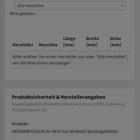
Alle Hersteller
Wird geladen...
Länge
Breite
Dicke
Hersteller
Maschine
[mm]
[mm]
[mm]
Bitte wählen Sie einen Hersteller aus oder "Alle Hersteller",
um alle Maschinen anzuzeigen.
Produktsicherheit & Herstellerangaben
Angaben gemäß EU-Produktsicherheitsverordnung (GPSR, Verordnung
(EU) 2023/988, Art. 19).
Produkt
KEENSAW GZ4235 für 4470 mm Bi-Metall Bandsägeblätter