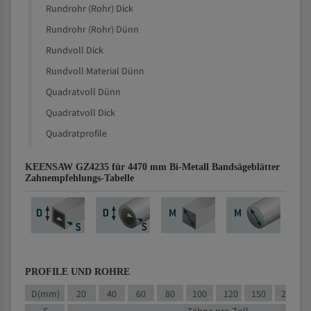
Rundrohr (Rohr) Dick
Rundrohr (Rohr) Dünn
Rundvoll Dick
Rundvoll Material Dünn
Quadratvoll Dünn
Quadratvoll Dick
Quadratprofile
KEENSAW GZ4235 für 4470 mm Bi-Metall Bandsägeblätter
Zahnempfehlungs-Tabelle
PROFILE UND ROHRE
D(mm)
20
40
60
80
100
120
150
200