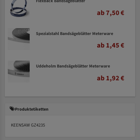
Flexback Bandsägeblätter
ab 7,50 €
Spezialstahl Bandsägeblätter Meterware
ab 1,45 €
Uddeholm Bandsägeblätter Meterware
ab 1,92 €
Produktetiketten
KEENSAW GZ4235