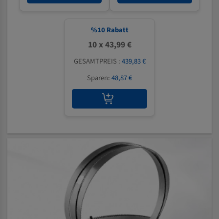
%
10
Rabatt
10 x 43,99 €
GESAMTPREIS :
439,83 €
Sparen:
48,87 €