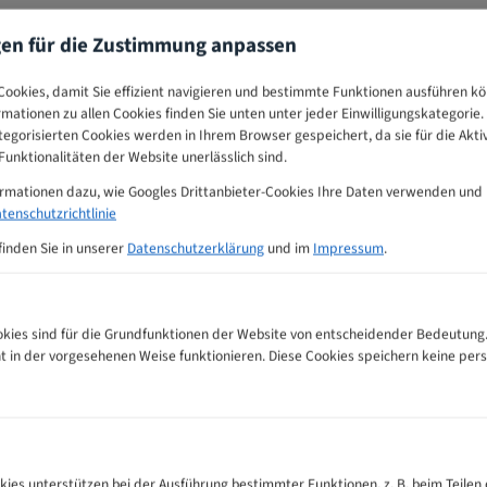
gen für die Zustimmung anpassen
ookies, damit Sie effizient navigieren und bestimmte Funktionen ausführen k
ormationen zu allen Cookies finden Sie unten unter jeder Einwilligungskategorie. 
egorisierten Cookies werden in Ihrem Browser gespeichert, da sie für die Akti
unktionalitäten der Website unerlässlich sind.
ormationen dazu, wie Googles Drittanbieter-Cookies Ihre Daten verwenden und
tenschutzrichtlinie
finden Sie in unserer
Datenschutzerklärung
und im
Impressum
.
ies sind für die Grundfunktionen der Website von entscheidender Bedeutung.
ht in der vorgesehenen Weise funktionieren. Diese Cookies speichern keine p
ahnempfehlungs-Tabelle
kies unterstützen bei der Ausführung bestimmter Funktionen, z. B. beim Teilen 