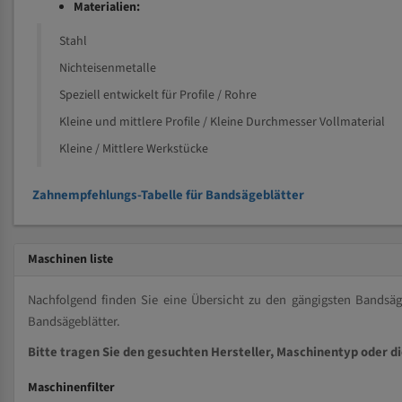
Materialien:
Stahl
Nichteisenmetalle
Speziell entwickelt für Profile / Rohre
Kleine und mittlere Profile / Kleine Durchmesser Vollmaterial
Kleine / Mittlere Werkstücke
Zahnempfehlungs-Tabelle für Bandsägeblätter
Maschinen liste
Nachfolgend finden Sie eine Übersicht zu den gängigsten Bands
Bandsägeblätter.
Bitte tragen Sie den gesuchten Hersteller, Maschinentyp oder d
Maschinenfilter