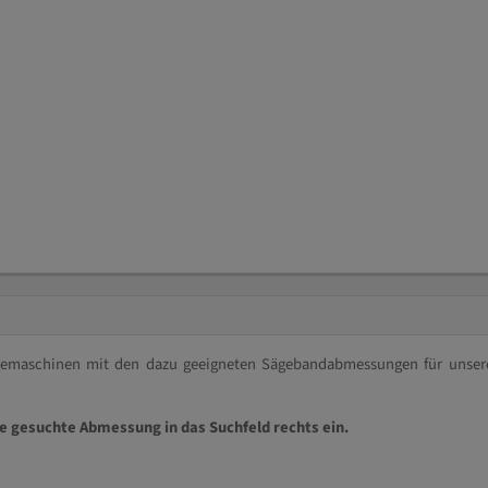
ägemaschinen mit den dazu geeigneten Sägebandabmessungen für unser
ie gesuchte Abmessung in das Suchfeld rechts ein.