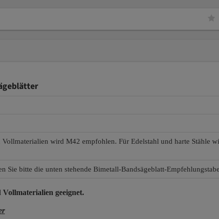
ägeblätter
d Vollmaterialien wird M42 empfohlen. Für Edelstahl und harte Stähle 
en Sie bitte die unten stehende Bimetall-Bandsägeblatt-Empfehlungstabe
 Vollmaterialien
geeignet.
er