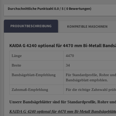
Durchschnittliche Punktzahl 0.0 / 5
( 0 Bewertungen)
PRODUKTBESCHREIBUNG
KOMPATIBLE MASCHINEN
KAIDA G 4240 optional für 4470 mm Bi-Metall Bands
Länge
4470
Breite
34
Bandsägeblatt-Empfehlung
Für Standardprofile, Rohre un
Bandsägeblatt empfohlen.
Zahnmaß-Empfehlung
Für die richtige Zahnwahl prüf
Unsere Bandsägeblätter
sind für Standardprofile, Rohre und
KAIDA G 4240 optional für 4470 mm Bi-Metall Bandsägeblätt