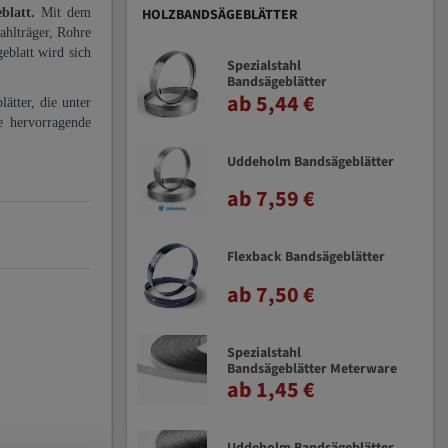
eblatt.
Mit dem
HOLZBANDSÄGEBLÄTTER
ahlträger, Rohre
eblatt wird sich
Spezialstahl
Bandsägeblätter
ab 5,44 €
ätter, die unter
e hervorragende
Uddeholm Bandsägeblätter
ab 7,59 €
Flexback Bandsägeblätter
ab 7,50 €
Spezialstahl
Bandsägeblätter Meterware
ab 1,45 €