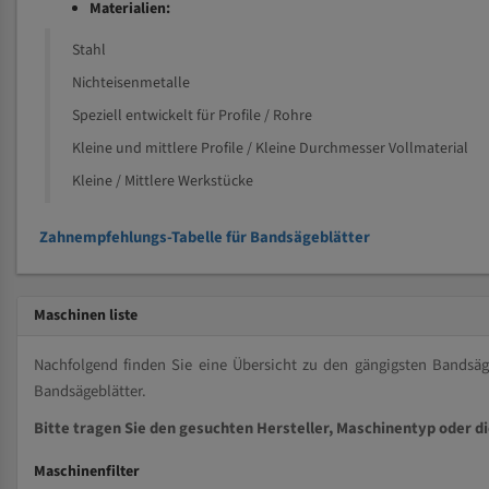
Materialien:
Stahl
Nichteisenmetalle
Speziell entwickelt für Profile / Rohre
Kleine und mittlere Profile / Kleine Durchmesser Vollmaterial
Kleine / Mittlere Werkstücke
Zahnempfehlungs-Tabelle für Bandsägeblätter
Maschinen liste
Nachfolgend finden Sie eine Übersicht zu den gängigsten Bands
Bandsägeblätter.
Bitte tragen Sie den gesuchten Hersteller, Maschinentyp oder d
Maschinenfilter