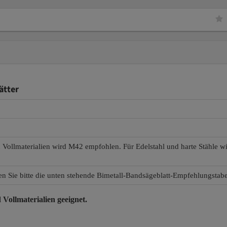
ätter
d Vollmaterialien wird M42 empfohlen. Für Edelstahl und harte Stähle 
en Sie bitte die unten stehende Bimetall-Bandsägeblatt-Empfehlungstabe
 Vollmaterialien
geeignet.