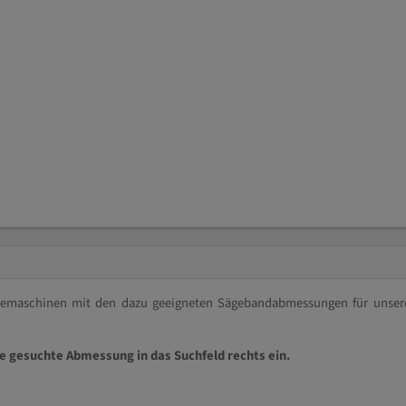
ägemaschinen mit den dazu geeigneten Sägebandabmessungen für unser
ie gesuchte Abmessung in das Suchfeld rechts ein.