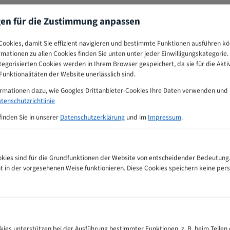
gen für die Zustimmung anpassen
ookies, damit Sie effizient navigieren und bestimmte Funktionen ausführen k
ormationen zu allen Cookies finden Sie unten unter jeder Einwilligungskategorie. 
egorisierten Cookies werden in Ihrem Browser gespeichert, da sie für die Akti
unktionalitäten der Website unerlässlich sind.
ormationen dazu, wie Googles Drittanbieter-Cookies Ihre Daten verwenden und
tenschutzrichtlinie
finden Sie in unserer
Datenschutzerklärung
und im
Impressum
.
ies sind für die Grundfunktionen der Website von entscheidender Bedeutung.
ht in der vorgesehenen Weise funktionieren. Diese Cookies speichern keine p
pfehlungs-Tabelle
kies unterstützen bei der Ausführung bestimmter Funktionen, z. B. beim Teilen 