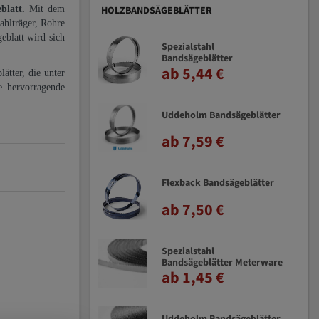
eblatt.
Mit dem
HOLZBANDSÄGEBLÄTTER
ahlträger, Rohre
eblatt wird sich
Spezialstahl
Bandsägeblätter
ab 5,44 €
ätter, die unter
e hervorragende
Uddeholm Bandsägeblätter
ab 7,59 €
Flexback Bandsägeblätter
ab 7,50 €
Spezialstahl
Bandsägeblätter Meterware
ab 1,45 €