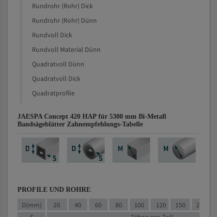
Rundrohr (Rohr) Dick
Rundrohr (Rohr) Dünn
Rundvoll Dick
Rundvoll Material Dünn
Quadratvoll Dünn
Quadratvoll Dick
Quadratprofile
JAESPA Concept 420 HAP für 5300 mm Bi-Metall
Bandsägeblätter Zahnempfehlungs-Tabelle
PROFILE UND ROHRE
D(mm)
20
40
60
80
100
120
150
200