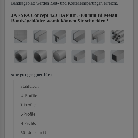
Bandsägeblatt werden Zeit- und Kosteneinsparungen erreicht.
JAESPA Concept 420 HAP für 5300 mm Bi-Metall
Bandsägeblätter
womit können Sie schneiden?
sehr gut geeignet für
:
Stahlblech
U-Profile
T-Profile
L-Profile
H-Profile
Bündelschnitt