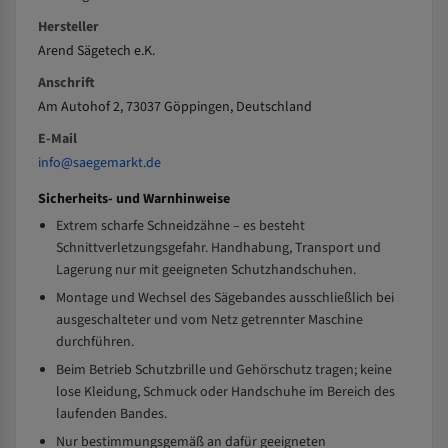
Hersteller
Arend Sägetech e.K.
Anschrift
Am Autohof 2, 73037 Göppingen, Deutschland
E-Mail
info@saegemarkt.de
Sicherheits- und Warnhinweise
Extrem scharfe Schneidzähne – es besteht
Schnittverletzungsgefahr. Handhabung, Transport und
Lagerung nur mit geeigneten Schutzhandschuhen.
Montage und Wechsel des Sägebandes ausschließlich bei
ausgeschalteter und vom Netz getrennter Maschine
durchführen.
Beim Betrieb Schutzbrille und Gehörschutz tragen; keine
lose Kleidung, Schmuck oder Handschuhe im Bereich des
laufenden Bandes.
Nur bestimmungsgemäß an dafür geeigneten