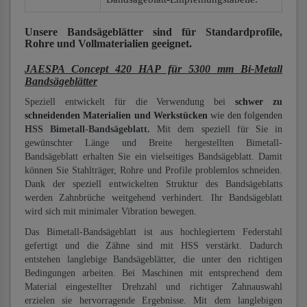
Unsere Bandsägeblätter
sind für Standardprofile,
Rohre und Vollmaterialien
geeignet.
JAESPA Concept 420 HAP für 5300 mm Bi-Metall
Bandsägeblätter
Speziell entwickelt für die Verwendung bei
schwer zu
schneidenden Materialien und Werkstücken
wie den folgenden
HSS Bimetall-Bandsägeblatt.
Mit dem speziell für Sie in
gewünschter Länge und Breite hergestellten Bimetall-
Bandsägeblatt erhalten Sie ein vielseitiges Bandsägeblatt. Damit
können Sie Stahlträger, Rohre und Profile problemlos schneiden.
Dank der speziell entwickelten Struktur des Bandsägeblatts
werden Zahnbrüche weitgehend verhindert. Ihr Bandsägeblatt
wird sich mit minimaler Vibration bewegen.
Das Bimetall-Bandsägeblatt ist aus hochlegiertem Federstahl
gefertigt und die Zähne sind mit HSS verstärkt. Dadurch
entstehen langlebige Bandsägeblätter, die unter den richtigen
Bedingungen arbeiten. Bei Maschinen mit entsprechend dem
Material eingestellter Drehzahl und richtiger Zahnauswahl
erzielen sie hervorragende Ergebnisse. Mit dem langlebigen