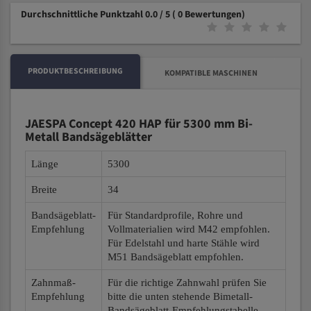
Durchschnittliche Punktzahl 0.0 / 5
( 0 Bewertungen)
PRODUKTBESCHREIBUNG
KOMPATIBLE MASCHINEN
JAESPA Concept 420 HAP für 5300 mm Bi-
Metall Bandsägeblätter
Länge
5300
Breite
34
Bandsägeblatt-
Für Standardprofile, Rohre und
Empfehlung
Vollmaterialien wird M42 empfohlen.
Für Edelstahl und harte Stähle wird
M51 Bandsägeblatt empfohlen.
Zahnmaß-
Für die richtige Zahnwahl prüfen Sie
Empfehlung
bitte die unten stehende Bimetall-
Bandsägeblatt-Empfehlungstabelle.