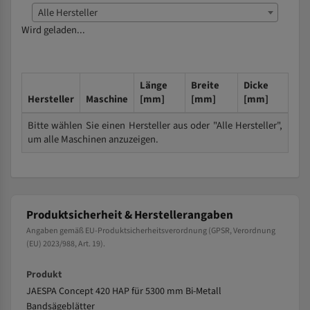
Alle Hersteller
Wird geladen...
Länge
Breite
Dicke
Hersteller
Maschine
[mm]
[mm]
[mm]
Bitte wählen Sie einen Hersteller aus oder "Alle Hersteller",
um alle Maschinen anzuzeigen.
Produktsicherheit & Herstellerangaben
Angaben gemäß EU-Produktsicherheitsverordnung (GPSR, Verordnung
(EU) 2023/988, Art. 19).
Produkt
JAESPA Concept 420 HAP für 5300 mm Bi-Metall
Bandsägeblätter