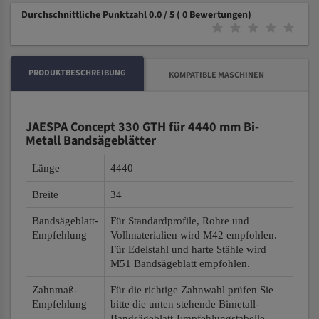
Durchschnittliche Punktzahl 0.0 / 5
( 0 Bewertungen)
PRODUKTBESCHREIBUNG
KOMPATIBLE MASCHINEN
JAESPA Concept 330 GTH für 4440 mm Bi-
Metall Bandsägeblätter
Länge
4440
Breite
34
Bandsägeblatt-
Für Standardprofile, Rohre und
Empfehlung
Vollmaterialien wird M42 empfohlen.
Für Edelstahl und harte Stähle wird
M51 Bandsägeblatt empfohlen.
Zahnmaß-
Für die richtige Zahnwahl prüfen Sie
Empfehlung
bitte die unten stehende Bimetall-
Bandsägeblatt-Empfehlungstabelle.