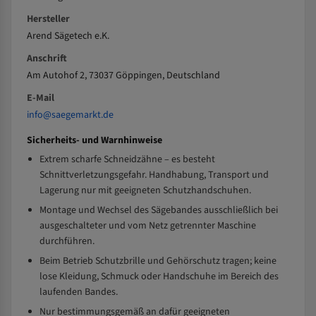
Hersteller
Arend Sägetech e.K.
Anschrift
Am Autohof 2, 73037 Göppingen, Deutschland
E-Mail
info@saegemarkt.de
Sicherheits- und Warnhinweise
Extrem scharfe Schneidzähne – es besteht
Schnittverletzungsgefahr. Handhabung, Transport und
Lagerung nur mit geeigneten Schutzhandschuhen.
Montage und Wechsel des Sägebandes ausschließlich bei
ausgeschalteter und vom Netz getrennter Maschine
durchführen.
Beim Betrieb Schutzbrille und Gehörschutz tragen; keine
lose Kleidung, Schmuck oder Handschuhe im Bereich des
laufenden Bandes.
Nur bestimmungsgemäß an dafür geeigneten