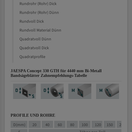
Rundrohr (Rohr) Dick
Rundrohr (Rohr) Dünn
Rundvoll Dick
Rundvoll Material Dünn
Quadratvoll Dünn
Quadratvoll Dick
Quadratprofile
JAESPA Concept 330 GTH für 4440 mm Bi-Metall
Bandsägeblätter Zahnempfehlungs-Tabelle
PROFILE UND ROHRE
D(mm)
20
40
60
80
100
120
150
200