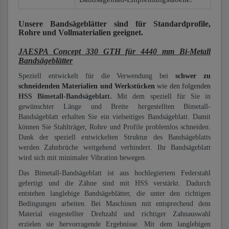
Unsere Bandsägeblätter
sind für Standardprofile,
Rohre und Vollmaterialien
geeignet.
JAESPA Concept 330 GTH für 4440 mm Bi-Metall
Bandsägeblätter
Speziell entwickelt für die Verwendung bei
schwer zu
schneidenden Materialien und Werkstücken
wie den folgenden
HSS Bimetall-Bandsägeblatt.
Mit dem speziell für Sie in
gewünschter Länge und Breite hergestellten Bimetall-
Bandsägeblatt erhalten Sie ein vielseitiges Bandsägeblatt. Damit
können Sie Stahlträger, Rohre und Profile problemlos schneiden.
Dank der speziell entwickelten Struktur des Bandsägeblatts
werden Zahnbrüche weitgehend verhindert. Ihr Bandsägeblatt
wird sich mit minimaler Vibration bewegen.
Das Bimetall-Bandsägeblatt ist aus hochlegiertem Federstahl
gefertigt und die Zähne sind mit HSS verstärkt. Dadurch
entstehen langlebige Bandsägeblätter, die unter den richtigen
Bedingungen arbeiten. Bei Maschinen mit entsprechend dem
Material eingestellter Drehzahl und richtiger Zahnauswahl
erzielen sie hervorragende Ergebnisse. Mit dem langlebigen