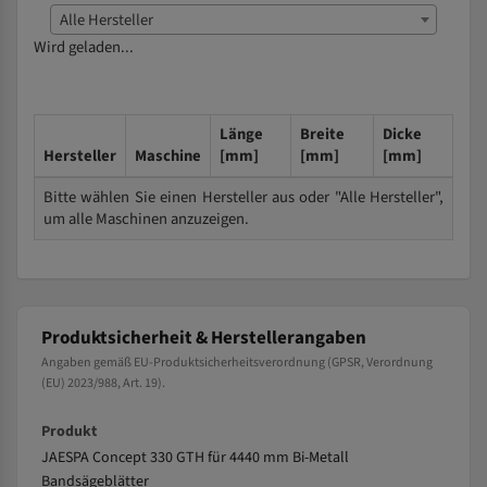
Alle Hersteller
Wird geladen...
Länge
Breite
Dicke
Hersteller
Maschine
[mm]
[mm]
[mm]
Bitte wählen Sie einen Hersteller aus oder "Alle Hersteller",
um alle Maschinen anzuzeigen.
Produktsicherheit & Herstellerangaben
Angaben gemäß EU-Produktsicherheitsverordnung (GPSR, Verordnung
(EU) 2023/988, Art. 19).
Produkt
JAESPA Concept 330 GTH für 4440 mm Bi-Metall
Bandsägeblätter