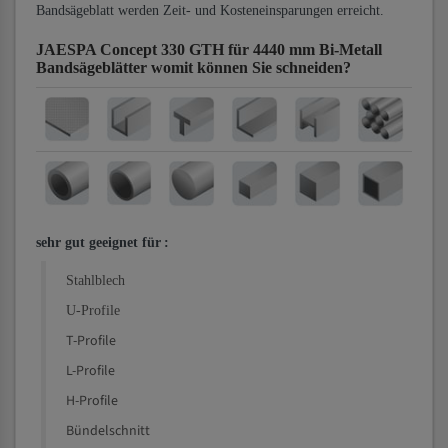
Bandsägeblatt werden Zeit- und Kosteneinsparungen erreicht.
JAESPA Concept 330 GTH für 4440 mm Bi-Metall
Bandsägeblätter
womit können Sie schneiden?
sehr gut geeignet für
:
Stahlblech
U-Profile
T-Profile
L-Profile
H-Profile
Bündelschnitt