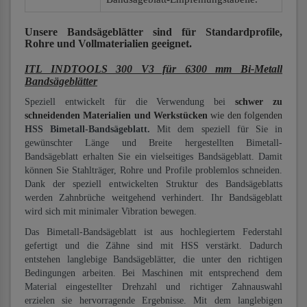
Unsere Bandsägeblätter
sind für Standardprofile,
Rohre und Vollmaterialien
geeignet.
ITL INDTOOLS 300 V3 für 6300 mm Bi-Metall
Bandsägeblätter
Speziell entwickelt für die Verwendung bei
schwer zu
schneidenden Materialien und Werkstücken
wie den folgenden
HSS Bimetall-Bandsägeblatt.
Mit dem speziell für Sie in
gewünschter Länge und Breite hergestellten Bimetall-
Bandsägeblatt erhalten Sie ein vielseitiges Bandsägeblatt. Damit
können Sie Stahlträger, Rohre und Profile problemlos schneiden.
Dank der speziell entwickelten Struktur des Bandsägeblatts
werden Zahnbrüche weitgehend verhindert. Ihr Bandsägeblatt
wird sich mit minimaler Vibration bewegen.
Das Bimetall-Bandsägeblatt ist aus hochlegiertem Federstahl
gefertigt und die Zähne sind mit HSS verstärkt. Dadurch
entstehen langlebige Bandsägeblätter, die unter den richtigen
Bedingungen arbeiten. Bei Maschinen mit entsprechend dem
Material eingestellter Drehzahl und richtiger Zahnauswahl
erzielen sie hervorragende Ergebnisse. Mit dem langlebigen