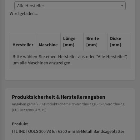
Alle Hersteller
Wird geladen...
Länge
Breite
Dicke
Hersteller
Maschine
[mm]
[mm]
[mm]
Bitte wählen Sie einen Hersteller aus oder "Alle Hersteller",
um alle Maschinen anzuzeigen.
Produktsicherheit & Herstellerangaben
Angaben gemäß EU-Produktsicherheitsverordnung (GPSR, Verordnung
(EU) 2023/988, Art. 19).
Produkt
ITL INDTOOLS 300 V3 für 6300 mm Bi-Metall Bandsägeblätter