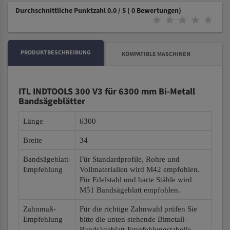
Durchschnittliche Punktzahl 0.0 / 5
( 0 Bewertungen)
PRODUKTBESCHREIBUNG
KOMPATIBLE MASCHINEN
ITL INDTOOLS 300 V3 für 6300 mm Bi-Metall
Bandsägeblätter
Länge
6300
Breite
34
Bandsägeblatt-
Für Standardprofile, Rohre und
Empfehlung
Vollmaterialien wird M42 empfohlen.
Für Edelstahl und harte Stähle wird
M51 Bandsägeblatt empfohlen.
Zahnmaß-
Für die richtige Zahnwahl prüfen Sie
Empfehlung
bitte die unten stehende Bimetall-
Bandsägeblatt-Empfehlungstabelle.