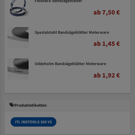
Flexback Bandsägeblätter
ab 7,50 €
Spezialstahl Bandsägeblätter Meterware
ab 1,45 €
Uddeholm Bandsägeblätter Meterware
ab 1,92 €
Produktetiketten
ITL INDTOOLS 300 V3