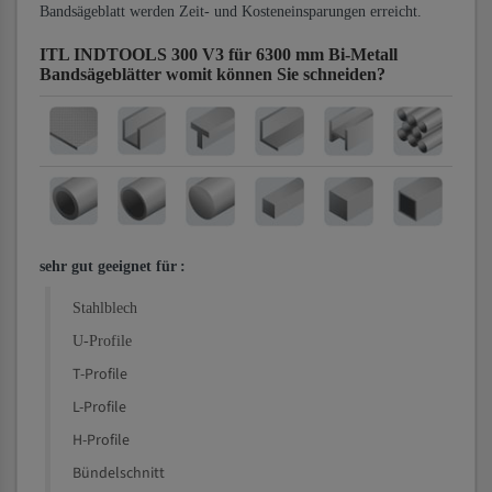
Bandsägeblatt werden Zeit- und Kosteneinsparungen erreicht.
ITL INDTOOLS 300 V3 für 6300 mm Bi-Metall
Bandsägeblätter
womit können Sie schneiden?
sehr gut geeignet für
:
Stahlblech
U-Profile
T-Profile
L-Profile
H-Profile
Bündelschnitt