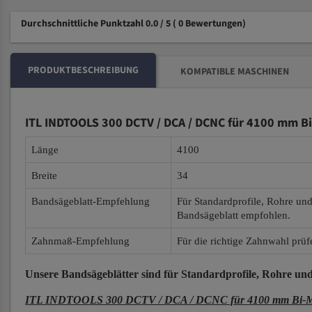
Durchschnittliche Punktzahl 0.0 / 5
( 0 Bewertungen)
PRODUKTBESCHREIBUNG
KOMPATIBLE MASCHINEN
ITL INDTOOLS 300 DCTV / DCA / DCNC für 4100 mm Bi
Länge
4100
Breite
34
Bandsägeblatt-Empfehlung
Für Standardprofile, Rohre un
Bandsägeblatt empfohlen.
Zahnmaß-Empfehlung
Für die richtige Zahnwahl prüf
Unsere Bandsägeblätter
sind für Standardprofile, Rohre und
ITL INDTOOLS 300 DCTV / DCA / DCNC für 4100 mm Bi-Met