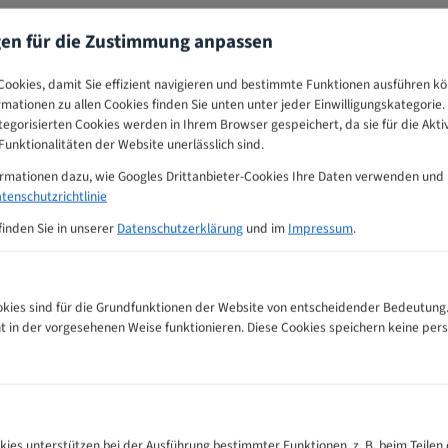
gen für die Zustimmung anpassen
ookies, damit Sie effizient navigieren und bestimmte Funktionen ausführen k
ormationen zu allen Cookies finden Sie unten unter jeder Einwilligungskategorie. 
egorisierten Cookies werden in Ihrem Browser gespeichert, da sie für die Akti
unktionalitäten der Website unerlässlich sind.
ormationen dazu, wie Googles Drittanbieter-Cookies Ihre Daten verwenden und
tenschutzrichtlinie
finden Sie in unserer
Datenschutzerklärung
und im
Impressum
.
ies sind für die Grundfunktionen der Website von entscheidender Bedeutung.
ht in der vorgesehenen Weise funktionieren. Diese Cookies speichern keine p
ndsägeblätter Zahnempfehlungs-Tabelle
kies unterstützen bei der Ausführung bestimmter Funktionen, z. B. beim Teilen 