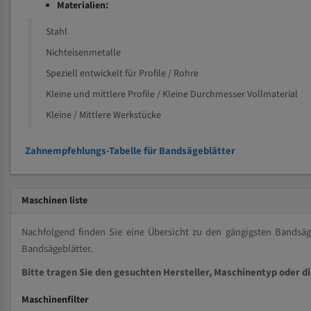
Materialien:
Stahl
Nichteisenmetalle
Speziell entwickelt für Profile / Rohre
Kleine und mittlere Profile / Kleine Durchmesser Vollmaterial
Kleine / Mittlere Werkstücke
Zahnempfehlungs-Tabelle für Bandsägeblätter
Maschinen liste
Nachfolgend finden Sie eine Übersicht zu den gängigsten Bands
Bandsägeblätter.
Bitte tragen Sie den gesuchten Hersteller, Maschinentyp oder d
Maschinenfilter