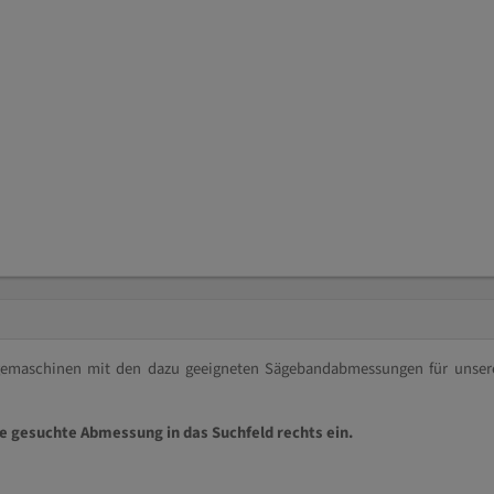
ägemaschinen mit den dazu geeigneten Sägebandabmessungen für unser
ie gesuchte Abmessung in das Suchfeld rechts ein.