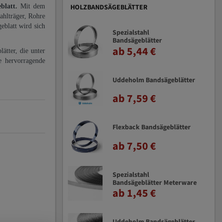
eblatt.
Mit dem
HOLZBANDSÄGEBLÄTTER
ahlträger, Rohre
eblatt wird sich
Spezialstahl
Bandsägeblätter
ab 5,44 €
ätter, die unter
e hervorragende
Uddeholm Bandsägeblätter
ab 7,59 €
Flexback Bandsägeblätter
ab 7,50 €
Spezialstahl
Bandsägeblätter Meterware
ab 1,45 €