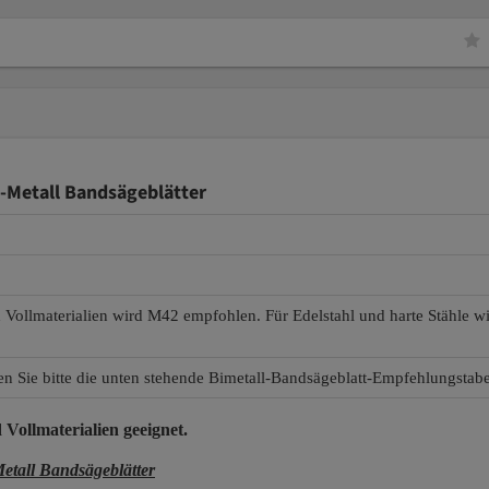
-Metall Bandsägeblätter
d Vollmaterialien wird M42 empfohlen. Für Edelstahl und harte Stähle 
en Sie bitte die unten stehende Bimetall-Bandsägeblatt-Empfehlungstabe
 Vollmaterialien
geeignet.
all Bandsägeblätter