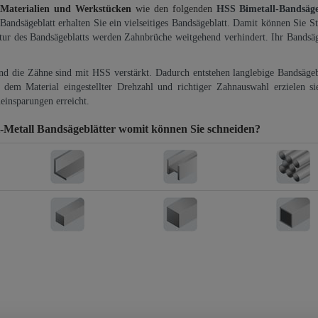
 Materialien und Werkstücken
wie den folgenden
HSS Bimetall-Bandsäg
-Bandsägeblatt erhalten Sie ein vielseitiges Bandsägeblatt. Damit können Sie St
ktur des Bandsägeblatts werden Zahnbrüche weitgehend verhindert. Ihr Bandsäg
und die Zähne sind mit HSS verstärkt. Dadurch entstehen langlebige Bandsägebl
dem Material eingestellter Drehzahl und richtiger Zahnauswahl erzielen si
einsparungen erreicht.
etall Bandsägeblätter
womit können Sie schneiden?