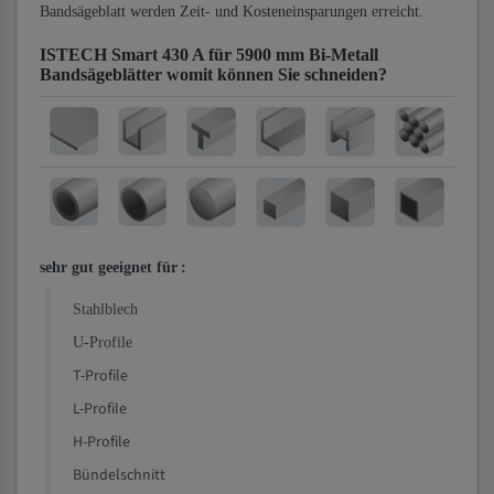
Bandsägeblatt werden Zeit- und Kosteneinsparungen erreicht.
ISTECH Smart 430 A für 5900 mm Bi-Metall
Bandsägeblätter
womit können Sie schneiden?
sehr gut geeignet für
:
Stahlblech
U-Profile
T-Profile
L-Profile
H-Profile
Bündelschnitt