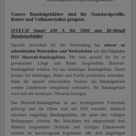
Unsere Bandsägeblätter
sind für Standardprofile,
Rohre und Vollmaterialien
geeignet.
ISTECH Smart 430 A für 5900 mm Bi-Metall
Bandsägeblätter
Speziell entwickelt für die Verwendung bei
schwer zu
schneidenden Materialien und Werkstücken
wie den folgenden
HSS Bimetall-Bandsägeblatt.
Mit dem speziell für Sie in
gewünschter Länge und Breite hergestellten Bimetall-
Bandsägeblatt erhalten Sie ein vielseitiges Bandsägeblatt. Damit
können Sie Stahlträger, Rohre und Profile problemlos schneiden.
Dank der speziell entwickelten Struktur des Bandsägeblatts
werden Zahnbrüche weitgehend verhindert. Ihr Bandsägeblatt
wird sich mit minimaler Vibration bewegen.
Das Bimetall-Bandsägeblatt ist aus hochlegiertem Federstahl
gefertigt und die Zähne sind mit HSS verstärkt. Dadurch
entstehen langlebige Bandsägeblätter, die unter den richtigen
Bedingungen arbeiten. Bei Maschinen mit entsprechend dem
Material eingestellter Drehzahl und richtiger Zahnauswahl
erzielen sie hervorragende Ergebnisse. Mit dem langlebigen