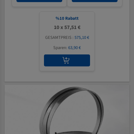
%
10
Rabatt
10 x 57,51 €
GESAMTPREIS :
575,10 €
Sparen:
63,90 €