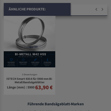
ÄHNLICHE PRODUKTE:
0 Bewertungen
ISTECH Smart 430 A für 5900 mm Bi-
Metall Bandsägeblätter
63,90 €
Länge (mm) : 5900
Führende Bandsägeblatt-Marken