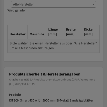
Alle Hersteller
Wird geladen...
Länge
Breite
Dicke
Hersteller
Maschine
[mm]
[mm]
[mm]
Bitte wählen Sie einen Hersteller aus oder "Alle Hersteller",
um alle Maschinen anzuzeigen.
Produktsicherheit & Herstellerangaben
Angaben gemäß EU-Produktsicherheitsverordnung (GPSR, Verordnung
(EU) 2023/988, Art. 19).
Produkt
ISTECH Smart 430 A für 5900 mm Bi-Metall Bandsägeblätter