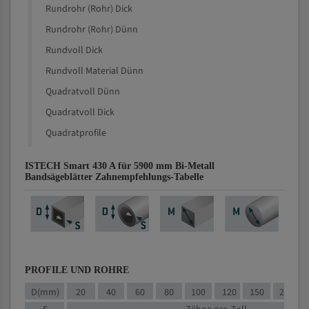
Rundrohr (Rohr) Dick
Rundrohr (Rohr) Dünn
Rundvoll Dick
Rundvoll Material Dünn
Quadratvoll Dünn
Quadratvoll Dick
Quadratprofile
ISTECH Smart 430 A für 5900 mm Bi-Metall
Bandsägeblätter Zahnempfehlungs-Tabelle
PROFILE UND ROHRE
D(mm)
20
40
60
80
100
120
150
200