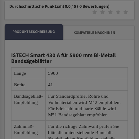
Durchschnittliche Punktzahl 0.0 / 5
( 0 Bewertungen)
PRODUKTBESCHREIBUNG
KOMPATIBLE MASCHINEN
ISTECH Smart 430 A für 5900 mm Bi-Metall
Bandsägeblätter
Länge
5900
Breite
41
Bandsägeblatt-
Für Standardprofile, Rohre und
Empfehlung
Vollmaterialien wird M42 empfohlen.
Für Edelstahl und harte Stähle wird
M51 Bandsägeblatt empfohlen.
Zahnmaß-
Für die richtige Zahnwahl prüfen Sie
Empfehlung
bitte die unten stehende Bimetall-
Bandsägeblatt-Empfehlungstabelle.