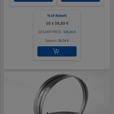
%
10
Rabatt
10 x 50,89 €
GESAMTPREIS :
508,86 €
Sparen:
56,54 €