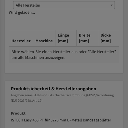
Alle Hersteller
Wird geladen...
Länge
Breite
Dicke
Hersteller
Maschine
[mm]
[mm]
[mm]
Bitte wählen Sie einen Hersteller aus oder "Alle Hersteller",
um alle Maschinen anzuzeigen.
Produktsicherheit & Herstellerangaben
Angaben gemäß EU-Produktsicherheitsverordnung (GPSR, Verordnung
(EU) 2023/988, Art. 19).
Produkt
ISTECH Easy 460 PT für 5270 mm Bi-Metall Bandsägeblätter