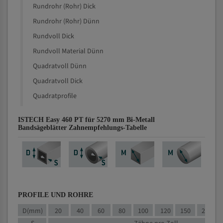
Rundrohr (Rohr) Dick
Rundrohr (Rohr) Dünn
Rundvoll Dick
Rundvoll Material Dünn
Quadratvoll Dünn
Quadratvoll Dick
Quadratprofile
ISTECH Easy 460 PT für 5270 mm Bi-Metall
Bandsägeblätter Zahnempfehlungs-Tabelle
PROFILE UND ROHRE
D(mm)
20
40
60
80
100
120
150
200