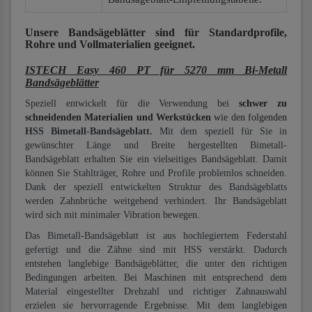
Unsere Bandsägeblätter
sind für Standardprofile,
Rohre und Vollmaterialien
geeignet.
ISTECH Easy 460 PT für 5270 mm Bi-Metall
Bandsägeblätter
Speziell entwickelt für die Verwendung bei
schwer zu
schneidenden Materialien und Werkstücken
wie den folgenden
HSS Bimetall-Bandsägeblatt.
Mit dem speziell für Sie in
gewünschter Länge und Breite hergestellten Bimetall-
Bandsägeblatt erhalten Sie ein vielseitiges Bandsägeblatt. Damit
können Sie Stahlträger, Rohre und Profile problemlos schneiden.
Dank der speziell entwickelten Struktur des Bandsägeblatts
werden Zahnbrüche weitgehend verhindert. Ihr Bandsägeblatt
wird sich mit minimaler Vibration bewegen.
Das Bimetall-Bandsägeblatt ist aus hochlegiertem Federstahl
gefertigt und die Zähne sind mit HSS verstärkt. Dadurch
entstehen langlebige Bandsägeblätter, die unter den richtigen
Bedingungen arbeiten. Bei Maschinen mit entsprechend dem
Material eingestellter Drehzahl und richtiger Zahnauswahl
erzielen sie hervorragende Ergebnisse. Mit dem langlebigen