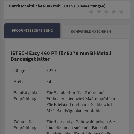
Durchschnittliche Punktzahl 0.0 / 5
( 0 Bewertungen)
PRODUKTBESCHREIBUNG
KOMPATIBLE MASCHINEN
ISTECH Easy 460 PT für 5270 mm Bi-Metall
Bandsägeblätter
Länge
5270
Breite
34
Bandsägeblatt-
Für Standardprofile, Rohre und
Empfehlung
Vollmaterialien wird M42 empfohlen.
Für Edelstahl und harte Stähle wird
M51 Bandsägeblatt empfohlen.
Zahnmaß-
Für die richtige Zahnwahl prüfen Sie
Empfehlung
bitte die unten stehende Bimetall-
Bandsägeblatt-Empfehlungstabelle.