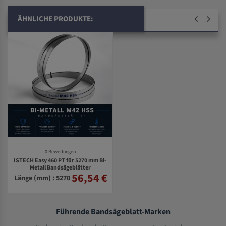
ÄHNLICHE PRODUKTE:
0 Bewertungen
ISTECH Easy 460 PT für 5270 mm Bi-
Metall Bandsägeblätter
56,54 €
Länge (mm) : 5270
Führende Bandsägeblatt-Marken